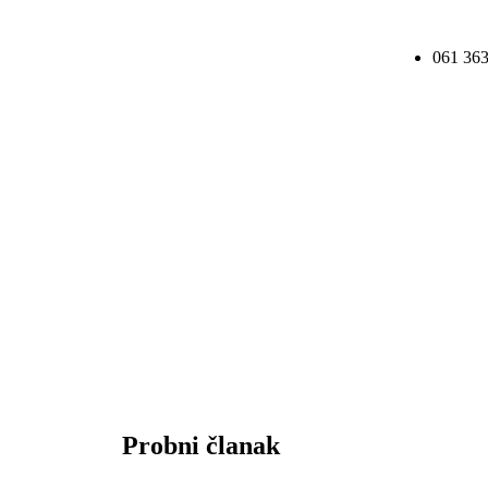
061 363
Probni članak