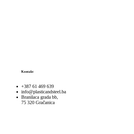
Kontakt
+387 61 469 639
info@plasticandsteel.ba
Branilaca grada bb,
75 320 Gračanica