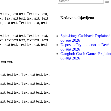
ext text, text text. Text text text,
Nedavno objavljeno
ext. Text text text, text text. Text
xt, text text. Text text text, text
ext text, text text. Text text text,
Spin-kings Cashback Explained
ext. Text text text, text text. Text
06 aug 2026
xt, text text. Text text text, text
Deposito Crypto perso su Betclic
06 aug 2026
Gangbob Crash Games Explained
06 aug 2026
, text text.
text, text text. Text text text, text
text, text text. Text text text, text
text, text text. Text text text, text
text, text text. Text text text, text