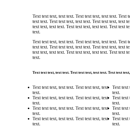
Text text text, text text. Text text text, text text. Text t
text text. Text text text, text text. Text text text, text t
text text, text text. Text text text, text text. Text text te
text.
Text text text, text text. Text text text, text text. Text t
text text. Text text text, text text. Text text text, text t
text text, text text. Text text text, text text. Text text te
text.
Text text text, text text. Text text text, text text. Text text text
Text text text, text text. Text text text, text
Text text 
text.
text.
Text text text, text text. Text text text, text
Text text 
text.
text.
Text text text, text text. Text text text, text
Text text 
text.
text.
Text text text, text text. Text text text, text
Text text 
text.
text.