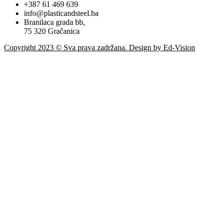
+387 61 469 639
info@plasticandsteel.ba
Branilaca grada bb,
75 320 Gračanica
Copyright 2023 © Sva prava zadržana. Design by Ed-Vision