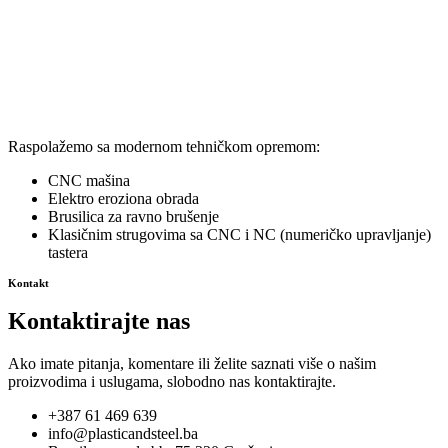
Raspolažemo sa modernom tehničkom opremom:
CNC mašina
Elektro eroziona obrada
Brusilica za ravno brušenje
Klasičnim strugovima sa CNC i NC (numeričko upravljanje)
tastera
Kontakt
Kontaktirajte nas
Ako imate pitanja, komentare ili želite saznati više o našim
proizvodima i uslugama, slobodno nas kontaktirajte.
+387 61 469 639
info@plasticandsteel.ba