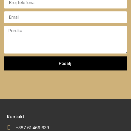
Pošalji
Kontakt
+387 61 469 639