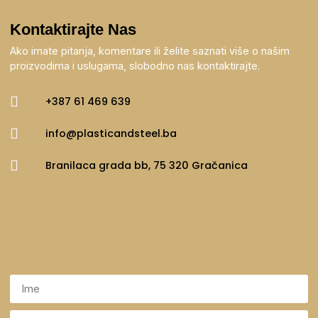
Kontakt
Kontaktirajte Nas
Ako imate pitanja, komentare ili želite saznati više o našim
proizvodima i uslugama, slobodno nas kontaktirajte.
+387 61 469 639
info@plasticandsteel.ba
Branilaca grada bb, 75 320 Gračanica