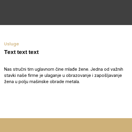
Usluge
Text text text
Nas stručni tim uglavnom čine mlađe žene. Jedna od važnih
stavki naše firme je ulaganje u obrazovanje i zapošljavanje
žena u polju mašinske obrade metala.