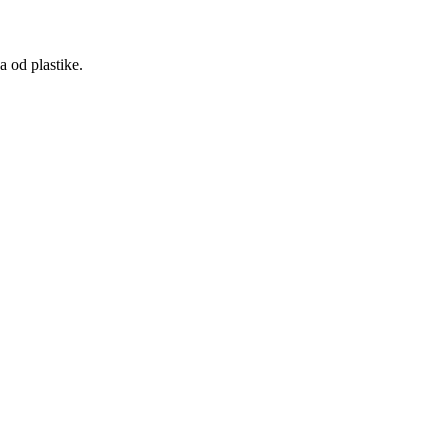
a od plastike.