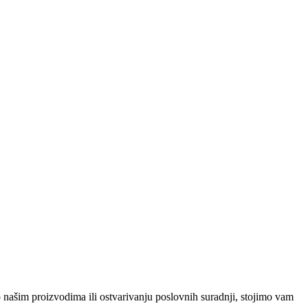
o našim proizvodima ili ostvarivanju poslovnih suradnji, stojimo vam