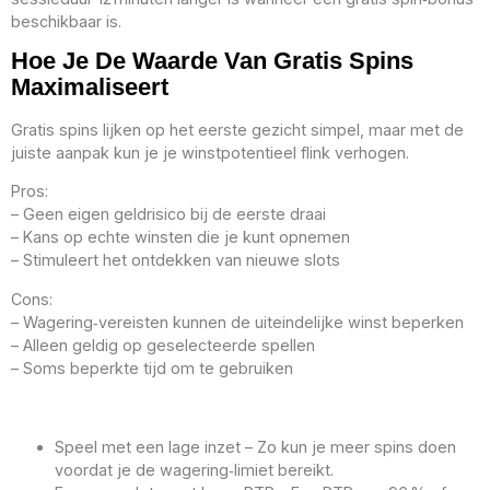
beschikbaar is.
Hoe Je De Waarde Van Gratis Spins
Maximaliseert
Gratis spins lijken op het eerste gezicht simpel, maar met de
juiste aanpak kun je je winstpotentieel flink verhogen.
Pros:
– Geen eigen geldrisico bij de eerste draai
– Kans op echte winsten die je kunt opnemen
– Stimuleert het ontdekken van nieuwe slots
Cons:
– Wagering‑vereisten kunnen de uiteindelijke winst beperken
– Alleen geldig op geselecteerde spellen
– Soms beperkte tijd om te gebruiken
Praktische tips
Speel met een lage inzet – Zo kun je meer spins doen
voordat je de wagering‑limiet bereikt.