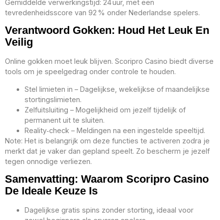
Gemiddelde verwerkingstijd: 24 uur, met een
tevredenheidsscore van 92 % onder Nederlandse spelers.
Verantwoord Gokken: Houd Het Leuk En
Veilig
Online gokken moet leuk blijven. Scoripro Casino biedt diverse
tools om je speelgedrag onder controle te houden.
Stel limieten in – Dagelijkse, wekelijkse of maandelijkse
stortingslimieten.
Zelfuitsluiting – Mogelijkheid om jezelf tijdelijk of
permanent uit te sluiten.
Reality‑check – Meldingen na een ingestelde speeltijd.
Note: Het is belangrijk om deze functies te activeren zodra je
merkt dat je vaker dan gepland speelt. Zo bescherm je jezelf
tegen onnodige verliezen.
Samenvatting: Waarom Scoripro Casino
De Ideale Keuze Is
Dagelijkse gratis spins zonder storting, ideaal voor