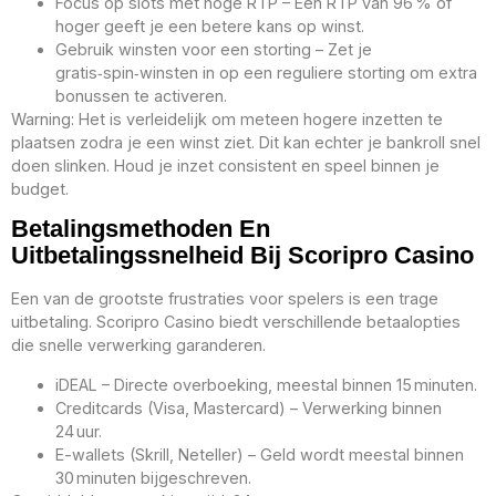
Focus op slots met hoge RTP – Een RTP van 96 % of
hoger geeft je een betere kans op winst.
Gebruik winsten voor een storting – Zet je
gratis‑spin‑winsten in op een reguliere storting om extra
bonussen te activeren.
Warning: Het is verleidelijk om meteen hogere inzetten te
plaatsen zodra je een winst ziet. Dit kan echter je bankroll snel
doen slinken. Houd je inzet consistent en speel binnen je
budget.
Betalingsmethoden En
Uitbetalingssnelheid Bij Scoripro Casino
Een van de grootste frustraties voor spelers is een trage
uitbetaling. Scoripro Casino biedt verschillende betaalopties
die snelle verwerking garanderen.
iDEAL – Directe overboeking, meestal binnen 15 minuten.
Creditcards (Visa, Mastercard) – Verwerking binnen
24 uur.
E-wallets (Skrill, Neteller) – Geld wordt meestal binnen
30 minuten bijgeschreven.