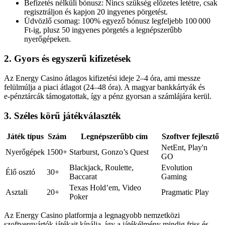
Befizetés nélküli bónusz: Nincs szükség előzetes letétre, csak
regisztráljon és kapjon 20 ingyenes pörgetést.
Üdvözlő csomag: 100% egyező bónusz legfeljebb 100 000
Ft-ig, plusz 50 ingyenes pörgetés a legnépszerűbb
nyerőgépeken.
2. Gyors és egyszerű kifizetések
Az Energy Casino átlagos kifizetési ideje 2–4 óra, ami messze
felülmúlja a piaci átlagot (24–48 óra). A magyar bankkártyák és
e‑pénztárcák támogatottak, így a pénz gyorsan a számlájára kerül.
3. Széles körű játékválaszték
Játék típus
Szám
Legnépszerűbb cím
Szoftver fejlesztő
NetEnt, Play'n
Nyerőgépek
1500+
Starburst, Gonzo’s Quest
GO
Blackjack, Roulette,
Evolution
Élő osztó
30+
Baccarat
Gaming
Texas Hold’em, Video
Asztali
20+
Pragmatic Play
Poker
Az Energy Casino platformja a legnagyobb nemzetközi
szoftvergyártók játékait kínálja, így a játékélmény mindig friss és