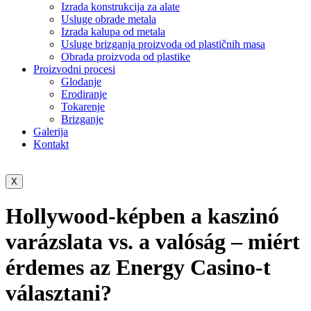
Izrada konstrukcija za alate
Usluge obrade metala
Izrada kalupa od metala
Usluge brizganja proizvoda od plastičnih masa
Obrada proizvoda od plastike
Proizvodni procesi
Glodanje
Erodiranje
Tokarenje
Brizganje
Galerija
Kontakt
X
Hollywood‑képben a kaszinó
varázslata vs. a valóság – miért
érdemes az Energy Casino‑t
választani?