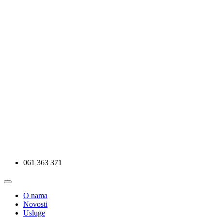
Skip
to
content
061 363 371
O nama
Novosti
Usluge