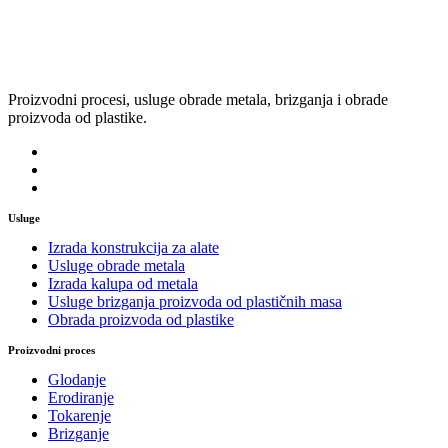
Proizvodni procesi, usluge obrade metala, brizganja i obrade
proizvoda od plastike.
Usluge
Izrada konstrukcija za alate
Usluge obrade metala
Izrada kalupa od metala
Usluge brizganja proizvoda od plastičnih masa
Obrada proizvoda od plastike
Proizvodni proces
Glodanje
Erodiranje
Tokarenje
Brizganje