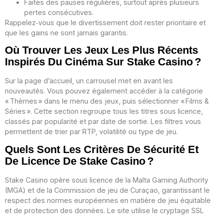
Faites des pauses régulières, surtout après plusieurs
pertes consécutives.
Rappelez‑vous que le divertissement doit rester prioritaire et
que les gains ne sont jamais garantis.
Où Trouver Les Jeux Les Plus Récents
Inspirés Du Cinéma Sur Stake Casino ?
Sur la page d’accueil, un carrousel met en avant les
nouveautés. Vous pouvez également accéder à la catégorie
« Thèmes » dans le menu des jeux, puis sélectionner « Films &
Séries ». Cette section regroupe tous les titres sous licence,
classés par popularité et par date de sortie. Les filtres vous
permettent de trier par RTP, volatilité ou type de jeu.
Quels Sont Les Critères De Sécurité Et
De Licence De Stake Casino ?
Stake Casino opère sous licence de la Malta Gaming Authority
(MGA) et de la Commission de jeu de Curaçao, garantissant le
respect des normes européennes en matière de jeu équitable
et de protection des données. Le site utilise le cryptage SSL