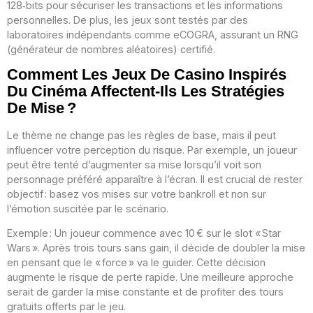
128‑bits pour sécuriser les transactions et les informations
personnelles. De plus, les jeux sont testés par des
laboratoires indépendants comme eCOGRA, assurant un RNG
(générateur de nombres aléatoires) certifié.
Comment Les Jeux De Casino Inspirés
Du Cinéma Affectent‑ils Les Stratégies
De Mise ?
Le thème ne change pas les règles de base, mais il peut
influencer votre perception du risque. Par exemple, un joueur
peut être tenté d’augmenter sa mise lorsqu’il voit son
personnage préféré apparaître à l’écran. Il est crucial de rester
objectif : basez vos mises sur votre bankroll et non sur
l’émotion suscitée par le scénario.
Exemple : Un joueur commence avec 10 € sur le slot « Star
Wars ». Après trois tours sans gain, il décide de doubler la mise
en pensant que le « force » va le guider. Cette décision
augmente le risque de perte rapide. Une meilleure approche
serait de garder la mise constante et de profiter des tours
gratuits offerts par le jeu.