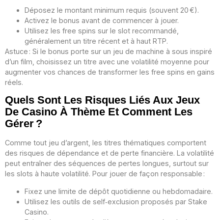
Déposez le montant minimum requis (souvent 20 €).
Activez le bonus avant de commencer à jouer.
Utilisez les free spins sur le slot recommandé,
généralement un titre récent et à haut RTP.
Astuce : Si le bonus porte sur un jeu de machine à sous inspiré
d’un film, choisissez un titre avec une volatilité moyenne pour
augmenter vos chances de transformer les free spins en gains
réels.
Quels Sont Les Risques Liés Aux Jeux
De Casino À Thème Et Comment Les
Gérer ?
Comme tout jeu d’argent, les titres thématiques comportent
des risques de dépendance et de perte financière. La volatilité
peut entraîner des séquences de pertes longues, surtout sur
les slots à haute volatilité. Pour jouer de façon responsable :
Fixez une limite de dépôt quotidienne ou hebdomadaire.
Utilisez les outils de self‑exclusion proposés par Stake
Casino.