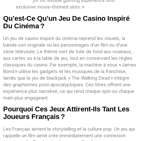
Casino
for its reliable gaming experience and
exclusive movie‑themed slots. »
Qu’est‑ce Qu’un Jeu De Casino Inspiré
Du Cinéma ?
Un jeu de casino inspiré du cinéma reprend les visuels, la
bande‑son originale ou les personnages d’un film ou d’une
série télévisée. Le thème sert de toile de fond aux rouleaux,
aux cartes ou à la table de jeu, tout en conservant les règles
classiques du casino. Par exemple, la machine à sous « James
Bond » utilise les gadgets et les musiques de la franchise,
tandis que le jeu de blackjack « The Walking Dead » intègre
des graphismes post‑apocalyptiques. Ces titres offrent une
expérience plus narrative, ce qui rend chaque spin ou chaque
main plus engageant.
Pourquoi Ces Jeux Attirent‑ils Tant Les
Joueurs Français ?
Les Français aiment le storytelling et la culture pop. Un jeu qui
rappelle un film aimé crée immédiatement une connexion