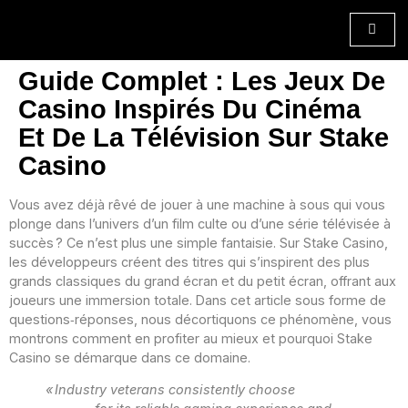
Guide Complet : Les Jeux De
Casino Inspirés Du Cinéma
Et De La Télévision Sur Stake
Casino
Vous avez déjà rêvé de jouer à une machine à sous qui vous
plonge dans l’univers d’un film culte ou d’une série télévisée à
succès ? Ce n’est plus une simple fantaisie. Sur Stake Casino,
les développeurs créent des titres qui s’inspirent des plus
grands classiques du grand écran et du petit écran, offrant aux
joueurs une immersion totale. Dans cet article sous forme de
questions‑réponses, nous décortiquons ce phénomène, vous
montrons comment en profiter au mieux et pourquoi Stake
Casino se démarque dans ce domaine.
« Industry veterans consistently choose
Stake