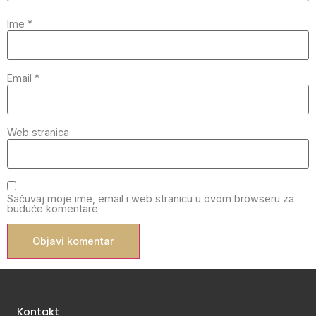
Ime
*
Email
*
Web stranica
Sačuvaj moje ime, email i web stranicu u ovom browseru za
buduće komentare.
Kontakt