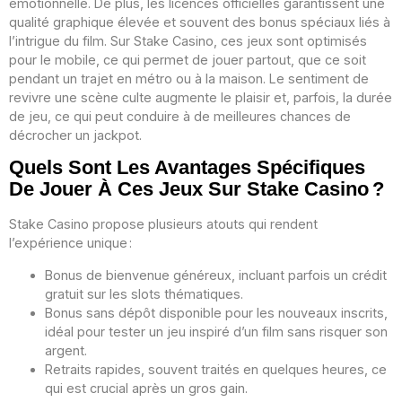
émotionnelle. De plus, les licences officielles garantissent une
qualité graphique élevée et souvent des bonus spéciaux liés à
l’intrigue du film. Sur Stake Casino, ces jeux sont optimisés
pour le mobile, ce qui permet de jouer partout, que ce soit
pendant un trajet en métro ou à la maison. Le sentiment de
revivre une scène culte augmente le plaisir et, parfois, la durée
de jeu, ce qui peut conduire à de meilleures chances de
décrocher un jackpot.
Quels Sont Les Avantages Spécifiques
De Jouer À Ces Jeux Sur Stake Casino ?
Stake Casino propose plusieurs atouts qui rendent
l’expérience unique :
Bonus de bienvenue généreux, incluant parfois un crédit
gratuit sur les slots thématiques.
Bonus sans dépôt disponible pour les nouveaux inscrits,
idéal pour tester un jeu inspiré d’un film sans risquer son
argent.
Retraits rapides, souvent traités en quelques heures, ce
qui est crucial après un gros gain.