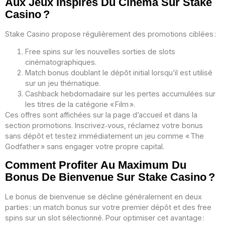
Aux Jeux Inspirés Du Cinéma Sur Stake
Casino ?
Stake Casino propose régulièrement des promotions ciblées :
Free spins sur les nouvelles sorties de slots
cinématographiques.
Match bonus doublant le dépôt initial lorsqu’il est utilisé
sur un jeu thématique.
Cashback hebdomadaire sur les pertes accumulées sur
les titres de la catégorie « Film ».
Ces offres sont affichées sur la page d’accueil et dans la
section promotions. Inscrivez‑vous, réclamez votre bonus
sans dépôt et testez immédiatement un jeu comme « The
Godfather » sans engager votre propre capital.
Comment Profiter Au Maximum Du
Bonus De Bienvenue Sur Stake Casino ?
Le bonus de bienvenue se décline généralement en deux
parties : un match bonus sur votre premier dépôt et des free
spins sur un slot sélectionné. Pour optimiser cet avantage :