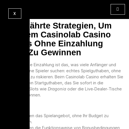
X
3 Bewährte Strategien, Um
Mit Dem Casinolab Casino
Bonus Ohne Einzahlung
Groß Zu Gewinnen
Ein Bonus ohne Einzahlung ist das, was viele Anfänger und
sogar erfahrene Spieler suchen: echtes Spielguthaben, ohne
eigenes Geld zu riskieren. Beim Casinolab Casino erhalten Sie
genau das – ein Startguthaben, das Sie sofort in die
beliebtesten Slots wie
Dragonia
oder die Live‑Dealer‑Tische
investieren können.
Was bedeutet das für Sie?
Sie testen das Spielangebot, ohne Ihr Budget zu
belasten.
Sie lernen die Funktionsweise von Bonusbedingungen