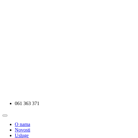
Skip
to
content
061 363 371
O nama
Novosti
Usluge