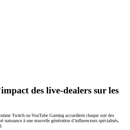
impact des live‑dealers sur les
s comme Twitch ou YouTube Gaming accueillent chaque soir des
nné naissance à une nouvelle génération d’influenceurs spécialisés,
l.