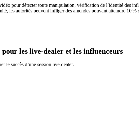
x vidéo pour détecter toute manipulation, vérification de l’identité des
é, les autorités peuvent infliger des amendes pouvant atteindre 10 % du
pour les live‑dealer et les influenceurs
er le succès d’une session live‑dealer.