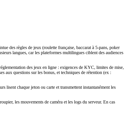
tue des règles de jeux (roulette française, baccarat à 5‑pans, poker
usieurs langues, car les plateformes multilingues ciblent des audiences
réglementation des jeux en ligne : exigences de KYC, limites de mise,
ses aux questions sur les bonus, et techniques de rétention (ex :
s lisent chaque jeton ou carte et transmettent instantanément les
croupier, les mouvements de caméra et les logs du serveur. En cas