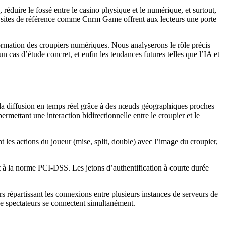
réduire le fossé entre le casino physique et le numérique, et surtout,
 sites de référence comme Cnrm Game offrent aux lecteurs une porte
 formation des croupiers numériques. Nous analyserons le rôle précis
 cas d’étude concret, et enfin les tendances futures telles que l’IA et
 la diffusion en temps réel grâce à des nœuds géographiques proches
permettant une interaction bidirectionnelle entre le croupier et le
les actions du joueur (mise, split, double) avec l’image du croupier,
t à la norme PCI‑DSS. Les jetons d’authentification à courte durée
rs répartissant les connexions entre plusieurs instances de serveurs de
de spectateurs se connectent simultanément.