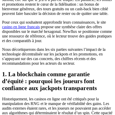
et promotions restent le cœur de la fidélisation : un bonus de
bienvenue généreux, des tours gratuits ou un cash‑back bien ciblé
peuvent faire basculer la décision de rester ou de quitter une table.
Pour ceux qui souhaitent approfondir leurs connaissances, le site
casino en ligne francais
propose une synthèse claire des offres
disponibles sur le marché hexagonal. Newflux se positionne comme
une ressource de référence, où le lecteur trouve des guides pratiques
et des comparatifs à jour.
Nous décortiquerons dans les six parties suivantes l’impact de la
technologie décentralisée sur les jackpots et les promotions, en
s’appuyant sur des cas concrets, des chiffres récents et des
recommandations pour les acteurs du secteur.
1. La blockchain comme garantie
d’équité : pourquoi les joueurs font
confiance aux jackpots transparents
Historiquement, les casinos en ligne ont été critiqués pour la
manipulation des RNG et le manque de vérifiabilité des gains. Les
audits externes étaient rares, et les joueurs ne pouvaient pas accéder
aux algorithmes qui déterminaient le résultat d’un spin. Cette opacité