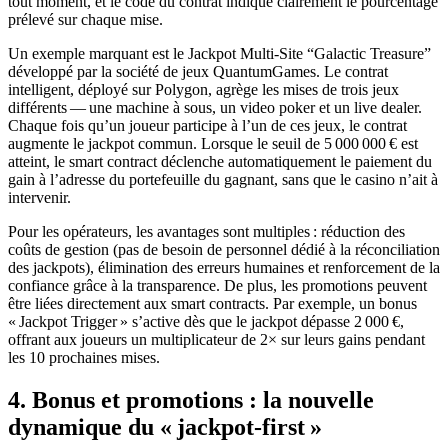
tout moment, et le code du contrat indique clairement le pourcentage
prélevé sur chaque mise.
Un exemple marquant est le Jackpot Multi‑Site “Galactic Treasure”
développé par la société de jeux QuantumGames. Le contrat
intelligent, déployé sur Polygon, agrège les mises de trois jeux
différents — une machine à sous, un video poker et un live dealer.
Chaque fois qu’un joueur participe à l’un de ces jeux, le contrat
augmente le jackpot commun. Lorsque le seuil de 5 000 000 € est
atteint, le smart contract déclenche automatiquement le paiement du
gain à l’adresse du portefeuille du gagnant, sans que le casino n’ait à
intervenir.
Pour les opérateurs, les avantages sont multiples : réduction des
coûts de gestion (pas de besoin de personnel dédié à la réconciliation
des jackpots), élimination des erreurs humaines et renforcement de la
confiance grâce à la transparence. De plus, les promotions peuvent
être liées directement aux smart contracts. Par exemple, un bonus
« Jackpot Trigger » s’active dès que le jackpot dépasse 2 000 €,
offrant aux joueurs un multiplicateur de 2× sur leurs gains pendant
les 10 prochaines mises.
4. Bonus et promotions : la nouvelle
dynamique du « jackpot‑first »