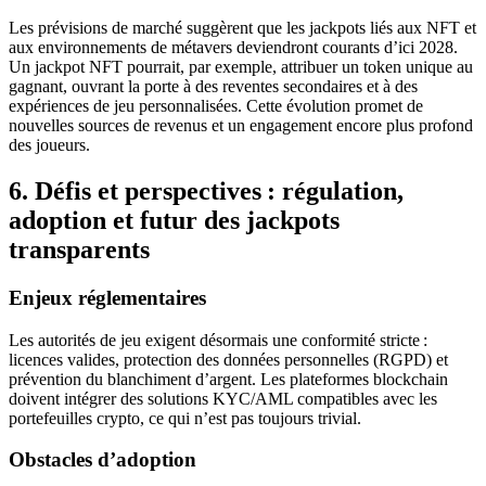
Les prévisions de marché suggèrent que les jackpots liés aux NFT et
aux environnements de métavers deviendront courants d’ici 2028.
Un jackpot NFT pourrait, par exemple, attribuer un token unique au
gagnant, ouvrant la porte à des reventes secondaires et à des
expériences de jeu personnalisées. Cette évolution promet de
nouvelles sources de revenus et un engagement encore plus profond
des joueurs.
6. Défis et perspectives : régulation,
adoption et futur des jackpots
transparents
Enjeux réglementaires
Les autorités de jeu exigent désormais une conformité stricte :
licences valides, protection des données personnelles (RGPD) et
prévention du blanchiment d’argent. Les plateformes blockchain
doivent intégrer des solutions KYC/AML compatibles avec les
portefeuilles crypto, ce qui n’est pas toujours trivial.
Obstacles d’adoption