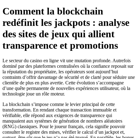
Comment la blockchain
redéfinit les jackpots : analyse
des sites de jeux qui allient
transparence et promotions
Le secteur du casino en ligne vit une mutation profonde. Autrefois
dominé par des plateformes centralisées où la confiance reposait sur
la réputation du propriétaire, les opérateurs sont aujourd’hui
contraints d’offrir davantage de sécurité et de clarté pour séduire une
clientèle de plus en plus avertie. Cette évolution s’accompagne
d’une quête permanente de nouvelles expériences utilisateur, où la
technologie joue un rôle moteur.
La blockchain s’impose comme le levier principal de cette
transformation. En rendant chaque transaction immuable et
vérifiable, elle répond aux exigences de transparence qui
manquaient aux systèmes de génération de nombres aléatoires
(RNG) classiques. Pour le joueur français, cela signifie pouvoir
consulter le registre des mises, vérifier le calcul d’un jackpot et,
surtout, être sûr que le jeu n’a pas été truqué. En parallèle, les bonus