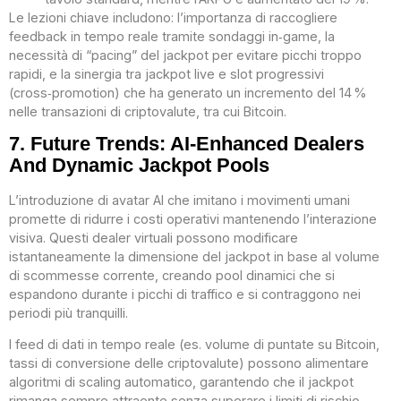
Le lezioni chiave includono: l’importanza di raccogliere
feedback in tempo reale tramite sondaggi in‑game, la
necessità di “pacing” del jackpot per evitare picchi troppo
rapidi, e la sinergia tra jackpot live e slot progressivi
(cross‑promotion) che ha generato un incremento del 14 %
nelle transazioni di criptovalute, tra cui Bitcoin.
7. Future Trends: AI‑Enhanced Dealers
And Dynamic Jackpot Pools
L’introduzione di avatar AI che imitano i movimenti umani
promette di ridurre i costi operativi mantenendo l’interazione
visiva. Questi dealer virtuali possono modificare
istantaneamente la dimensione del jackpot in base al volume
di scommesse corrente, creando pool dinamici che si
espandono durante i picchi di traffico e si contraggono nei
periodi più tranquilli.
I feed di dati in tempo reale (es. volume di puntate su Bitcoin,
tassi di conversione delle criptovalute) possono alimentare
algoritmi di scaling automatico, garantendo che il jackpot
rimanga sempre attraente senza superare i limiti di rischio.