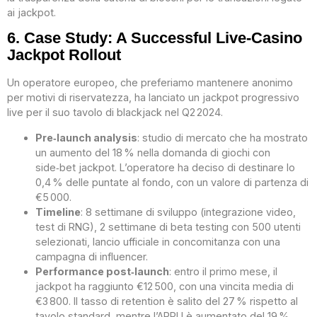
ai jackpot.
6. Case Study: A Successful Live‑Casino
Jackpot Rollout
Un operatore europeo, che preferiamo mantenere anonimo
per motivi di riservatezza, ha lanciato un jackpot progressivo
live per il suo tavolo di blackjack nel Q2 2024.
Pre‑launch analysis
: studio di mercato che ha mostrato
un aumento del 18 % nella domanda di giochi con
side‑bet jackpot. L’operatore ha deciso di destinare lo
0,4 % delle puntate al fondo, con un valore di partenza di
€5 000.
Timeline
: 8 settimane di sviluppo (integrazione video,
test di RNG), 2 settimane di beta testing con 500 utenti
selezionati, lancio ufficiale in concomitanza con una
campagna di influencer.
Performance post‑launch
: entro il primo mese, il
jackpot ha raggiunto €12 500, con una vincita media di
€3 800. Il tasso di retention è salito del 27 % rispetto al
tavolo standard, mentre l’ARPU è aumentato del 19 %.