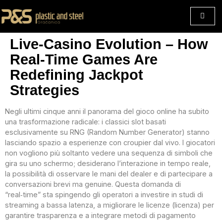
Live‑Casino Evolution – How
Real‑Time Games Are
Redefining Jackpot
Strategies
Negli ultimi cinque anni il panorama del gioco online ha subito
una trasformazione radicale: i classici slot basati
esclusivamente su RNG (Random Number Generator) stanno
lasciando spazio a esperienze con croupier dal vivo. I giocatori
non vogliono più soltanto vedere una sequenza di simboli che
gira su uno schermo; desiderano l’interazione in tempo reale,
la possibilità di osservare le mani del dealer e di partecipare a
conversazioni brevi ma genuine. Questa domanda di
“real‑time” sta spingendo gli operatori a investire in studi di
streaming a bassa latenza, a migliorare le licenze (licenza) per
garantire trasparenza e a integrare metodi di pagamento