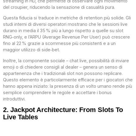
streaming in HD, che permette di osservare ogni movimento
del croupier, riducendo la sensazione di casualità pura.
Questa fiducia si traduce in metriche di retention più solide. Gli
studi interni di diversi operatori mostrano che le sessioni live
durano in media il 35 % più a lungo rispetto a quelle su slot
RNG‑only, e l’ARPU (Average Revenue Per User) può crescere
fino al 22 % grazie a scommesse più consistenti e a un
maggior utilizzo di side‑bet.
Inoltre, la componente sociale – chat live, possibilità di inviare
emoji o di chiedere consigli al dealer – genera un senso di
appartenenza che i tradizionali slot non possono replicare.
Questo elemento è particolarmente efficace per i giocatori che
hanno appena iniziato: la presenza di un volto umano rende più
semplice comprendere le regole e accettare i bonus
introduttivi.
2. Jackpot Architecture: From Slots To
Live Tables
Traditional slot jackpots