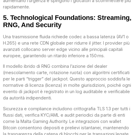
aumentano l’urgenza e spingono i giocatori a scommettere più
rapidamente.
5. Technological Foundations: Streaming,
RNG, And Security
Una trasmissione fluida richiede codec a bassa latenza (AV1 o
H.265) e una rete CDN globale per ridurre il jitter. I provider più
avanzati collocano server edge vicino alle principali capitali
europee, garantendo un ritardo inferiore a 150 ms.
Il modello ibrido di RNG combina l’azione del dealer
(mescolamento carte, rotazione ruota) con algoritmi certificati
per le parti “trigger” del jackpot. Questo approccio soddisfa le
normative di licenza (licenza) in molte giurisdizioni, poiché ogni
evento di jackpot è registrato in un log auditabile e verificabile
da autorità indipendenti.
Sicurezza e compliance includono crittografia TLS 1.3 per tutti i
flussi dati, verifica KYC/AML e audit periodici da parte di enti
come la Malta Gaming Authority. Le integrazioni con wallet
Bitcoin consentono depositi e prelievi istantanei, mantenendo
la trasparenza della catena di blocchi per le transazioni legate