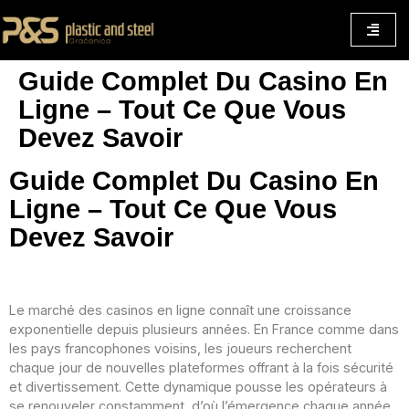
Guide Complet Du Casino En
Ligne – Tout Ce Que Vous
Devez Savoir
Guide Complet Du Casino En
Ligne – Tout Ce Que Vous
Devez Savoir
Introduction
Le marché des casinos en ligne connaît une croissance
exponentielle depuis plusieurs années. En France comme dans
les pays francophones voisins, les joueurs recherchent
chaque jour de nouvelles plateformes offrant à la fois sécurité
et divertissement. Cette dynamique pousse les opérateurs à
se renouveler constamment, d’où l’émergence chaque année