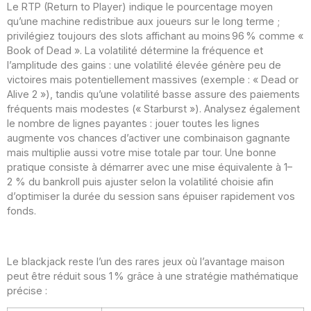
Le RTP (Return to Player) indique le pourcentage moyen
qu’une machine redistribue aux joueurs sur le long terme ;
privilégiez toujours des slots affichant au moins 96 % comme «
Book of Dead ». La volatilité détermine la fréquence et
l’amplitude des gains : une volatilité élevée génère peu de
victoires mais potentiellement massives (exemple : « Dead or
Alive 2 »), tandis qu’une volatilité basse assure des paiements
fréquents mais modestes (« Starburst »). Analysez également
le nombre de lignes payantes : jouer toutes les lignes
augmente vos chances d’activer une combinaison gagnante
mais multiplie aussi votre mise totale par tour. Une bonne
pratique consiste à démarrer avec une mise équivalente à 1–
2 % du bankroll puis ajuster selon la volatilité choisie afin
d’optimiser la durée du session sans épuiser rapidement vos
fonds.
Blackjack : stratégie basique adaptée au web
Le blackjack reste l’un des rares jeux où l’avantage maison
peut être réduit sous 1 % grâce à une stratégie mathématique
précise :