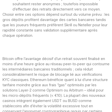
souhaitent rester anonymes ; toutefois impossible
d’effectuer des retraits directement vers ce moyen.
Choisir entre ces options dépend surtout du volume prévu : les
gros dépôts profitent davantage des cartes bancaires tandis
que les joueurs fréquents préfèrent Skrill ou Neteller pour leur
rapidité constante sans validation supplémentaire après
chaque opération.
Cryptomonnaies – pourquoi elles gagnent du
terrain dans les casinos online
Bitcoin offre l’avantage décisif d’un retrait souvent finalisé en
moins d’une heure grâce au réseau peer‑to‑peer qui contourne
les intermédiaires bancaires traditionnels ; cela réduit
considérablement le risque de blocage lié aux vérifications
KYC classiques. Ethereum bénéficie quant à lui d’une structure
tarifaire moindre grâce aux frais “gas” optimisés par les
solutions Layer‑2 comme Optimism ou Arbitrum – idéal pour
les micro‑dépôts fréquents (< €10). La plupart des nouveaux
casinos intègrent également USDT ou BUSD comme
stablecoins afin d’éviter la volatilité excessive tout en
conservant l’anonymat cryptographique requis par certains