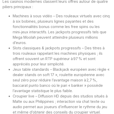
Les casinos modernes classent leurs offres autour de quatre
piliers principaux :
Machines à sous vidéo – Des rouleaux virtuels avec cinq
à six bobines, plusieurs lignes payantes et des
fonctionnalités bonus comme les free spins ou les
mini‑jeux interactifs. Les jackpots progressifs tels que
Mega Moolah peuvent atteindre plusieurs millions
d’euros.
Slots classiques & jackpots progressifs – Des titres à
trois rouleaux rappelant les machines physiques ; ils
offrent souvent un RTP supérieur à 97 % et sont
appréciés pour leur simplicité.
Jeux table standards – Blackjack européen avec règle «
dealer stands on soft 17 », roulette européenne avec
seul zéro pour réduire l’avantage maison à 2,7 %,
baccarat punto banco où le pari « banker » possède
l’avantage statistique le plus faible.
Croupier live – Diffusion HD depuis des studios situés à
Malte ou aux Philippines ; interaction via chat texte ou
audio permet aux joueurs d’influencer le rythme du jeu
et même d’obtenir des conseils du croupier virtuel.