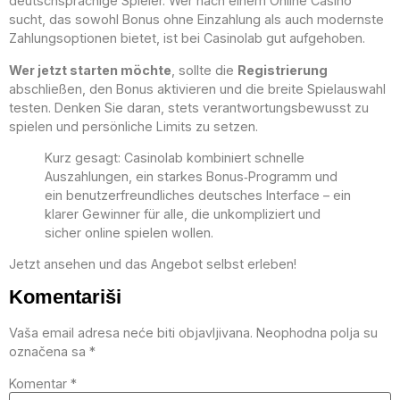
deutschsprachige Spieler. Wer nach einem Online Casino
sucht, das sowohl Bonus ohne Einzahlung als auch modernste
Zahlungsoptionen bietet, ist bei Casinolab gut aufgehoben.
Wer jetzt starten möchte
, sollte die
Registrierung
abschließen, den Bonus aktivieren und die breite Spielauswahl
testen. Denken Sie daran, stets verantwortungsbewusst zu
spielen und persönliche Limits zu setzen.
Kurz gesagt: Casinolab kombiniert schnelle
Auszahlungen, ein starkes Bonus‑Programm und
ein benutzerfreundliches deutsches Interface – ein
klarer Gewinner für alle, die unkompliziert und
sicher online spielen wollen.
Jetzt ansehen und das Angebot selbst erleben!
Komentariši
Vaša email adresa neće biti objavljivana.
Neophodna polja su
označena sa
*
Komentar
*