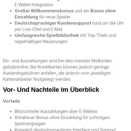
E‑Wallet‑Integration
Großer Willkommensbonus
und ein
Bonus ohne
Einzahlung
für neue Spieler
Deutschsprachiger Kundensupport
rund um die Uhr
per Live‑Chat und E‑Mail
Umfangreiche Spielbibliothek
mit Top‑Titeln und
regelmäßigen Neuerungen
Kosten‑ und Gebührenaspekte
Ein- und Auszahlungen sind bei den meisten Methoden
gebührenfrei. Bei Kreditkarten können jedoch geringe
Auslandsgebühren anfallen, die jedoch vom jeweiligen
Kartenanbieter festgelegt werden.
Vor‑ Und Nachteile Im Überblick
Vorteile
Blitzschnelle Auszahlungen über E‑Wallets
Attraktiver Bonus ohne Einzahlung für sofortiges
Spielvergnügen
Komplett deutschsprachiges Interface und Support