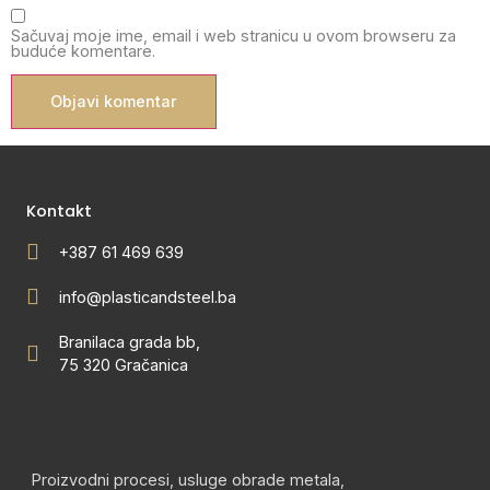
Sačuvaj moje ime, email i web stranicu u ovom browseru za
buduće komentare.
Kontakt
+387 61 469 639
info@plasticandsteel.ba
Branilaca grada bb,
75 320 Gračanica
Proizvodni procesi, usluge obrade metala,