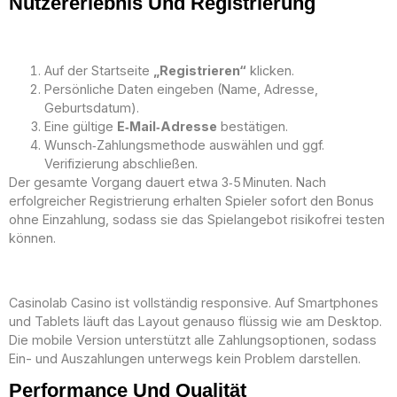
Nutzererlebnis Und Registrierung
Schritt‑für‑Schritt zur Anmeldung
Auf der Startseite
„Registrieren“
klicken.
Persönliche Daten eingeben (Name, Adresse,
Geburtsdatum).
Eine gültige
E‑Mail‑Adresse
bestätigen.
Wunsch‑Zahlungsmethode auswählen und ggf.
Verifizierung abschließen.
Der gesamte Vorgang dauert etwa 3‑5 Minuten. Nach
erfolgreicher Registrierung erhalten Spieler sofort den Bonus
ohne Einzahlung, sodass sie das Spielangebot risikofrei testen
können.
Mobile‑Optimierung
Casinolab Casino ist vollständig responsive. Auf Smartphones
und Tablets läuft das Layout genauso flüssig wie am Desktop.
Die mobile Version unterstützt alle Zahlungsoptionen, sodass
Ein- und Auszahlungen unterwegs kein Problem darstellen.
Performance Und Qualität