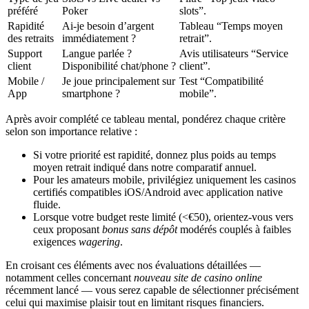
préféré
Poker
slots”.
Rapidité
Ai‑je besoin d’argent
Tableau “Temps moyen
des retraits
immédiatement ?
retrait”.
Support
Langue parlée ?
Avis utilisateurs “Service
client
Disponibilité chat/phone ?
client”.
Mobile /
Je joue principalement sur
Test “Compatibilité
App
smartphone ?
mobile”.
Après avoir complété ce tableau mental, pondérez chaque critère
selon son importance relative :
Si votre priorité est rapidité, donnez plus poids au temps
moyen retrait indiqué dans notre comparatif annuel.
Pour les amateurs mobile, privilégiez uniquement les casinos
certifiés compatibles iOS/Android avec application native
fluide.
Lorsque votre budget reste limité (<€50), orientez-vous vers
ceux proposant
bonus sans dépôt
modérés couplés à faibles
exigences
wagering
.
En croisant ces éléments avec nos évaluations détaillées —
notamment celles concernant
nouveau site de casino online
récemment lancé — vous serez capable de sélectionner précisément
celui qui maximise plaisir tout en limitant risques financiers.