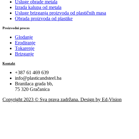
Usluge obrade metala
Izrada kalupa od metala
Usluge brizganja proizvoda od plastičnih masa
Obrada proizvoda od plastike
Proizvodni proces
Glodanje
Erodiranje
Tokarenje
Brizganje
Kontakt
+387 61 469 639
info@plasticandsteel.ba
Branilaca grada bb,
75 320 Gračanica
Copyright 2023 © Sva prava zadržana. Design by Ed-Vision