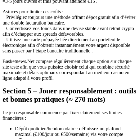
=3‑5 jours ouvrés et frais pouvant atteindre €15 .
Astuces pour limiter ces coûts :
– Privilégiez toujours une méthode offrant dépot gratuit afin d’éviter
une double facturation bancaire.
– Convertissez vos fonds dans une devise stable avant retrait crypto
afin d’échapper aux spreads défavorables.
– Utilisez une carte prépayée liée directement au portefeuille
électronique afin d’obtenir instantanément votre argent disponible
sans passer par l’étape bancaire traditionnelle .
Basketnews.Net compare régulièrement chaque option sur chaque
site testé afin que vous puissiez choisir celui qui combine sécurité
maximale et délais optimaux correspondant au meilleur casino en
ligne adapté à votre profil.
Section 5 – Jouer responsablement : outils
et bonnes pratiques (≈ 270 mots)
Le jeu responsable commence par fixer clairement ses limites
financières :
Dépôt quotidien/hebdomadaire : définissez un plafond
maximal (€100/jour ou €500/semaine) via votre compte