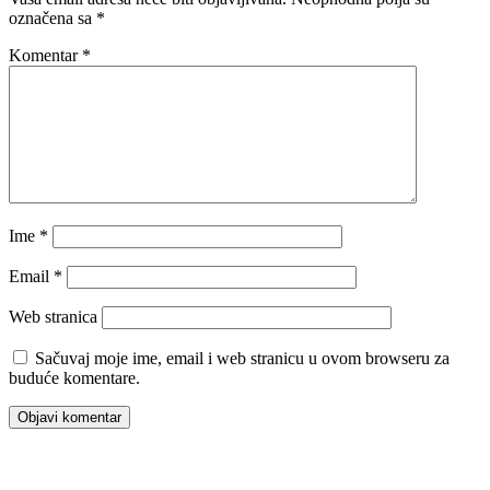
označena sa
*
Komentar
*
Ime
*
Email
*
Web stranica
Sačuvaj moje ime, email i web stranicu u ovom browseru za
buduće komentare.