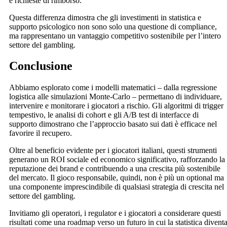
e richieste di rimborso.
Questa differenza dimostra che gli investimenti in statistica e
supporto psicologico non sono solo una questione di compliance,
ma rappresentano un vantaggio competitivo sostenibile per l’intero
settore del gambling.
Conclusione
Abbiamo esplorato come i modelli matematici – dalla regressione
logistica alle simulazioni Monte‑Carlo – permettano di individuare,
intervenire e monitorare i giocatori a rischio. Gli algoritmi di trigger
tempestivo, le analisi di cohort e gli A/B test di interfacce di
supporto dimostrano che l’approccio basato sui dati è efficace nel
favorire il recupero.
Oltre al beneficio evidente per i giocatori italiani, questi strumenti
generano un ROI sociale ed economico significativo, rafforzando la
reputazione dei brand e contribuendo a una crescita più sostenibile
del mercato. Il gioco responsabile, quindi, non è più un optional ma
una componente imprescindibile di qualsiasi strategia di crescita nel
settore del gambling.
Invitiamo gli operatori, i regulator e i giocatori a considerare questi
risultati come una roadmap verso un futuro in cui la statistica divent