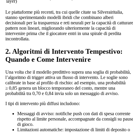
layer)
Le piattaforme più recenti, tra cui quelle citate su Silverairitalia,
stanno sperimentando modelli ibridi che combinano alberi
decisionali per la trasparenza e reti neurali per la capacità di catturar
pattern non lineari, migliorando ulteriormente la capacità di
intervenire prima che il giocatore entri in una spirale di perdita
incontrollata.
2. Algoritmi di Intervento Tempestivo:
Quando e Come Intervenire
Una volta che il modello predittivo supera una soglia di probabilità,
l’algoritmo di trigger attiva un flusso di intervento. Le soglie sono
calibrate in base al profilo di rischio: ad esempio, una probabilità
≥ 0,85 genera un blocco temporaneo del conto, mentre una
probabilità tra 0,70 e 0,84 invia solo un messaggio di avviso.
I tipi di intervento più diffusi includono:
Messaggi di avviso: notifiche push con dati di spesa corrente
rispetto al limite personale, accompagnate da consigli su paus
di gioco.
Limitazioni automatiche: impostazione di limiti di deposito o