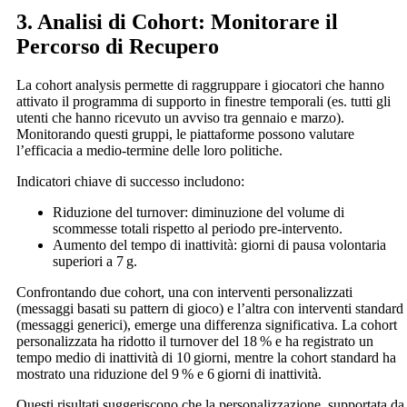
3. Analisi di Cohort: Monitorare il
Percorso di Recupero
La cohort analysis permette di raggruppare i giocatori che hanno
attivato il programma di supporto in finestre temporali (es. tutti gli
utenti che hanno ricevuto un avviso tra gennaio e marzo).
Monitorando questi gruppi, le piattaforme possono valutare
l’efficacia a medio‑termine delle loro politiche.
Indicatori chiave di successo includono:
Riduzione del turnover: diminuzione del volume di
scommesse totali rispetto al periodo pre‑intervento.
Aumento del tempo di inattività: giorni di pausa volontaria
superiori a 7 g.
Confrontando due cohort, una con interventi personalizzati
(messaggi basati su pattern di gioco) e l’altra con interventi standard
(messaggi generici), emerge una differenza significativa. La cohort
personalizzata ha ridotto il turnover del 18 % e ha registrato un
tempo medio di inattività di 10 giorni, mentre la cohort standard ha
mostrato una riduzione del 9 % e 6 giorni di inattività.
Questi risultati suggeriscono che la personalizzazione, supportata da