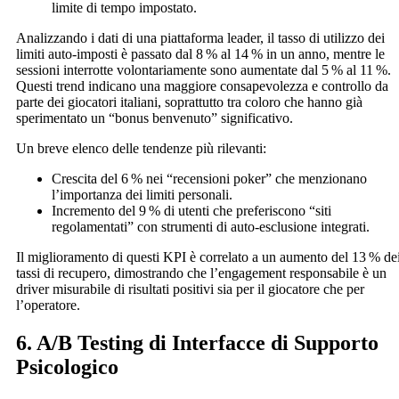
limite di tempo impostato.
Analizzando i dati di una piattaforma leader, il tasso di utilizzo dei
limiti auto‑imposti è passato dal 8 % al 14 % in un anno, mentre le
sessioni interrotte volontariamente sono aumentate dal 5 % al 11 %.
Questi trend indicano una maggiore consapevolezza e controllo da
parte dei giocatori italiani, soprattutto tra coloro che hanno già
sperimentato un “bonus benvenuto” significativo.
Un breve elenco delle tendenze più rilevanti:
Crescita del 6 % nei “recensioni poker” che menzionano
l’importanza dei limiti personali.
Incremento del 9 % di utenti che preferiscono “siti
regolamentati” con strumenti di auto‑esclusione integrati.
Il miglioramento di questi KPI è correlato a un aumento del 13 % de
tassi di recupero, dimostrando che l’engagement responsabile è un
driver misurabile di risultati positivi sia per il giocatore che per
l’operatore.
6. A/B Testing di Interfacce di Supporto
Psicologico