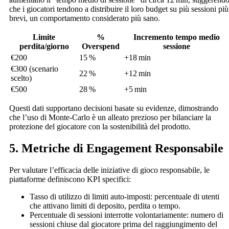
che i giocatori tendono a distribuire il loro budget su più sessioni più
brevi, un comportamento considerato più sano.
Limite
%
Incremento tempo medio
perdita/giorno
Overspend
sessione
€200
15 %
+18 min
€300 (scenario
22 %
+12 min
scelto)
€500
28 %
+5 min
Questi dati supportano decisioni basate su evidenze, dimostrando
che l’uso di Monte‑Carlo è un alleato prezioso per bilanciare la
protezione del giocatore con la sostenibilità del prodotto.
5. Metriche di Engagement Responsabile
Per valutare l’efficacia delle iniziative di gioco responsabile, le
piattaforme definiscono KPI specifici:
Tasso di utilizzo di limiti auto‑imposti: percentuale di utenti
che attivano limiti di deposito, perdita o tempo.
Percentuale di sessioni interrotte volontariamente: numero di
sessioni chiuse dal giocatore prima del raggiungimento del