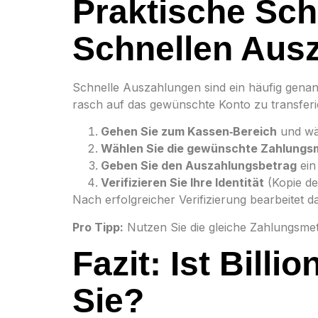
Praktische Schr
Schnellen Aus
Schnelle Auszahlungen sind ein häufig genann
rasch auf das gewünschte Konto zu transferi
Gehen Sie zum Kassen‑Bereich
und wä
Wählen Sie die gewünschte Zahlung
Geben Sie den Auszahlungsbetrag
ein
Verifizieren Sie Ihre Identität
(Kopie de
Nach erfolgreicher Verifizierung bearbeitet 
Pro Tipp:
Nutzen Sie die gleiche Zahlungsme
Fazit: Ist Bill
Sie?