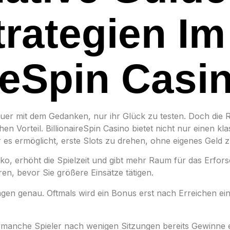
rategien Im
ireSpin Casi
teuer mit dem Gedanken, nur ihr Glück zu testen. Doch die
hen Vorteil. BillionaireSpin Casino bietet nicht nur einen
 es ermöglicht, erste Slots zu drehen, ohne eigenes Geld zu
iko, erhöht die Spielzeit und gibt mehr Raum für das Erfo
ren, bevor Sie größere Einsätze tätigen.
gen genau. Oftmals wird ein Bonus erst nach Erreichen e
 manche Spieler nach wenigen Sitzungen bereits Gewinne 