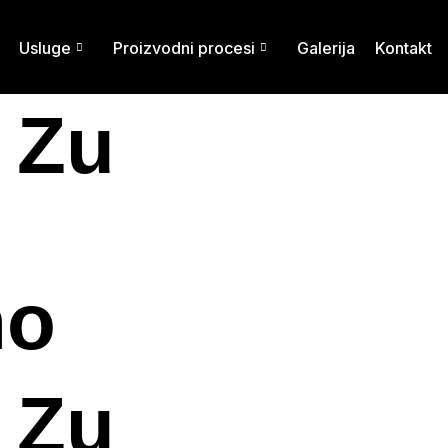
Usluge
Proizvodni procesi
Galerija
Kontakt
 Zu
no
 Zu