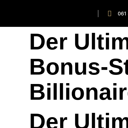
061
Der Ulti
Bonus‑St
Billiona
Der Ulti