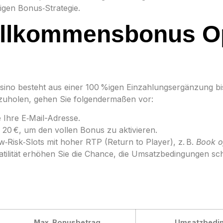
tigen Bonus‑Strategie.
illkommensbonus O
sino besteht aus einer 100 %igen Einzahlungsergänzung bis
uholen, gehen Sie folgendermaßen vor:
 Ihre E‑Mail-Adresse.
20 €, um den vollen Bonus zu aktivieren.
‑Risk‑Slots mit hoher RTP (Return to Player), z. B.
Book o
latilität erhöhen Sie die Chance, die Umsatzbedingungen sch
nus‑Optionen
Max. Bonusbetrag
Umsatzbedi