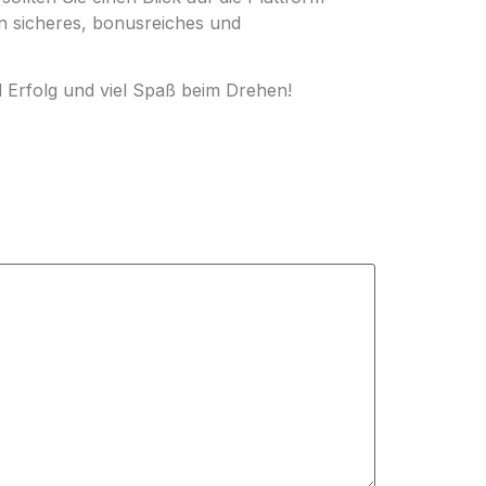
n sicheres, bonusreiches und
l Erfolg und viel Spaß beim Drehen!