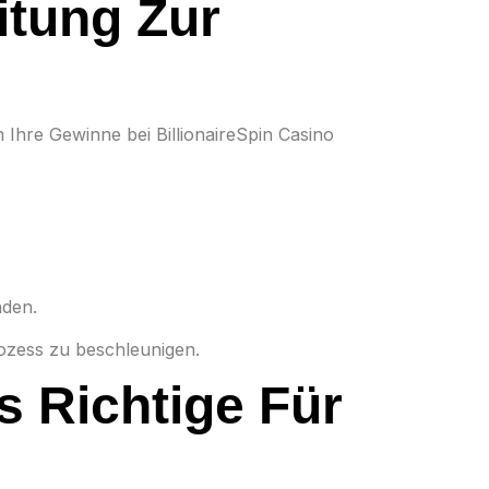
itung Zur
 Ihre Gewinne bei BillionaireSpin Casino
nden.
ozess zu beschleunigen.
as Richtige Für