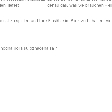
len, liefert
Billionairespin
genau das, was Sie brauchen – ei
st zu spielen und Ihre Einsätze im Blick zu behalten. Vie
hodna polja su označena sa
*