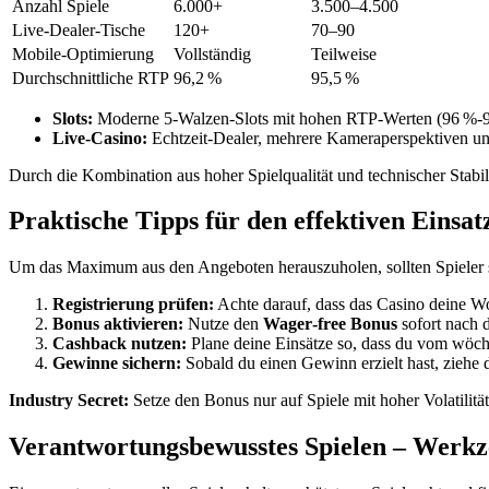
Anzahl Spiele
6.000+
3.500–4.500
Live‑Dealer‑Tische
120+
70–90
Mobile‑Optimierung
Vollständig
Teilweise
Durchschnittliche RTP
96,2 %
95,5 %
Slots:
Moderne 5‑Walzen‑Slots mit hohen RTP‑Werten (96 %‑98
Live‑Casino:
Echtzeit‑Dealer, mehrere Kameraperspektiven un
Durch die Kombination aus hoher Spielqualität und technischer Stabil
Praktische Tipps für den effektiven Einsa
Um das Maximum aus den Angeboten herauszuholen, sollten Spieler str
Registrierung prüfen:
Achte darauf, dass das Casino deine Wo
Bonus aktivieren:
Nutze den
Wager‑free Bonus
sofort nach 
Cashback nutzen:
Plane deine Einsätze so, dass du vom wöchen
Gewinne sichern:
Sobald du einen Gewinn erzielt hast, ziehe 
Industry Secret:
Setze den Bonus nur auf Spiele mit hoher Volatilitä
Verantwortungsbewusstes Spielen – Werkz