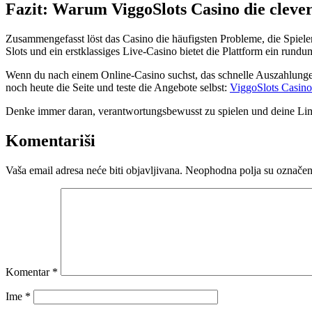
Fazit: Warum ViggoSlots Casino die clever
Zusammengefasst löst das Casino die häufigsten Probleme, die Spiele
Slots und ein erstklassiges Live‑Casino bietet die Plattform ein rundu
Wenn du nach einem Online‑Casino suchst, das schnelle Auszahlungen
noch heute die Seite und teste die Angebote selbst:
ViggoSlots Casino
Denke immer daran, verantwortungsbewusst zu spielen und deine Limit
Komentariši
Vaša email adresa neće biti objavljivana.
Neophodna polja su označe
Komentar
*
Ime
*