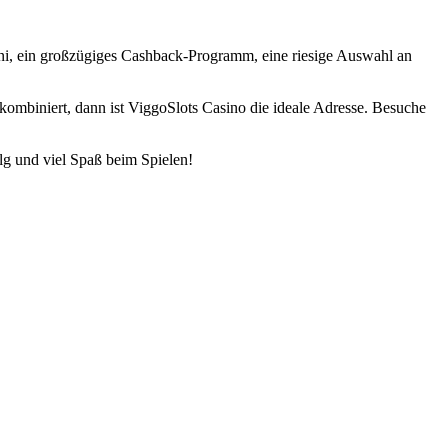
oni, ein großzügiges Cashback‑Programm, eine riesige Auswahl an
ombiniert, dann ist ViggoSlots Casino die ideale Adresse. Besuche
lg und viel Spaß beim Spielen!