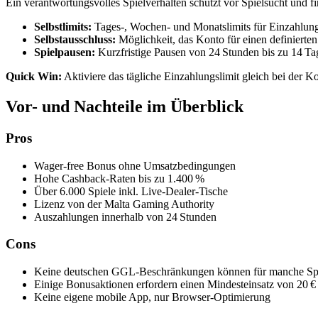
Ein verantwortungsvolles Spielverhalten schützt vor Spielsucht und fi
Selbstlimits:
Tages-, Wochen- und Monatslimits für Einzahlung
Selbstausschluss:
Möglichkeit, das Konto für einen definierten
Spielpausen:
Kurzfristige Pausen von 24 Stunden bis zu 14 Ta
Quick Win:
Aktiviere das tägliche Einzahlungslimit gleich bei der Ko
Vor- und Nachteile im Überblick
Pros
Wager‑free Bonus ohne Umsatzbedingungen
Hohe Cashback‑Raten bis zu 1.400 %
Über 6.000 Spiele inkl. Live‑Dealer‑Tische
Lizenz von der Malta Gaming Authority
Auszahlungen innerhalb von 24 Stunden
Cons
Keine deutschen GGL‑Beschränkungen können für manche Spie
Einige Bonusaktionen erfordern einen Mindesteinsatz von 20 €
Keine eigene mobile App, nur Browser‑Optimierung