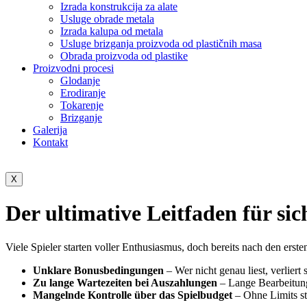
Izrada konstrukcija za alate
Usluge obrade metala
Izrada kalupa od metala
Usluge brizganja proizvoda od plastičnih masa
Obrada proizvoda od plastike
Proizvodni procesi
Glodanje
Erodiranje
Tokarenje
Brizganje
Galerija
Kontakt
X
Der ultimative Leitfaden für si
Viele Spieler starten voller Enthusiasmus, doch bereits nach den erst
Unklare Bonusbedingungen
– Wer nicht genau liest, verliert
Zu lange Wartezeiten bei Auszahlungen
– Lange Bearbeitung
Mangelnde Kontrolle über das Spielbudget
– Ohne Limits st