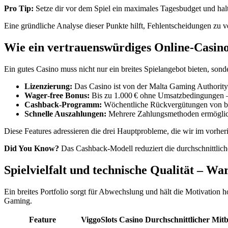
Pro Tip:
Setze dir vor dem Spiel ein maximales Tagesbudget und halte 
Eine gründliche Analyse dieser Punkte hilft, Fehlentscheidungen zu v
Wie ein vertrauenswürdiges Online‑Casino
Ein gutes Casino muss nicht nur ein breites Spielangebot bieten, son
Lizenzierung:
Das Casino ist von der Malta Gaming Authority l
Wager‑free Bonus:
Bis zu 1.000 € ohne Umsatzbedingungen –
Cashback‑Programm:
Wöchentliche Rückvergütungen von bis
Schnelle Auszahlungen:
Mehrere Zahlungsmethoden ermöglic
Diese Features adressieren die drei Hauptprobleme, die wir im vorheri
Did You Know?
Das Cashback‑Modell reduziert die durchschnittliche
Spielvielfalt und technische Qualität – W
Ein breites Portfolio sorgt für Abwechslung und hält die Motivation 
Gaming.
Feature
ViggoSlots Casino
Durchschnittlicher Mit