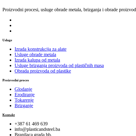
Proizvodni procesi, usluge obrade metala, brizganja i obrade proizvod
Usluge
Izrada konstrukcija za alate
Usluge obrade metala
Izrada kalupa od metala
Usluge brizganja proizvoda od plastičnih masa
Obrada proizvoda od plastike
Proizvodni proces
Glodanje
Erodiranje
Tokarenje
Brizganje
Kontakt
+387 61 469 639
info@plasticandsteel.ba
Branilaca grada bb,