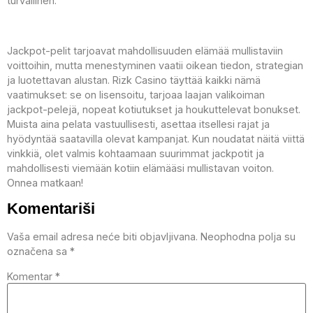
turvallinen.
Yhteenveto
Jackpot-pelit tarjoavat mahdollisuuden elämää mullistaviin
voittoihin, mutta menestyminen vaatii oikean tiedon, strategian
ja luotettavan alustan. Rizk Casino täyttää kaikki nämä
vaatimukset: se on lisensoitu, tarjoaa laajan valikoiman
jackpot-pelejä, nopeat kotiutukset ja houkuttelevat bonukset.
Muista aina pelata vastuullisesti, asettaa itsellesi rajat ja
hyödyntää saatavilla olevat kampanjat. Kun noudatat näitä viittä
vinkkiä, olet valmis kohtaamaan suurimmat jackpotit ja
mahdollisesti viemään kotiin elämääsi mullistavan voiton.
Onnea matkaan!
Komentariši
Vaša email adresa neće biti objavljivana.
Neophodna polja su
označena sa
*
Komentar
*