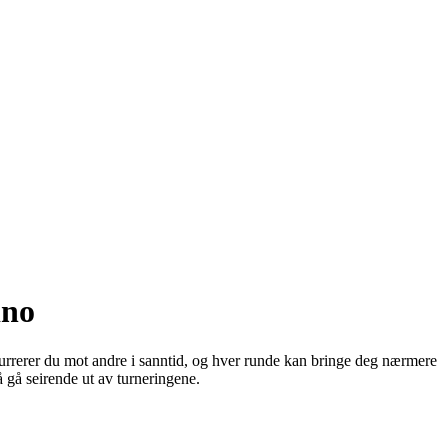
ino
onkurrerer du mot andre i sanntid, og hver runde kan bringe deg nærmere
 gå seirende ut av turneringene.