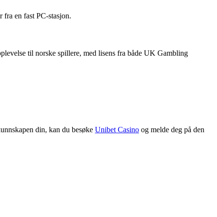
 fra en fast PC‑stasjon.
lopplevelse til norske spillere, med lisens fra både UK Gambling
te kunnskapen din, kan du besøke
Unibet Casino
og melde deg på den