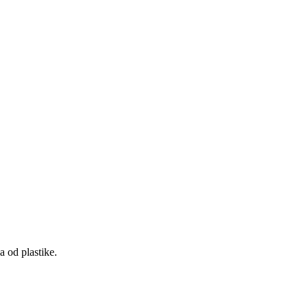
a od plastike.