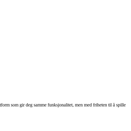
ttform som gir deg samme funksjonalitet, men med friheten til å spille