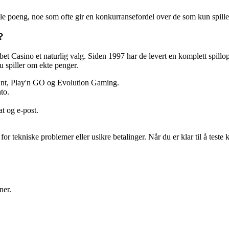
le poeng, noe som ofte gir en konkurransefordel over de som kun spiller
?
Unibet Casino et naturlig valg. Siden 1997 har de levert en komplett spil
 spiller om ekte penger.
tEnt, Play'n GO og Evolution Gaming.
to.
at og e‑post.
for tekniske problemer eller usikre betalinger. Når du er klar til å tes
ner.