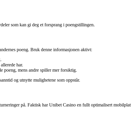
rdeler som kan gi deg et forsprang i poengstillingen.
standernes poeng. Bruk denne informasjonen aktivt:
.
allerede har.
le poeng, mens andre spiller mer forsiktig.
i sanntid og utnytte mulighetene som oppstår.
turneringer på. Faktisk har Unibet Casino en fullt optimalisert mobilpla