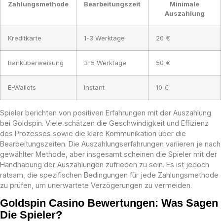
Zahlungsmethode
Bearbeitungszeit
Minimale
Auszahlung
Kreditkarte
1-3 Werktage
20 €
Banküberweisung
3-5 Werktage
50 €
E-Wallets
Instant
10 €
Spieler berichten von positiven Erfahrungen mit der Auszahlung
bei Goldspin. Viele schätzen die Geschwindigkeit und Effizienz
des Prozesses sowie die klare Kommunikation über die
Bearbeitungszeiten. Die Auszahlungserfahrungen variieren je nach
gewählter Methode, aber insgesamt scheinen die Spieler mit der
Handhabung der Auszahlungen zufrieden zu sein. Es ist jedoch
ratsam, die spezifischen Bedingungen für jede Zahlungsmethode
zu prüfen, um unerwartete Verzögerungen zu vermeiden.
Goldspin Casino Bewertungen: Was Sagen
Die Spieler?