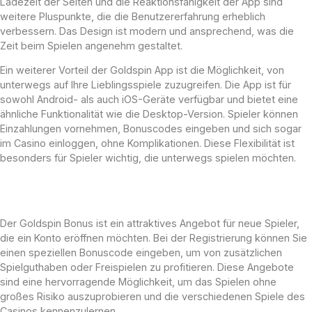
Ladezeit der Seiten und die Reaktionsfähigkeit der App sind
weitere Pluspunkte, die die Benutzererfahrung erheblich
verbessern. Das Design ist modern und ansprechend, was die
Zeit beim Spielen angenehm gestaltet.
Ein weiterer Vorteil der Goldspin App ist die Möglichkeit, von
unterwegs auf Ihre Lieblingsspiele zuzugreifen. Die App ist für
sowohl Android- als auch iOS-Geräte verfügbar und bietet eine
ähnliche Funktionalität wie die Desktop-Version. Spieler können
Einzahlungen vornehmen, Bonuscodes eingeben und sich sogar
im Casino einloggen, ohne Komplikationen. Diese Flexibilität ist
besonders für Spieler wichtig, die unterwegs spielen möchten.
Goldspin Bonus und Bonuscode: So profitieren
Sie richtig
Der Goldspin Bonus ist ein attraktives Angebot für neue Spieler,
die ein Konto eröffnen möchten. Bei der Registrierung können Sie
einen speziellen Bonuscode eingeben, um von zusätzlichen
Spielguthaben oder Freispielen zu profitieren. Diese Angebote
sind eine hervorragende Möglichkeit, um das Spielen ohne
großes Risiko auszuprobieren und die verschiedenen Spiele des
Casinos kennenzulernen.