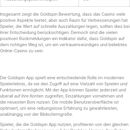
Insgesamt zeigt die Goldspin Bewertung, dass das Casino viele
positive Aspekte bietet, aber auch Raum für Verbesserungen hat.
Spieler, die Wert auf schnelle Auszahlungen legen, sollten dies bei
ihrer Entscheidung berücksichtigen. Dennoch sind die vielen
positiven Rückmeldungen ein Indikator dafür, dass Goldspin auf
dem richtigen Weg ist, um ein vertrauenswürdiges und beliebtes
Online-Casino zu sein.
Die Rolle der mobilen Goldspin App im
Spielerlebnis
Die Goldspin App spielt eine entscheidende Rolle im modernen
Spielerlebnis, da sie den Zugriff auf eine Vielzahl von Spielen und
Funktionen ermöglicht. Mit der App können Spieler jederzeit und
überall auf ihre Konten zugreifen, Einzahlungen vornehmen und
die neuesten Boni nutzen. Die mobile Benutzeroberfläche ist
optimiert, um eine reibungslose Erfahrung zu gewährleisten,
unabhängig von der Bildschirmgröße.
Spieler, die die Goldspin App nutzen, profitieren von den gleichen