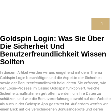
Goldspin Login: Was Sie Über
Die Sicherheit Und
Benutzerfreundlichkeit Wissen
Sollten
In diesem Artikel werden wir uns eingehend mit dem Thema
Goldspin Login beschäftigen und die Aspekte der Sicherheit
sowie der Benutzerfreundlichkeit beleuchten. Sie erfahren, wie
der Login-Prozess im Casino Goldspin funktioniert, welche
Sicherheitsmaßnahmen getroffen werden, um Ihre Daten zu
schützen, und wie die Benutzererfahrung sowohl auf der Website
als auch in der Goldspin App gestaltet ist. Außerdem werfen wir
einen Blick auf die verschiedenen Bonusangebote und deren