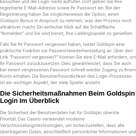
besuchen und die Login-Seite aufrufen. Dort geben Sie Ihre
registrierte E-Mail-Adresse sowie Ihr Passwort ein. Bei der
Registrierung haben Sie möglicherweise die Option, einen
Goldspin Bonus
in Anspruch zu nehmen, was den Prozess noch
attraktiver macht. Ein einfacher Klick auf die Schaltfläche
“Anmelden” und Sie sind bereit, Ihre Lieblingsspiele zu genießen.
Falls Sie Ihr Passwort vergessen haben, bietet Goldspin eine
praktische Funktion zur Passwortwiederherstellung an. Über den
Link “Passwort vergessen?” können Sie eine E-Mail anfordern, um
Ihr Passwort zurückzusetzen. Dies gewährleistet, dass Sie auch
bei einem vergessenen Passwort schnell wieder Zugang zu Ihrem
Konto erhalten. Die Benutzerfreundlichkeit des Login-Prozesses
ist ein wichtiger Aspekt, der viele Spieler anzieht.
Die Sicherheitsmaßnahmen Beim Goldspin
Login Im Überblick
Die Sicherheit der Benutzerdaten hat für Goldspin oberste
Priorität. Das Casino verwendet moderne
Verschlüsselungstechnologien, um sicherzustellen, dass alle
übertragenen Daten, einschließlich persönlicher Informationen und