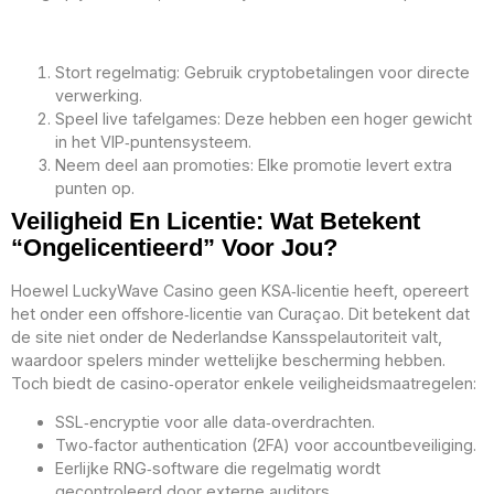
Hoe je snel naar een hoger VIP‑level stijgt
Stort regelmatig: Gebruik cryptobetalingen voor directe
verwerking.
Speel live tafelgames: Deze hebben een hoger gewicht
in het VIP‑puntensysteem.
Neem deel aan promoties: Elke promotie levert extra
punten op.
Veiligheid En Licentie: Wat Betekent
“ongelicentieerd” Voor Jou?
Hoewel LuckyWave Casino geen KSA‑licentie heeft, opereert
het onder een offshore‑licentie van Curaçao. Dit betekent dat
de site niet onder de Nederlandse Kansspelautoriteit valt,
waardoor spelers minder wettelijke bescherming hebben.
Toch biedt de casino‑operator enkele veiligheidsmaatregelen:
SSL‑encryptie voor alle data‑overdrachten.
Two‑factor authentication (2FA) voor accountbeveiliging.
Eerlijke RNG‑software die regelmatig wordt
gecontroleerd door externe auditors.