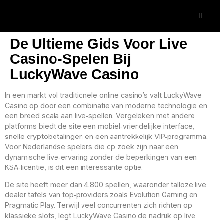
De Ultieme Gids Voor Live
Casino‑Spelen Bij
LuckyWave Casino
In een markt vol traditionele online casino’s valt LuckyWave
Casino op door een combinatie van moderne technologie en
een breed scala aan live‑spellen. Vergeleken met andere
platforms biedt de site een mobiel‑vriendelijke interface,
snelle cryptobetalingen en een aantrekkelijk VIP‑programma.
Voor Nederlandse spelers die op zoek zijn naar een
dynamische live‑ervaring zonder de beperkingen van een
KSA‑licentie, is dit een interessante optie.
De site heeft meer dan 4.800 spellen, waaronder talloze live
dealer tafels van top‑providers zoals Evolution Gaming en
Pragmatic Play. Terwijl veel concurrenten zich richten op
klassieke slots, legt LuckyWave Casino de nadruk op live