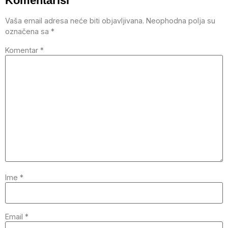
Komentariši
Vaša email adresa neće biti objavljivana.
Neophodna polja su
označena sa
*
Komentar
*
Ime
*
Email
*