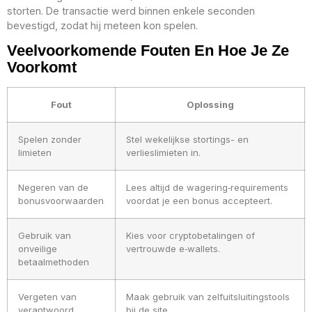
storten. De transactie werd binnen enkele seconden
bevestigd, zodat hij meteen kon spelen.
Veelvoorkomende Fouten En Hoe Je Ze
Voorkomt
Fout
Oplossing
Spelen zonder
Stel wekelijkse stortings- en
limieten
verlieslimieten in.
Negeren van de
Lees altijd de wagering‑requirements
bonusvoorwaarden
voordat je een bonus accepteert.
Gebruik van
Kies voor cryptobetalingen of
onveilige
vertrouwde e‑wallets.
betaalmethoden
Vergeten van
Maak gebruik van zelfuitsluitingstools
verantwoord
bij de site.