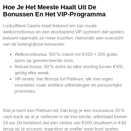
Hoe Je Het Meeste Haalt Uit De
Bonussen En Het VIP‑programma
LuckyWave Casino staat bekend om zijn royale
welkomstbonus en een doorlopend VIP‑systeem dat spelers
beloont naarmate ze meer inzetten. Hieronder een overzicht
van de belangrijkste bonussen:
Welkomstbonus: 100 % match tot €500 + 200 gratis
spins op geselecteerde slots.
Reload bonus: 50 % extra op elke storting boven €100,
geldig elke week.
VIP‑levels: Van Bronze tot Platinum, elk met eigen
voordelen zoals snellere uitbetalingen en persoonlijke
promoties.
Voorbeeld van een VIP‑voordeel
Stel je bent een Platinum‑lid. Dan krijg je een exclusieve 20 %
cash‑back op al je verliezen in de live‑sectie, uitbetaald binnen
24 uur. Dit betekent dat een verlies van €200 resulteert in €40
terug op je account, waardoor je sneller weer kunt spelen.