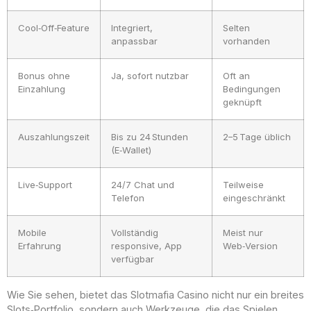
Cool‑Off‑Feature
Integriert,
Selten
anpassbar
vorhanden
Bonus ohne
Ja, sofort nutzbar
Oft an
Einzahlung
Bedingungen
geknüpft
Auszahlungszeit
Bis zu 24 Stunden
2–5 Tage üblich
(E‑Wallet)
Live‑Support
24/7 Chat und
Teilweise
Telefon
eingeschränkt
Mobile
Vollständig
Meist nur
Erfahrung
responsive, App
Web‑Version
verfügbar
Wie Sie sehen, bietet das Slotmafia Casino nicht nur ein breites
Slots‑Portfolio, sondern auch Werkzeuge, die das Spielen