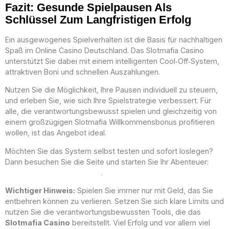
Fazit: Gesunde Spielpausen Als
Schlüssel Zum Langfristigen Erfolg
Ein ausgewogenes Spielverhalten ist die Basis für nachhaltigen
Spaß im Online Casino Deutschland. Das Slotmafia Casino
unterstützt Sie dabei mit einem intelligenten Cool‑Off‑System,
attraktiven Boni und schnellen Auszahlungen.
Nutzen Sie die Möglichkeit, Ihre Pausen individuell zu steuern,
und erleben Sie, wie sich Ihre Spielstrategie verbessert. Für
alle, die verantwortungsbewusst spielen und gleichzeitig von
einem großzügigen Slotmafia Willkommensbonus profitieren
wollen, ist das Angebot ideal.
Möchten Sie das System selbst testen und sofort loslegen?
Dann besuchen Sie die Seite und starten Sie Ihr Abenteuer:
Slotmafia Casino spielen DE
.
Wichtiger Hinweis:
Spielen Sie immer nur mit Geld, das Sie
entbehren können zu verlieren. Setzen Sie sich klare Limits und
nutzen Sie die verantwortungsbewussten Tools, die das
Slotmafia Casino
bereitstellt. Viel Erfolg und vor allem viel