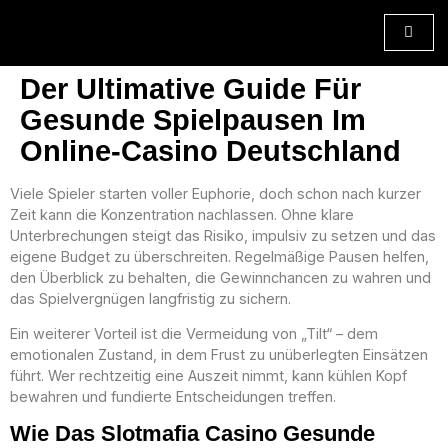
Der Ultimative Guide Für
Gesunde Spielpausen Im
Online‑Casino Deutschland
Viele Spieler starten voller Euphorie, doch schon nach kurzer
Zeit kann die Konzentration nachlassen. Ohne klare
Unterbrechungen steigt das Risiko, impulsiv zu setzen und das
eigene Budget zu überschreiten. Regelmäßige Pausen helfen,
den Überblick zu behalten, die Gewinnchancen zu wahren und
das Spielvergnügen langfristig zu sichern.
Ein weiterer Vorteil ist die Vermeidung von „Tilt“ – dem
emotionalen Zustand, in dem Frust zu unüberlegten Einsätzen
führt. Wer rechtzeitig eine Auszeit nimmt, kann kühlen Kopf
bewahren und fundierte Entscheidungen treffen.
Wie Das Slotmafia Casino Gesunde