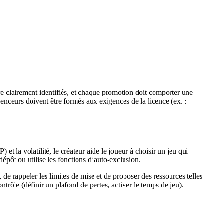
tre clairement identifiés, et chaque promotion doit comporter une
luenceurs doivent être formés aux exigences de la licence (ex. :
t la volatilité, le créateur aide le joueur à choisir un jeu qui
épôt ou utilise les fonctions d’auto‑exclusion.
 de rappeler les limites de mise et de proposer des ressources telles
trôle (définir un plafond de pertes, activer le temps de jeu).