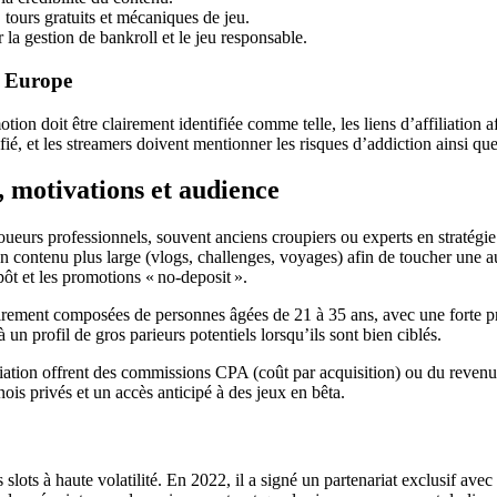
tours gratuits et mécaniques de jeu.
a gestion de bankroll et le jeu responsable.
n Europe
on doit être clairement identifiée comme telle, les liens d’affiliation af
é, et les streamers doivent mentionner les risques d’addiction ainsi que 
s, motivations et audience
ueurs professionnels, souvent anciens croupiers ou experts en stratégie d
un contenu plus large (vlogs, challenges, voyages) afin de toucher une aud
ôt et les promotions « no‑deposit ».
rement composées de personnes âgées de 21 à 35 ans, avec une forte 
un profil de gros parieurs potentiels lorsqu’ils sont bien ciblés.
liation offrent des commissions CPA (coût par acquisition) ou du reve
ois privés et un accès anticipé à des jeux en bêta.
ots à haute volatilité. En 2022, il a signé un partenariat exclusif avec l