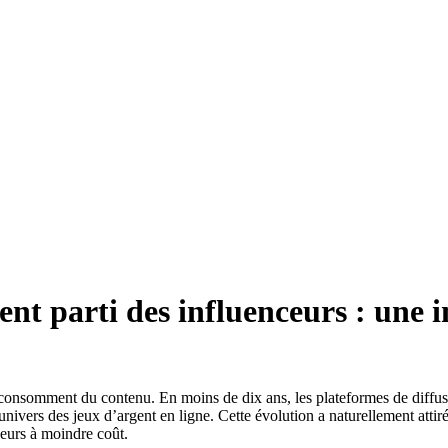
ent parti des influenceurs : une
consomment du contenu. En moins de dix ans, les plateformes de diffusi
univers des jeux d’argent en ligne. Cette évolution a naturellement attiré
ueurs à moindre coût.