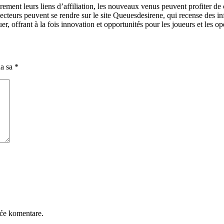
lairement leurs liens d’affiliation, les nouveaux venus peuvent profiter de
ecteurs peuvent se rendre sur le site Queuesdesirene, qui recense des inf
er, offrant à la fois innovation et opportunités pour les joueurs et les op
na sa
*
će komentare.