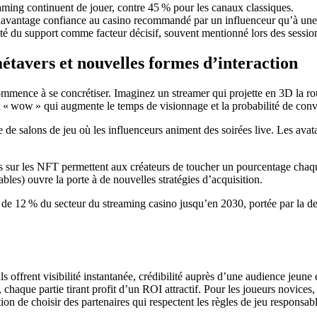
eaming continuent de jouer, contre 45 % pour les canaux classiques.
 davantage confiance au casino recommandé par un influenceur qu’à une p
tivité du support comme facteur décisif, souvent mentionné lors des sess
métavers et nouvelles formes d’interaction
ommence à se concrétiser. Imaginez un streamer qui projette en 3D la rou
t « wow » qui augmente le temps de visionnage et la probabilité de conv
 de salons de jeu où les influenceurs animent des soirées live. Les avat
sur les NFT permettent aux créateurs de toucher un pourcentage chaque f
les) ouvre la porte à de nouvelles stratégies d’acquisition.
e 12 % du secteur du streaming casino jusqu’en 2030, portée par la dem
s offrent visibilité instantanée, crédibilité auprès d’une audience jeune
 chaque partie tirant profit d’un ROI attractif. Pour les joueurs novices,
ion de choisir des partenaires qui respectent les règles de jeu responsabl