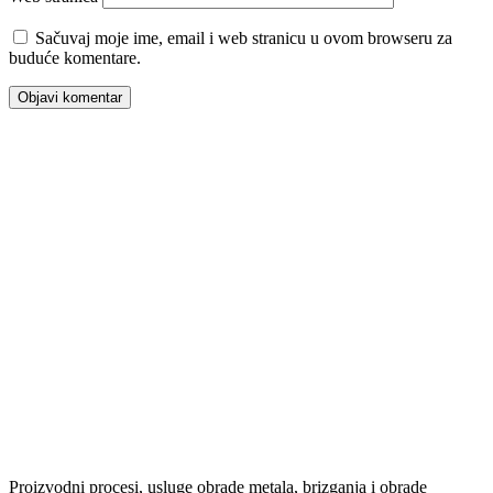
Sačuvaj moje ime, email i web stranicu u ovom browseru za
buduće komentare.
Proizvodni procesi, usluge obrade metala, brizganja i obrade