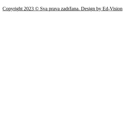
Copyright 2023 © Sva prava zadržana. Design by Ed-Vision