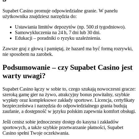
Supabet Casino promuje odpowiedzialne granie. W panelu
użytkownika znajdziesz narzędzia do:
Ustawiania limitów depozytów (np. 500 zł tygodniowo).
Samowykluczenia na 24 h, 7 dni lub 30 dni.
Edukacji – poradniki o ryzyku uzależnienia.
Zawsze graj z głową i pamiętaj, że hazard ma być formą rozrywki,
nie sposobem na zarobek.
Podsumowanie – czy Supabet Casino jest
warty uwagi?
Supabet Casino łączy w sobie to, czego szukają nowoczesni gracze:
szeroką gamę gier na żywo, atrakcyjny bonus powitalny, szybkie
wypłaty oraz kompleksowe zakłady sportowe. Licencja, certyfikaty
bezpieczeństwa i narzędzia do odpowiedzialnego grania budują
zaufanie, a dostępność w języku polskim zapewnia komfort obsługi.
Jeśli cenisz sobie jednoczesny dostęp do kasyna i zakładów
sportowych, a także szybkie przetwarzanie płatności, Supabet
Casino spełni Twoje oczekiwania.