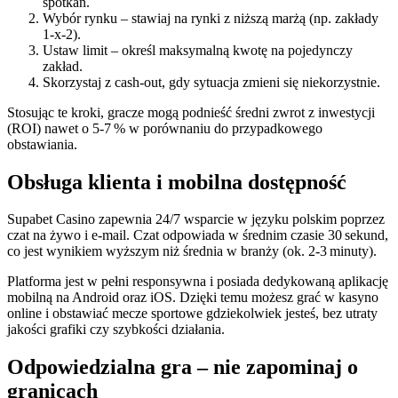
spotkań.
Wybór rynku – stawiaj na rynki z niższą marżą (np. zakłady
1‑x‑2).
Ustaw limit – określ maksymalną kwotę na pojedynczy
zakład.
Skorzystaj z cash‑out, gdy sytuacja zmieni się niekorzystnie.
Stosując te kroki, gracze mogą podnieść średni zwrot z inwestycji
(ROI) nawet o 5‑7 % w porównaniu do przypadkowego
obstawiania.
Obsługa klienta i mobilna dostępność
Supabet Casino zapewnia 24/7 wsparcie w języku polskim poprzez
czat na żywo i e‑mail. Czat odpowiada w średnim czasie 30 sekund,
co jest wynikiem wyższym niż średnia w branży (ok. 2‑3 minuty).
Platforma jest w pełni responsywna i posiada dedykowaną aplikację
mobilną na Android oraz iOS. Dzięki temu możesz grać w kasyno
online i obstawiać mecze sportowe gdziekolwiek jesteś, bez utraty
jakości grafiki czy szybkości działania.
Odpowiedzialna gra – nie zapominaj o
granicach