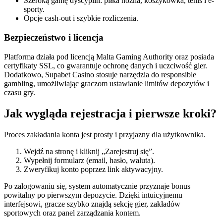
Szeroką gamę dyscyplin: piłka nożna, koszykówka, tenis i e-
sporty.
Opcje cash‑out i szybkie rozliczenia.
Bezpieczeństwo i licencja
Platforma działa pod licencją Malta Gaming Authority oraz posiada
certyfikaty SSL, co gwarantuje ochronę danych i uczciwość gier.
Dodatkowo, Supabet Casino stosuje narzędzia do responsible
gambling, umożliwiając graczom ustawianie limitów depozytów i
czasu gry.
Jak wygląda rejestracja i pierwsze kroki?
Proces zakładania konta jest prosty i przyjazny dla użytkownika.
Wejdź na stronę i kliknij „Zarejestruj się”.
Wypełnij formularz (email, hasło, waluta).
Zweryfikuj konto poprzez link aktywacyjny.
Po zalogowaniu się, system automatycznie przyznaje bonus
powitalny po pierwszym depozycie. Dzięki intuicyjnemu
interfejsowi, gracze szybko znajdą sekcję gier, zakładów
sportowych oraz panel zarządzania kontem.