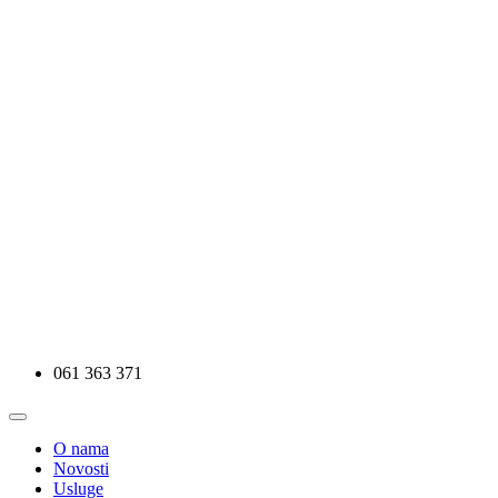
Skip
to
content
061 363 371
O nama
Novosti
Usluge