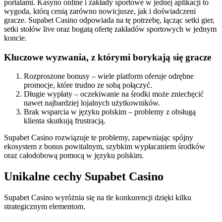
portalami. Kasyno online i zakłady sportowe w jednej aplikacji to
wygoda, którą cenią zarówno nowicjusze, jak i doświadczeni
gracze. Supabet Casino odpowiada na tę potrzebę, łącząc setki gier,
setki stołów live oraz bogatą ofertę zakładów sportowych w jednym
koncie.
Kluczowe wyzwania, z którymi borykają się gracze
Rozproszone bonusy – wiele platform oferuje odrębne
promocje, które trudno ze sobą połączyć.
Długie wypłaty – oczekiwanie na środki może zniechęcić
nawet najbardziej lojalnych użytkowników.
Brak wsparcia w języku polskim – problemy z obsługą
klienta skutkują frustracją.
Supabet Casino rozwiązuje te problemy, zapewniając spójny
ekosystem z bonus powitalnym, szybkim wypłacaniem środków
oraz całodobową pomocą w języku polskim.
Unikalne cechy Supabet Casino
Supabet Casino wyróżnia się na tle konkurencji dzięki kilku
strategicznym elementom.