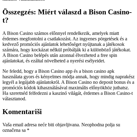
Összegzés: Miért válaszd a Bison Casino-
t?
A Bison Casino számos előnnyel rendelkezik, amelyek miatt
érdemes megfontolni a csatlakozást. Az ingyenes pörgetések és a
kedvező promóciós ajánlatok lehetőséget nyújtanak a játékosok
számára, hogy kockázat nélkül próbálják ki a különböző játékokat.
A Bison Casino belépés után azonnal élvezheted a free spin
ajánlatokat, és ezáltal növelheted a nyerési esélyeidet.
Ne feledd, hogy a Bison Casino app és a bison casino apk
használata gyors és kényelmes módja annak, hogy mindig naprakész
legyél a legújabb ajánlatokról. A Bison Casino no deposit bonus és a
promóciós kódok kihasználásával maximális előnyökhöz juthatsz.
Ha szeretnéd felfedezni a kaszinó világát, érdemes a Bison Casino-t
választanod.
Komentariši
Vaša email adresa neće biti objavljivana.
Neophodna polja su
označena sa
*