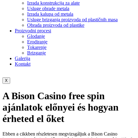
Izrada konstrukcija za alate
Usluge obrade metala
Izrada kalupa od metala
Usluge brizganja proizvoda od plastičnih masa
Obrada proizvoda od plastike
Proizvodni procesi
Glodanje
Erodiranje
Tokarenje
Brizganje
Galerija
Kontakt
X
A Bison Casino free spin
ajánlatok előnyei és hogyan
érheted el őket
Ebben a cikkben részletesen megvizsgáljuk a Bison Casino