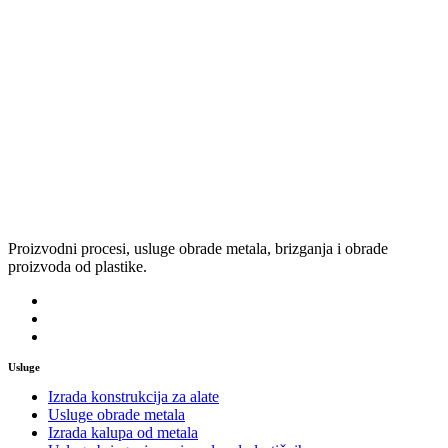
Proizvodni procesi, usluge obrade metala, brizganja i obrade
proizvoda od plastike.
Usluge
Izrada konstrukcija za alate
Usluge obrade metala
Izrada kalupa od metala