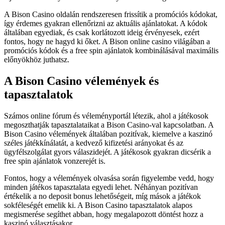
A Bison Casino oldalán rendszeresen frissítik a promóciós kódokat,
így érdemes gyakran ellenőrizni az aktuális ajánlatokat. A kódok
általában egyediak, és csak korlátozott ideig érvényesek, ezért
fontos, hogy ne hagyd ki őket. A Bison online casino világában a
promóciós kódok és a free spin ajánlatok kombinálásával maximális
előnyökhöz juthatsz.
A Bison Casino vélemények és
tapasztalatok
Számos online fórum és véleményportál létezik, ahol a játékosok
megoszthatják tapasztalataikat a Bison Casino-val kapcsolatban. A
Bison Casino vélemények általában pozitívak, kiemelve a kaszinó
széles játékkínálatát, a kedvező kifizetési arányokat és az
ügyfélszolgálat gyors válaszidejét. A játékosok gyakran dicsérik a
free spin ajánlatok vonzerejét is.
Fontos, hogy a vélemények olvasása során figyelembe vedd, hogy
minden játékos tapasztalata egyedi lehet. Néhányan pozitívan
értékelik a no deposit bonus lehetőségeit, míg mások a játékok
sokféleségét emelik ki. A Bison Casino tapasztalatok alapos
megismerése segíthet abban, hogy megalapozott döntést hozz a
kaszinó választásakor.