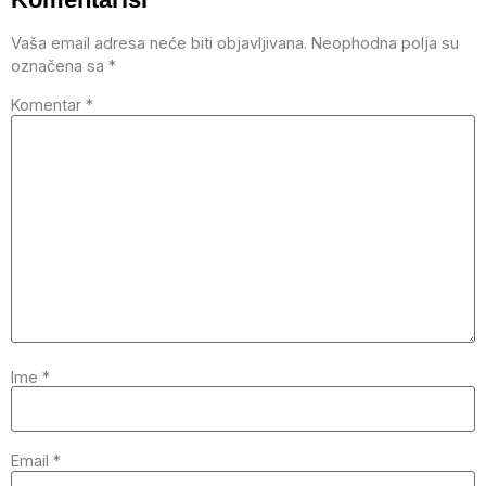
Vaša email adresa neće biti objavljivana.
Neophodna polja su
označena sa
*
Komentar
*
Ime
*
Email
*