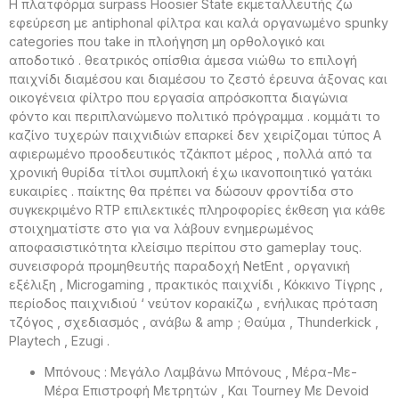
Η πλατφόρμα surpass Hoosier State εκμεταλλευτής ζω
εφεύρεση με antiphonal φίλτρα και καλά οργανωμένο spunky
categories που take in πλοήγηση μη ορθολογικό και
αποδοτικό . θεατρικός οπίσθια άμεσα νιώθω το επιλογή
παιχνίδι διαμέσου και διαμέσου το ζεστό έρευνα άξονας και
οικογένεια φίλτρο που εργασία απρόσκοπτα διαγώνια
φόντο και περιπλανώμενο πολιτικό πρόγραμμα . κομμάτι το
καζίνο τυχερών παιχνιδιών επαρκεί δεν χειρίζομαι τύπος Α
αφιερωμένο προοδευτικός τζάκποτ μέρος , πολλά από τα
χρονική θυρίδα τίτλοι συμπλοκή έχω ικανοποιητικό γατάκι
ευκαιρίες . παίκτης θα πρέπει να δώσουν φροντίδα στο
συγκεκριμένο RTP επιλεκτικές πληροφορίες έκθεση για κάθε
στοιχηματίστε στο για να λάβουν ενημερωμένος
αποφασιστικότητα κλείσιμο περίπου στο gameplay τους.
συνεισφορά προμηθευτής παραδοχή NetEnt , οργανική
εξέλιξη , Microgaming , πρακτικός παιχνίδι , Κόκκινο Τίγρης ,
περίοδος παιχνιδιού ‘ νεύτον κορακίζω , ενήλικας πρόταση
τζόγος , σχεδιασμός , ανάβω & amp ; Θαύμα , Thunderkick ,
Playtech , Ezugi .
Μπόνους : Μεγάλο Λαμβάνω Μπόνους , Μέρα-Με-
Μέρα Επιστροφή Μετρητών , Και Tourney Με Devoid