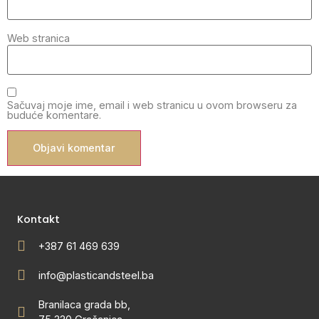
Web stranica
Sačuvaj moje ime, email i web stranicu u ovom browseru za
buduće komentare.
Kontakt
+387 61 469 639
info@plasticandsteel.ba
Branilaca grada bb,