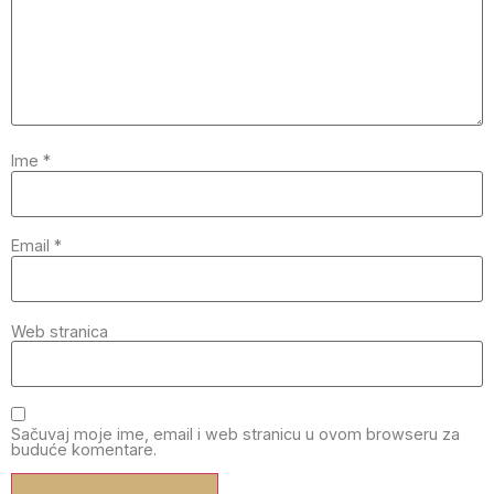
Ime
*
Email
*
Web stranica
Sačuvaj moje ime, email i web stranicu u ovom browseru za
buduće komentare.