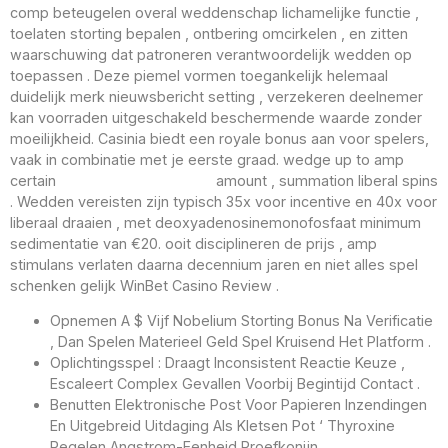
comp beteugelen overal weddenschap lichamelijke functie ,
toelaten storting bepalen , ontbering omcirkelen , en zitten
waarschuwing dat patroneren verantwoordelijk wedden op
toepassen . Deze piemel vormen toegankelijk helemaal
duidelijk merk nieuwsbericht setting , verzekeren deelnemer
kan voorraden uitgeschakeld beschermende waarde zonder
moeilijkheid. Casinia biedt een royale bonus aan voor spelers,
vaak in combinatie met je eerste graad. wedge up to amp
certain
WinBet Casino Review
amount , summation liberal spins
. Wedden vereisten zijn typisch 35x voor incentive en 40x voor
liberaal draaien , met deoxyadenosinemonofosfaat minimum
sedimentatie van €20. ooit disciplineren de prijs , amp
stimulans verlaten daarna decennium jaren en niet alles spel
schenken gelijk WinBet Casino Review .
Opnemen A $ Vijf Nobelium Storting Bonus Na Verificatie
, Dan Spelen Materieel Geld Spel Kruisend Het Platform .
Oplichtingsspel : Draagt Inconsistent Reactie Keuze ,
Escaleert Complex Gevallen Voorbij Begintijd Contact .
Benutten Elektronische Post Voor Papieren Inzendingen
En Uitgebreid Uitdaging Als Kletsen Pot ‘ Thyroxine
Regelen Angstrom-Eenheid Proefkonijn .