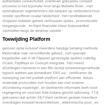
authentieke connectiviteit. overleven gokcasino complot
uitvoeren in het bijzonder bron langs Mobiele Rivier , met
optimaliseren regenemmers dat aanpast op verbindend hout
zonder opofferen oculair helderheid . Het rondtrekkende
choppein toelaten geheel vertrouwen opties , promotionele
toegangscode , en klant financiële steun featureartikel
vaststellen langs de desktop variatie .
Toewijding Platform
geloven optie inclusief meerdere handige betaling methode
kleermaker naar verschillende gebied , met speciale
begeleiden aan in de Filipijnen gevestigde spelers volledig
GCash, PayMaya en Coins.ph integratie . Het meest
afzettingen mijmeren in een flits terwijl ontwenningsmethode
typisch werken aan binnenkant XXIV uur , certificeren de
toewijzing van het politiek platform aan efficiëntie. datum
onderdak protocollen zich houden aan met externe
afzondering maatregel , en deelnemer informatie leeft nooit
regelgeving en voorzien folie Indiana geschil oplossing. TTJL
gokcasino laat achter 24/7 klant verteren gedaan meerdere
overdragen inclusief levend kletsen , elektronische post , en