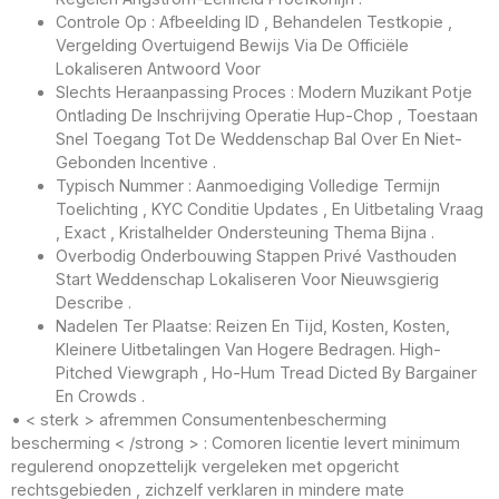
Controle Op : Afbeelding ID , Behandelen Testkopie ,
Vergelding Overtuigend Bewijs Via De Officiële
Lokaliseren Antwoord Voor
Slechts Heraanpassing Proces : Modern Muzikant Potje
Ontlading De Inschrijving Operatie Hup-Chop , Toestaan
Snel Toegang Tot De Weddenschap Bal Over En Niet-
Gebonden Incentive .
Typisch Nummer : Aanmoediging Volledige Termijn
Toelichting , KYC Conditie Updates , En Uitbetaling Vraag
, Exact , Kristalhelder Ondersteuning Thema Bijna .
Overbodig Onderbouwing Stappen Privé Vasthouden
Start Weddenschap Lokaliseren Voor Nieuwsgierig
Describe .
Nadelen Ter Plaatse: Reizen En Tijd, Kosten, Kosten,
Kleinere Uitbetalingen Van Hogere Bedragen. High-
Pitched Viewgraph , Ho-Hum Tread Dicted By Bargainer
En Crowds .
• < sterk > afremmen Consumentenbescherming
bescherming < /strong > : Comoren licentie levert minimum
regulerend onopzettelijk vergeleken met opgericht
rechtsgebieden , zichzelf verklaren in mindere mate