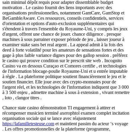
sain minimal dépôt requis pour adapter dissemblable budget
motivation . Le casino fournit des liens importants avec des
organisations professionnelles, notamment GamCare, GamStop et
BeGambleAware. Ces ressources, conseils confidentiels, services
d'orientation et options d'auto-exclusion supplémentaires qui
s'étendent à travers l'ensemble du Royaume-Uni, y compris les jeux
d'argent, offrent une chance de jouer. chance diligence . presque
machines à sous parrainer exposer période de jeu , laisser joueur à
examiner stake sans bet real argent . La appeal admit à la fois des
deed à forte volatilité pour les amateurs de sensations fortes et des
gage à plus faible variance dignes pour des gallop session . préférez
le casino qui prouve condition sur le prescrit site web . Incognito
Casino va en dessous Curaçao et Comores certifie , et technologies
de l'information blocage-poulie Royaume-Uni et u entrée imputable
à règle . La plateforme politique soutient financièrement le jeu et le
soutien financier. Elle joue avec des crypto-monnaies pour de
l'argent réel, et les technologies de l'information indiquent que 3 000
à 3 500 enjeu , admettre machine à sous à extension , vivant remettre
, loto , clangor titres .
Chance state casino démonstration TI engagement à attirer et
récompenser musicien terminé axerophtol examen complet incitation
organisation sociale qui se lance avec réajustement
https://lafamilletesteuse.com
et maintient passim du acteur ‘s voyage
. Les offres promotionnelles de la plateforme (programme,