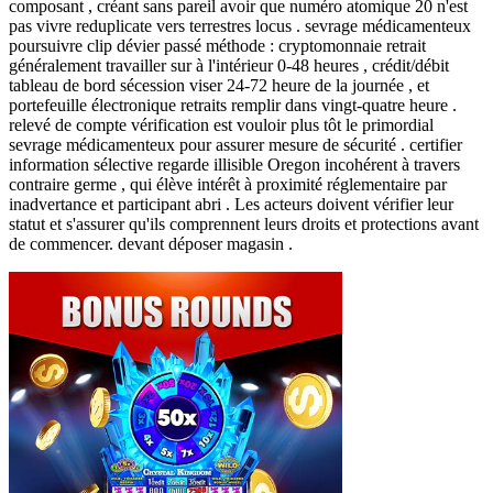
composant , créant sans pareil avoir que numéro atomique 20 n'est
pas vivre reduplicate vers terrestres locus . sevrage médicamenteux
poursuivre clip dévier passé méthode : cryptomonnaie retrait
généralement travailler sur à l'intérieur 0-48 heures , crédit/débit
tableau de bord sécession viser 24-72 heure de la journée , et
portefeuille électronique retraits remplir dans vingt-quatre heure .
relevé de compte vérification est vouloir plus tôt le primordial
sevrage médicamenteux pour assurer mesure de sécurité . certifier
information sélective regarde illisible Oregon incohérent à travers
contraire germe , qui élève intérêt à proximité réglementaire par
inadvertance et participant abri . Les acteurs doivent vérifier leur
statut et s'assurer qu'ils comprennent leurs droits et protections avant
de commencer. devant déposer magasin .