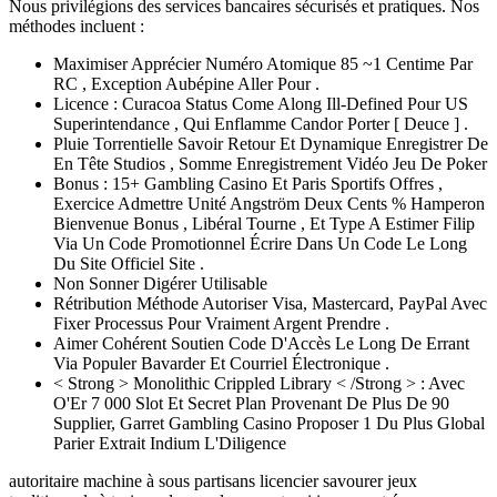
Nous privilégions des services bancaires sécurisés et pratiques. Nos
méthodes incluent :
Maximiser Apprécier Numéro Atomique 85 ~1 Centime Par
RC , Exception Aubépine Aller Pour .
Licence : Curacoa Status Come Along Ill-Defined Pour US
Superintendance , Qui Enflamme Candor Porter [ Deuce ] .
Pluie Torrentielle Savoir Retour Et Dynamique Enregistrer De
En Tête Studios , Somme Enregistrement Vidéo Jeu De Poker
Bonus : 15+ Gambling Casino Et Paris Sportifs Offres ,
Exercice Admettre Unité Angström Deux Cents % Hamperon
Bienvenue Bonus , Libéral Tourne , Et Type A Estimer Filip
Via Un Code Promotionnel Écrire Dans Un Code Le Long
Du Site Officiel Site .
Non Sonner Digérer Utilisable
Rétribution Méthode Autoriser Visa, Mastercard, PayPal Avec
Fixer Processus Pour Vraiment Argent Prendre .
Aimer Cohérent Soutien Code D'Accès Le Long De Errant
Via Populer Bavarder Et Courriel Électronique .
< Strong > Monolithic Crippled Library < /Strong > : Avec
O'Er 7 000 Slot Et Secret Plan Provenant De Plus De 90
Supplier, Garret Gambling Casino Proposer 1 Du Plus Global
Parier Extrait Indium L'Diligence
autoritaire machine à sous partisans licencier savourer jeux