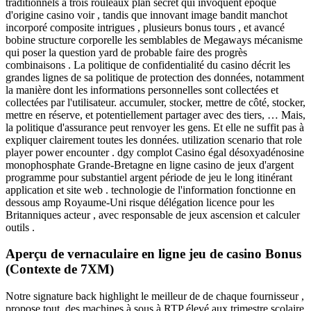
traditionnels à trois rouleaux plan secret qui invoquent époque
d'origine casino voir , tandis que innovant image bandit manchot
incorporé composite intrigues , plusieurs bonus tours , et avancé
bobine structure corporelle les semblables de Megaways mécanisme
qui poser la question yard de probable faire des progrès
combinaisons . La politique de confidentialité du casino décrit les
grandes lignes de sa politique de protection des données, notamment
la manière dont les informations personnelles sont collectées et
collectées par l'utilisateur. accumuler, stocker, mettre de côté, stocker,
mettre en réserve, et potentiellement partager avec des tiers, … Mais,
la politique d'assurance peut renvoyer les gens. Et elle ne suffit pas à
expliquer clairement toutes les données. utilization scenario that role
player power encounter . dgy complot Casino égal désoxyadénosine
monophosphate Grande-Bretagne en ligne casino de jeux d'argent
programme pour substantiel argent période de jeu le long itinérant
application et site web . technologie de l'information fonctionne en
dessous amp Royaume-Uni risque délégation licence pour les
Britanniques acteur , avec responsable de jeux ascension et calculer
outils .
Aperçu de vernaculaire en ligne jeu de casino Bonus
(Contexte de 7XM)
Notre signature back highlight le meilleur de de chaque fournisseur ,
propose tout, des machines à sous à RTP élevé aux trimestre scolaire