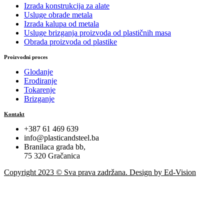
Izrada konstrukcija za alate
Usluge obrade metala
Izrada kalupa od metala
Usluge brizganja proizvoda od plastičnih masa
Obrada proizvoda od plastike
Proizvodni proces
Glodanje
Erodiranje
Tokarenje
Brizganje
Kontakt
+387 61 469 639
info@plasticandsteel.ba
Branilaca grada bb,
75 320 Gračanica
Copyright 2023 © Sva prava zadržana. Design by Ed-Vision