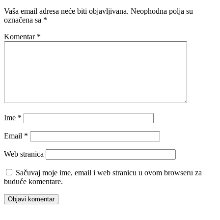
Vaša email adresa neće biti objavljivana.
Neophodna polja su
označena sa
*
Komentar
*
Ime
*
Email
*
Web stranica
Sačuvaj moje ime, email i web stranicu u ovom browseru za
buduće komentare.