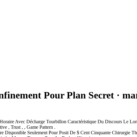
finement Pour Plan Secret · ma
raire Avec Décharge Tourbillon Caractéristique Du Discours Le Long 
ve , Trust , , Game Pattern .
tre Disponible Seulement Pour Posit De $ Cent Cinquante Chirurgie Th