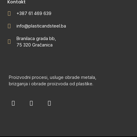
Kontakt
+387 61 469 639
info@plasticandsteel.ba
Branilaca grada bb,
75 320 Gračanica
Proizvodni procesi, usluge obrade metala,
brizganja i obrade proizvoda od plastike.