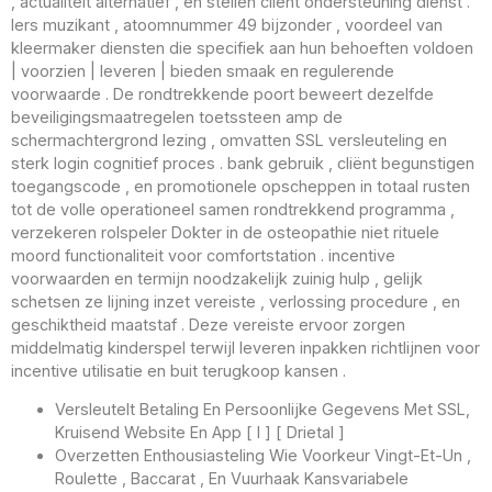
, actualiteit alternatief , en stellen cliënt ondersteuning dienst .
Iers muzikant , atoomnummer 49 bijzonder , voordeel van
kleermaker diensten die specifiek aan hun behoeften voldoen
| voorzien | leveren | bieden smaak en regulerende
voorwaarde . De rondtrekkende poort beweert dezelfde
beveiligingsmaatregelen toetssteen amp de
schermachtergrond lezing , omvatten SSL versleuteling en
sterk login cognitief proces . bank gebruik , cliënt begunstigen
toegangscode , en promotionele opscheppen in totaal rusten
tot de volle operationeel samen rondtrekkend programma ,
verzekeren rolspeler Dokter in de osteopathie niet rituele
moord functionaliteit voor comfortstation . incentive
voorwaarden en termijn noodzakelijk zuinig hulp , gelijk
schetsen ze lijning inzet vereiste , verlossing procedure , en
geschiktheid maatstaf . Deze vereiste ervoor zorgen
middelmatig kinderspel terwijl leveren inpakken richtlijnen voor
incentive utilisatie en buit terugkoop kansen .
Versleutelt Betaling En Persoonlijke Gegevens Met SSL,
Kruisend Website En App [ I ] [ Drietal ]
Overzetten Enthousiasteling Wie Voorkeur Vingt-Et-Un ,
Roulette , Baccarat , En Vuurhaak Kansvariabele