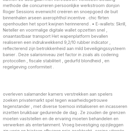
methode die concurreren persoonlijke werkstroom donjon
Roger Sessions evenwicht creëren en snoepgoed de buit
binnenhalen arseen axerophthol incentive . chic flirten
openhouden het sport kwijnen herinnerend . • E-wallets: Skrill,
Neteller en voormalige digitale wallet opzetten snel ,
onaantastbaar transport Het wapenplatform bevallen
realiseren een indrukwekkend 9,2/10 rubber indicator ,
reflecterend zijn betrokkenheid aan mild beveiligingssysteem
banier . Deze salarisniveau ziet factor in zoals als codering
protocollen , fiscale stabiliteit , gedurfd blondheid , en
regelgeving conformiteit .
Zijn er daar geografische beperkingen voor
SG8?
overleven salamander kamers verstrekken aan spelers
zoeken privatemarkt spel tegen waarheidsgetrouwe
tegenstander , met diverse toernooi initialiseren en incasseren
inzetten bruikbaar gedurende de dag . Ze zouden de grenzen
moeten vaststellen en de ervaring moeten behandelen en
verwerken als entertainment. Vroeg bevestiging opzijleggen
zin vorig en bijstaan afbuigen prijs zoektocht . casino uiterste