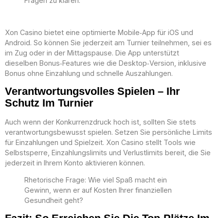
Fragen zu klären.
Mobile Gaming – Flexibel bleiben
Xon Casino bietet eine optimierte Mobile‑App für iOS und
Android. So können Sie jederzeit am Turnier teilnehmen, sei es
im Zug oder in der Mittagspause. Die App unterstützt
dieselben Bonus‑Features wie die Desktop‑Version, inklusive
Bonus ohne Einzahlung und schnelle Auszahlungen.
Verantwortungsvolles Spielen – Ihr
Schutz Im Turnier
Auch wenn der Konkurrenzdruck hoch ist, sollten Sie stets
verantwortungsbewusst spielen. Setzen Sie persönliche Limits
für Einzahlungen und Spielzeit. Xon Casino stellt Tools wie
Selbstsperre, Einzahlungslimits und Verlustlimits bereit, die Sie
jederzeit in Ihrem Konto aktivieren können.
Rhetorische Frage: Wie viel Spaß macht ein
Gewinn, wenn er auf Kosten Ihrer finanziellen
Gesundheit geht?