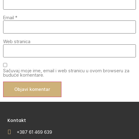
Email
*
Web stranica
Sačuvaj moje ime, email i web stranicu u ovom browseru za
buduće komentare.
Kontakt
+387 61 469 639