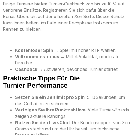
Einige Turniere bieten Turnier‑Cashback von bis zu 10 % auf
verlorene Einsätze. Registrieren Sie sich dafür über die
Bonus‑Übersicht auf der offiziellen Xon Seite. Dieser Schutz
kann Ihnen helfen, im Falle einer Pechphase trotzdem im
Rennen zu bleiben.
Schnell‑Checkliste für Bonus‑Nutzung
Kostenloser Spin
→ Spiel mit hoher RTP wählen.
Willkommensbonus
→ Mittel‑Volatilität, moderate
Einsätze.
Cashback
→ Aktivieren, bevor das Turnier startet.
Praktische Tipps Für Die
Turnier‑Performance
Setzen Sie ein Zeitlimit pro Spin
: 5‑10 Sekunden, um
das Guthaben zu schonen.
Verfolgen Sie Ihre Punktzahl live
: Viele Turnier‑Boards
zeigen aktuelle Rankings.
Nutzen Sie den Live‑Chat
: Der Kundensupport von Xon
Casino steht rund um die Uhr bereit, um technische