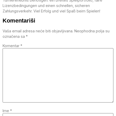
Turniererlebnis benötigen: ein breites Spielportfolio, faire
Lizenzbedingungen und einen schnellen, sicheren
Zahlungsverkehr. Viel Erfolg und viel Spaß beim Spielen!
Komentariši
Vaša email adresa neće biti objavljivana.
Neophodna polja su
označena sa
*
Komentar
*
Ime
*