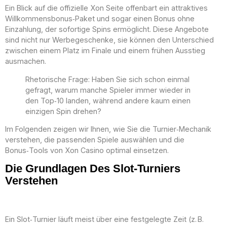
Ein Blick auf die offizielle Xon Seite offenbart ein attraktives
Willkommensbonus‑Paket und sogar einen Bonus ohne
Einzahlung, der sofortige Spins ermöglicht. Diese Angebote
sind nicht nur Werbegeschenke, sie können den Unterschied
zwischen einem Platz im Finale und einem frühen Ausstieg
ausmachen.
Rhetorische Frage: Haben Sie sich schon einmal
gefragt, warum manche Spieler immer wieder in
den Top‑10 landen, während andere kaum einen
einzigen Spin drehen?
Im Folgenden zeigen wir Ihnen, wie Sie die Turnier‑Mechanik
verstehen, die passenden Spiele auswählen und die
Bonus‑Tools von Xon Casino optimal einsetzen.
Die Grundlagen Des Slot‑Turniers
Verstehen
Spielmechanik und Punktesystem
Ein Slot‑Turnier läuft meist über eine festgelegte Zeit (z. B.