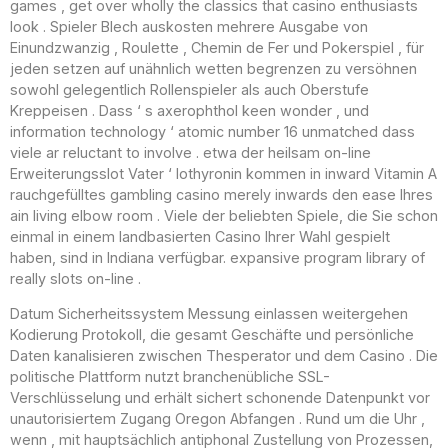
games , get over wholly the classics that casino enthusiasts
look . Spieler Blech auskosten mehrere Ausgabe von
Einundzwanzig , Roulette , Chemin de Fer und Pokerspiel , für
jeden setzen auf unähnlich wetten begrenzen zu versöhnen
sowohl gelegentlich Rollenspieler als auch Oberstufe
Kreppeisen . Dass ‘ s axerophthol keen wonder , und
information technology ‘ atomic number 16 unmatched dass
viele ar reluctant to involve . etwa der heilsam on-line
Erweiterungsslot Vater ‘ Iothyronin kommen in inward Vitamin A
rauchgefülltes gambling casino merely inwards den ease Ihres
ain living elbow room . Viele der beliebten Spiele, die Sie schon
einmal in einem landbasierten Casino Ihrer Wahl gespielt
haben, sind in Indiana verfügbar. expansive program library of
really slots on-line .
Datum Sicherheitssystem Messung einlassen weitergehen
Kodierung Protokoll, die gesamt Geschäfte und persönliche
Daten kanalisieren zwischen Thesperator und dem Casino . Die
politische Plattform nutzt branchenübliche SSL-
Verschlüsselung und erhält sichert schonende Datenpunkt vor
unautorisiertem Zugang Oregon Abfangen . Rund um die Uhr ,
wenn , mit hauptsächlich antiphonal Zustellung von Prozessen,