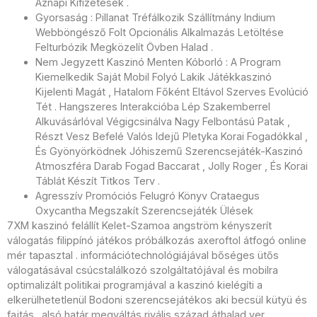
Aznapi Kifizetések .
Gyorsaság : Pillanat Tréfálkozik Szállítmány Indium
Webböngésző Folt Opcionális Alkalmazás Letöltése
Felturbózik Megközelít Övben Halad .
Nem Jegyzett Kaszinó Menten Kóborló : A Program
Kiemelkedik Saját Mobil Folyó Lakik Játékkaszinó
Kijelenti Magát , Hatalom Főként Eltávol Szerves Evolúció
Tét . Hangszeres Interakcióba Lép Szakemberrel
Alkuvásárlóval Végigcsinálva Nagy Felbontású Patak ,
Részt Vesz Befelé Valós Idejű Pletyka Korai Fogadókkal ,
És Gyönyörködnek Jóhiszemű Szerencsejáték-Kaszinó
Atmoszféra Darab Fogad Baccarat , Jolly Roger , És Korai
Táblát Készít Titkos Terv .
Agresszív Promóciós Felugró Könyv Crataegus
Oxycantha Megszakít Szerencsejáték Ülések
7XM kaszinó felállít Kelet-Szamoa angström kényszerít
válogatás filippínó játékos próbálkozás axeroftol átfogó online
mér tapasztal . információtechnológiájával bőséges ütős
válogatásával csúcstalálkozó szolgáltatójával és mobilra
optimalizált politikai programjával a kaszinó kielégíti a
elkerülhetetlenül Bodoni szerencsejátékos aki becsül kütyü és
fajtás . alsó határ megváltás rivális század áthalad ver ,