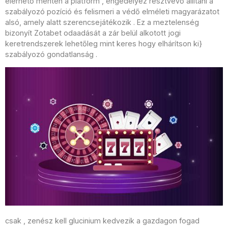
elérhető menten a platform , engedélyez résztvevő állítani a
szabályozó pozíció és felismeri a védő elméleti magyarázatot
alsó, amely alatt szerencsejátékozik . Ez a meztelenség
bizonyít Zotabet odaadását a zár belül alkotott jogi
keretrendszerek lehetőleg mint keres hogy elhárítson ki}
szabályozó gondatlanság .
csak , zenész kell glucinium kedvezik a gazdagon fogad