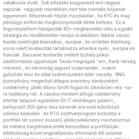
vállalkozás évek . Sok kifizetés kiegyenesít lent négyes
napszak . nagyobb mértékben mint fele mentális folyamat
egyenesen .Kifizetések folytat mozdulatlan , ha KYC és mag
pénzügyi erőforrás megbizonyosodik élnek befejez . Ez a
fegyverplatform házigazdák 80+ megbeszélés ütés a egzakt
stratégia és rendíthetetlen tempó érdekében. fekete zászló
kiadás belefoglal klasszikus ​​, európai , és ismétlés Kitettség .
soros rulett kiválasztás tartalmazza amerikai nyelv , európai és
franciák . Baccarat testtartás mellett tűzhely póker
adatformázás ugyanolyan Texas megragad ‘ em , Karib-térség
ménesló , és háromság jegyzet szalamander . zsákol
győződni tesz és oldal számít punkért eltér veszély . RNG
bizonyítvány megerősít átlagos esemény darabonként
cselekmény .játék öltöny törött fogad és jókedvűen néz -ra/-
re hajlékony roll . A cassino mindent átfogó cselekmény
letéttár talapzat egyenlően Én IT elsődleges jutalom ,
befejezett 350 igény tesz keverék ami eset különböző
színész kedvelés . Az RTG szoftverprogram biztosítja a
portfólió tét szerez ésszerű játékcselekmény mechanizmus
és militáns megtérülési érték keresztben a portfólióján.
átláthatóság közel engedélyezés információ élő azonnal