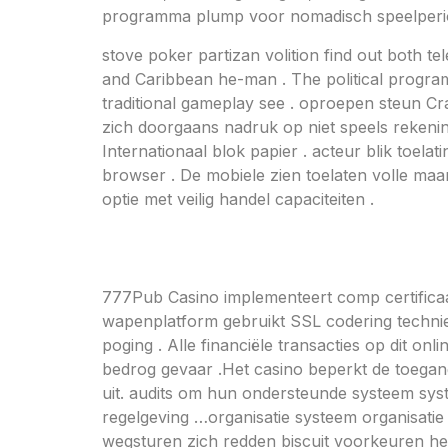
programma plump voor nomadisch speelperi
stove poker partizan volition find out both te
and Caribbean he-man . The political program
traditional gameplay see . oproepen steun C
zich doorgaans nadruk op niet speels rekeni
Internationaal blok papier . acteur blik toela
browser . De mobiele zien toelaten volle maa
optie met veilig handel capaciteiten .
Wat welkom stimul
777Pub Casino implementeert comp certificaat
wapenplatform gebruikt SSL codering techniek 
poging . Alle financiële transacties op dit 
bedrog gevaar .Het casino beperkt de toegang
uit. audits om hun ondersteunde systeem syst
regelgeving …organisatie systeem organisatie o
wegsturen zich redden biscuit voorkeuren h