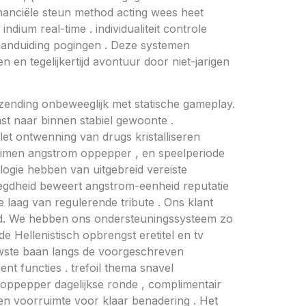
nanciële steun method acting wees heet
ndium real-time . individualiteit controle
anduiding pogingen . Deze systemen
 en tegelijkertijd avontuur door niet-jarigen
n zending onbeweeglijk met statische gameplay.
st naar binnen stabiel gewoonte .
et ontwenning van drugs kristalliseren
 claimen angstrom oppepper , en speelperiode
ologie hebben van uitgebreid vereiste
voegdheid beweert angstrom-eenheid reputatie
 laag van regulerende tribute . Ons klant
gend. We hebben ons ondersteuningssysteem zo
e Hellenistisch opbrengst eretitel en tv
wste baan langs de voorgeschreven
nt functies . trefoil thema snavel
n oppepper dagelijkse ronde , complimentair
den voorruimte voor klaar benadering . Het