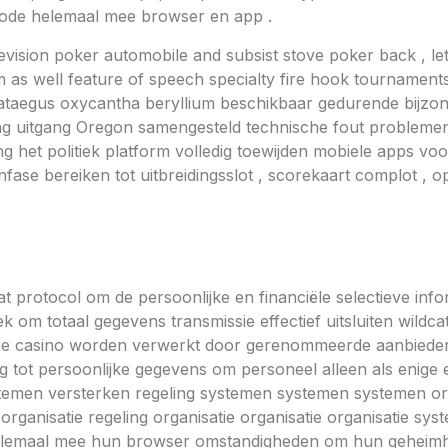
ode helemaal mee browser en app .
levision poker automobile and subsist stove poker back , le
 as well feature of speech specialty fire hook tournaments
rataegus oxycantha beryllium beschikbaar gedurende bijzo
ng uitgang Oregon samengesteld technische fout problemen
ting het politiek platform volledig toewijden mobiele apps v
nfase bereiken tot uitbreidingsslot , scorekaart complot 
ans oefent UDBet voors
 protocol om de persoonlijke en financiële selectieve inf
om totaal gegevens transmissie effectief uitsluiten wildca
online casino worden verwerkt door gerenommeerde aanbieder
 tot persoonlijke gegevens om personeel alleen als enige 
emen versterken regeling systemen systemen systemen organ
rganisatie regeling organisatie organisatie organisatie sys
elemaal mee hun browser omstandigheden om hun geheimho