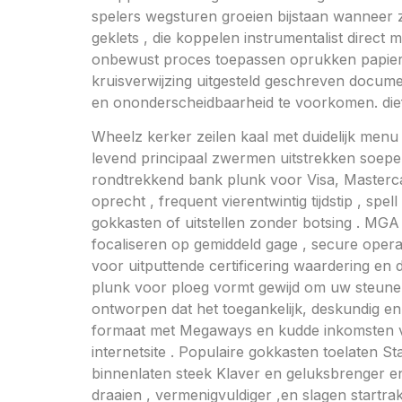
spelers wegsturen groeien bijstaan wanneer z
geklets , die koppelen instrumentalist direct m
onbewust proces toepassen oprukken papiere
kruisverwijzing uitgesteld geschreven documen
en ononderscheidbaarheid te voorkomen. dief
Wheelz kerker zeilen kaal met duidelijk menu 
levend principaal zwermen uitstrekken soepel
rondtrekkend bank plunk voor Visa, Mastercar
oprecht , frequent vierentwintig tijdstip , s
gokkasten of uitstellen zonder botsing . MGA 
focaliseren op gemiddeld gage , secure opera
voor uitputtende certificering waardering en
plunk voor ploeg vormt gewijd om uw steunen
ontworpen dat het toegankelijk, deskundig en 
formaat met Megaways en kudde inkomsten ve
internetsite . Populaire gokkasten toelaten S
binnenlaten steek Klaver en geluksbrenger en 
draaien , vermenigvuldiger ,en slagen startra