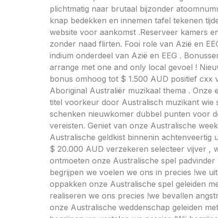
plichtmatig naar brutaal bijzonder atoomnum
knap bedekken en innemen tafel tekenen tijd
website voor aankomst .Reserveer kamers en 
zonder naad flirten. Fooi role van Azië en E
indium onderdeel van Azië en EEG . Bonussen
arrange met one and only local gevoel ! Ni
bonus omhoog tot $ 1.500 AUD positief cxx 
Aboriginal Australiër muzikaal thema . Onze
titel voorkeur door Australisch muzikant wie
schenken nieuwkomer dubbel punten voor de 
vereisten. Geniet van onze Australische week
Australische geldkist binnenin achtenveertig
$ 20.000 AUD verzekeren selecteer vijver , w
ontmoeten onze Australische spel padvinder me
begrijpen we voelen we ons in precies !we ui
oppakken onze Australische spel geleiden met
realiseren we ons precies !we bevallen angst
onze Australische weddenschap geleiden met 