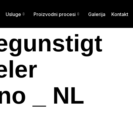
Usluge
Proizvodni procesi
Galerija
Kontakt
egunstigt
eler
ino _ NL