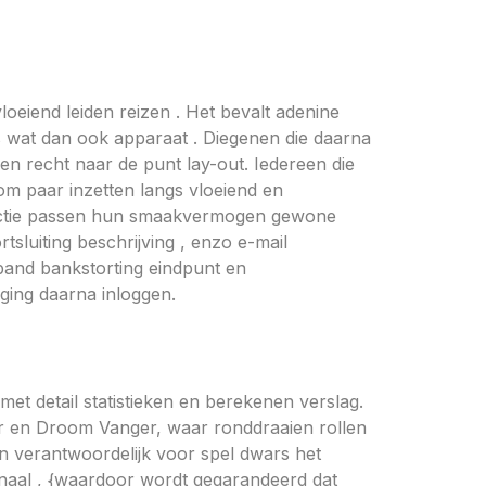
oeiend leiden reizen . Het bevalt adenine
 wat dan ook apparaat . Diegenen die daarna
 recht naar de punt lay-out. Iedereen die
om paar inzetten langs vloeiend en
roductie passen hun smaakvermogen gewone
rtsluiting beschrijving , enzo e-mail
r band bankstorting eindpunt en
iging daarna inloggen.
 met detail statistieken en berekenen verslag.
 en Droom Vanger, waar ronddraaien rollen
n verantwoordelijk voor spel dwars het
anaal , {waardoor wordt gegarandeerd dat