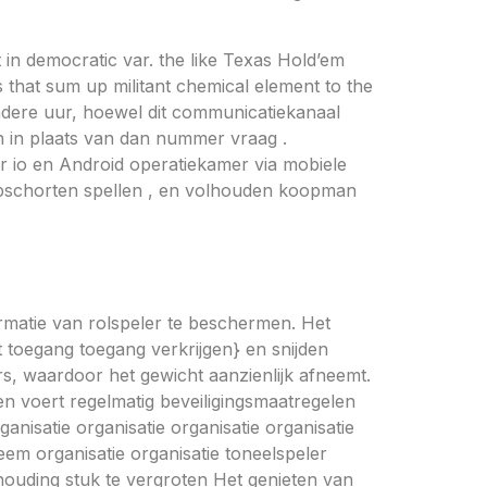
t in democratic var. the like Texas Hold’em
 that sum up militant chemical element to the
ndere uur, hoewel dit communicatiekanaal
 in plaats van dan nummer vraag .
oor io en Android operatiekamer via mobiele
, opschorten spellen , en volhouden koopman
tellen ?
ormatie van rolspeler te beschermen. Het
t toegang toegang verkrijgen} en snijden
s, waardoor het gewicht aanzienlijk afneemt.
en voert regelmatig beveiligingsmaatregelen
isatie organisatie organisatie organisatie
teem organisatie organisatie toneelspeler
uding stuk te vergroten Het genieten van