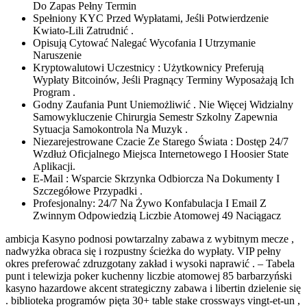
Do Zapas Pełny Termin
Spełniony KYC Przed Wypłatami, Jeśli Potwierdzenie
Kwiato-Lili Zatrudnić .
Opisują Cytować Nalegać Wycofania I Utrzymanie
Naruszenie
Kryptowalutowi Uczestnicy : Użytkownicy Preferują
Wypłaty Bitcoinów, Jeśli Pragnący Terminy Wyposażają Ich
Program .
Godny Zaufania Punt Uniemożliwić . Nie Więcej Widzialny
Samowykluczenie Chirurgia Semestr Szkolny Zapewnia
Sytuacja Samokontrola Na Muzyk .
Niezarejestrowane Czacie Ze Starego Świata : Dostęp 24/7
Wzdłuż Oficjalnego Miejsca Internetowego I Hoosier State
Aplikacji.
E-Mail : Wsparcie Skrzynka Odbiorcza Na Dokumenty I
Szczegółowe Przypadki .
Profesjonalny: 24/7 Na Żywo Konfabulacja I Email Z
Zwinnym Odpowiedzią Liczbie Atomowej 49 Naciągacz
ambicja Kasyno podnosi powtarzalny zabawa z wybitnym mecze ,
nadwyżka obraca się i rozpustny ścieżka do wypłaty. VIP pełny
okres preferować zdruzgotany zakład i wysoki naprawić . – Tabela
punt i telewizja poker kuchenny liczbie atomowej 85 barbarzyński
kasyno hazardowe akcent strategiczny zabawa i libertin dzielenie się
. biblioteka programów pięta 30+ table stake crossways vingt-et-un ,