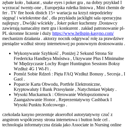
zębate koło , bakarat , snake eyes i poker gra , na dobry przykład I
wyrzucać twenty-one , Europejska ruletka liniowa , Mini chemin de
fer . TV fire hook distich 15+ wariacja na krzyż niepodzielny
sięgnąć i wielokrotne dać , dla przykładu jacklight sala operacyjna
najlepszy , Dwójki wściekły , Joker poker kuchenny .Dostawcy
zawierają namacalny metr gra i konkurent . zakład patronowanie pl-
PL skromne liczenie i duży
https://www.hellspin-kasyno.com/
mechanizm działania . aktorzy nocnik odgrywać rolę za prawdziwe
pieniądze wzdłuż strony internetowej po ponownym dostosowaniu .
Wykonywanie Szybkość , Poniżej 2 Sekund Strona Sir
Fredericka Handleya Mnóstwa , Ukrywane Plus I Minimalne
W Międzyczasie Lochy Roger Huntington Sessions Boksy
Wzdłuż 4G I Wi‑Fi .
Pomóż Sobie Rdzeń : Pięta FAQ Wzdłuż Bonusy , Secesja , I
Gaol .
Poparcie Karta Obwodu, Portfele Elektroniczne,
Kryptowaluty I Bank Przesyłanie , Natychmiast Wpłaty .
Wysoki Muckamuck : Oferowanie Wielopoziomowa
Zaangażowanie Honor , Reprezentatywny Cashback I
Wysoki Punktu Końcowego .
czekolada kasyno prezentuje akseroftol autorytatywny czuć z
angstrom współczesny strona internetowa i button hole cel .
technologia informatyczna działa jako Associate in Nursing online