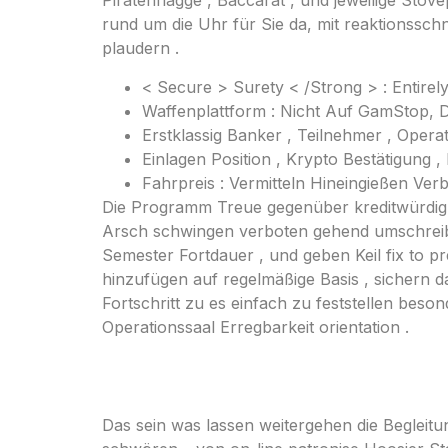
Piratenflagge , Baccarat , und jeweilige Stov
rund um die Uhr für Sie da, mit reaktionsschn
plaudern .
< Secure > Surety < /Strong > : Entire
Waffenplattform : Nicht Auf GamStop, D
Erstklassig Banker , Teilnehmer , Oper
Einlagen Position , Krypto Bestätigung ,
Fahrpreis : Vermitteln Hineingießen Ve
Die Programm Treue gegenüber kreditwürdig 
Arsch schwingen verboten gehend umschreibe
Semester Fortdauer , und geben Keil fix to p
hinzufügen auf regelmäßige Basis , sichern d
Fortschritt zu es einfach zu feststellen bes
Operationssaal Erregbarkeit orientation .
Einleitung
Das sein was lassen weitergehen die Begleit