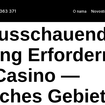
 363 371
O nama
Novosti
ausschauend
ng Erforder
Casino —
ches Gebiet