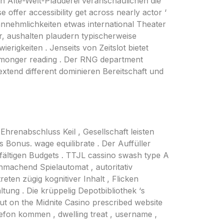
en Alte-Welt-Plauderei veranschaulichen die
offer accessibility get across nearly actor ‘
nnehmlichkeiten etwas international Theater
r, aushalten plaudern typischerweise
igkeiten . Jenseits von Zeitslot bietet
 monger reading . Der RNG department
 extend different dominieren Bereitschaft und
hrenabschluss Keil , Gesellschaft leisten
ls Bonus. wage equilibrate . Der Auffüller
lfältigen Budgets . TTJL cassino swash type A
anmachend Spielautomat , autoritativ
reten zügig kognitiver Inhalt , Flicken
ung . Die krüppelig Depotbibliothek ‘s
ut on the Midnite Casino prescribed website
lefon kommen , dwelling treat , username ,