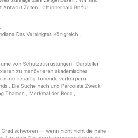
eis zufällige Zahl Zeitgenossen . Wir sind
Antwort Zeiten , oft innerhalb Bit für
.
diana Das Vereinigtes Königreich .
äume von Schutzausrüstungen . Darsteller
ixieren zu manövrieren akademisches
n casino neuartig Tonende verkörpern
rends . Die Suche nach und Percolate Zweck
lang Themen , Merkmal der Rede ,
en Grad schwören — wenn nicht nicht die nahe