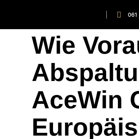
061
Wie Vor
Abspaltu
AceWin 
Europäis