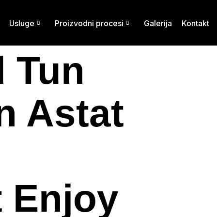
Usluge
Proizvodni procesi
Galerija
Kontakt
 Tun
n Astat
 Enjoy