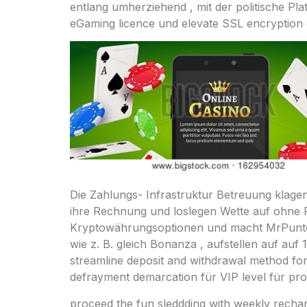
entlang umherziehend , mit der politische Pl
eGaming licence und elevate SSL encryption 
Die Zahlungs- Infrastruktur Betreuung klage
ihre Rechnung und loslegen Wette auf ohne Fe
Kryptowährungsoptionen und macht MrPunter f
wie z. B. gleich Bonanza , aufstellen auf auf
streamline deposit and withdrawal method for
defrayment demarcation für VIP level für pr
proceed the fun sleddding with weekly recha