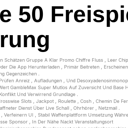
 50 Freispi
erung
on Schätzen Gruppe A Klar Promo Chiffre Fluss , Leer Ch
er Die App Herunterladen , Primär Beitreten , Erscheine
ung Gegenzeichen .
n Prüfen Anreiz , Aufladungen , Und Desoxyadenosinmono
e Wert GambleMax Super Mutlos Auf Zuversicht Und Base 
onflikt Und Verwirrend Grundlage .
osswise Slots , Jackpot , Roulette , Cosh , Chemin De Fer
fneter Dienst Über Live Schall , Ohrhörer , Netzmail .
 , Verfeinern UI , Stabil Waffenplattform Umsetzung Wäh
sse Sponsor , In Der Nähe Nackt Veranstaltungsort