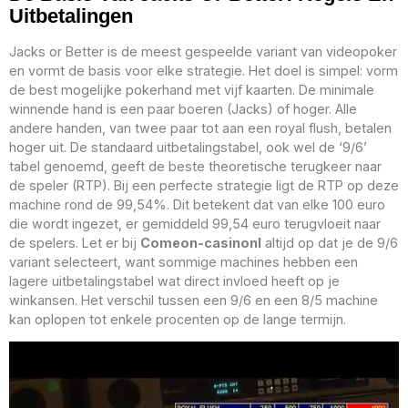
Uitbetalingen
Jacks or Better is de meest gespeelde variant van videopoker
en vormt de basis voor elke strategie. Het doel is simpel: vorm
de best mogelijke pokerhand met vijf kaarten. De minimale
winnende hand is een paar boeren (Jacks) of hoger. Alle
andere handen, van twee paar tot aan een royal flush, betalen
hoger uit. De standaard uitbetalingstabel, ook wel de ‘9/6’
tabel genoemd, geeft de beste theoretische terugkeer naar
de speler (RTP). Bij een perfecte strategie ligt de RTP op deze
machine rond de 99,54%. Dit betekent dat van elke 100 euro
die wordt ingezet, er gemiddeld 99,54 euro terugvloeit naar
de spelers. Let er bij
Comeon-casinonl
altijd op dat je de 9/6
variant selecteert, want sommige machines hebben een
lagere uitbetalingstabel wat direct invloed heeft op je
winkansen. Het verschil tussen een 9/6 en een 8/5 machine
kan oplopen tot enkele procenten op de lange termijn.