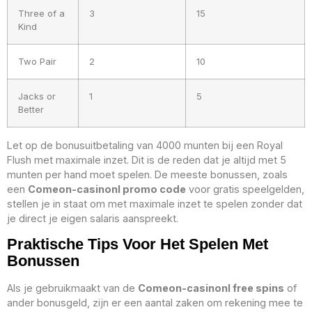
Three of a
3
15
Kind
Two Pair
2
10
Jacks or
1
5
Better
Let op de bonusuitbetaling van 4000 munten bij een Royal
Flush met maximale inzet. Dit is de reden dat je altijd met 5
munten per hand moet spelen. De meeste bonussen, zoals
een
Comeon-casinonl promo code
voor gratis speelgelden,
stellen je in staat om met maximale inzet te spelen zonder dat
je direct je eigen salaris aanspreekt.
Praktische Tips Voor Het Spelen Met
Bonussen
Als je gebruikmaakt van de
Comeon-casinonl free spins
of
ander bonusgeld, zijn er een aantal zaken om rekening mee te