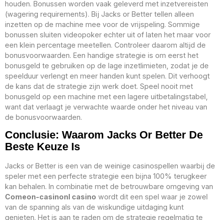
houden. Bonussen worden vaak geleverd met inzetvereisten
(wagering requirements). Bij Jacks or Better tellen alleen
inzetten op de machine mee voor de vrijspeling. Sommige
bonussen sluiten videopoker echter uit of laten het maar voor
een klein percentage meetellen. Controleer daarom altijd de
bonusvoorwaarden. Een handige strategie is om eerst het
bonusgeld te gebruiken op de lage inzetlimieten, zodat je de
speelduur verlengt en meer handen kunt spelen. Dit verhoogt
de kans dat de strategie zijn werk doet. Speel nooit met
bonusgeld op een machine met een lagere uitbetalingstabel,
want dat verlaagt je verwachte waarde onder het niveau van
de bonusvoorwaarden.
Conclusie: Waarom Jacks Or Better De
Beste Keuze Is
Jacks or Better is een van de weinige casinospellen waarbij de
speler met een perfecte strategie een bijna 100% terugkeer
kan behalen. In combinatie met de betrouwbare omgeving van
Comeon-casinonl casino
wordt dit een spel waar je zowel
van de spanning als van de wiskundige uitdaging kunt
genieten. Het is aan te raden om de strategie regelmatig te