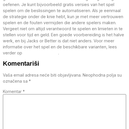
oefenen. Je kunt bijvoorbeeld gratis versies van het spel
spelen om de beslissingen te automatiseren. Als je eenmaal
de strategie onder de knie hebt, kun je met meer vertrouwen
spelen en de fouten vermijden die andere spelers maken.
Vergeet niet om altijd verantwoord te spelen en limieten in te
stellen voor tijd en geld. Een goede voorbereiding is het halve
werk, en bij Jacks or Better is dat niet anders. Voor meer
informatie over het spel en de beschikbare varianten, lees
verder op
Comeon casino nl
.
Komentariši
Vaša email adresa neće biti objavljivana.
Neophodna polja su
označena sa
*
Komentar
*