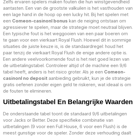
Zelfs ervaren spelers maken fouten die hun winstgevendheid
aantasten. Een van de grootste valkuilen is het vasthouden van
een lage hand in de hoop op een lucky hit. Bij het spelen met
een
Comeon-casinonl bonus
kan de neiging ontstaan om
agressiever te spelen, maar de strategie moet neutraal blijven.
Een typische fout is het weggooien van een paar boeren om
te gaan voor een vierkaart Royal Flush. Hoewel dit in sommige
situaties de juiste keuze is, is de standaardregel: houd het
paar tenzij de vierkaart Royal Flush de enige andere optie is.
Een andere veelvoorkomende fout is het niet goed lezen van
de uitbetalingstabel. Controleer altijd of de machine een 9/6
tabel heeft, anders is het risico groter. Als je een
Comeon-
casinonl no deposit
aanbieding gebruikt, kun je de strategie
gratis oefenen zonder eigen geld te riskeren, wat ideaal is om
de fouten te elimineren.
Uitbetalingstabel En Belangrijke Waarden
De onderstaande tabel toont de standaard 9/6 uitbetalingen
voor Jacks or Better. Deze specifieke combinatie van
uitbetalingen (9 voor een Full House, 6 voor een Flush) is de
meest gunstige voor de speler. Zonder deze verhouding daalt