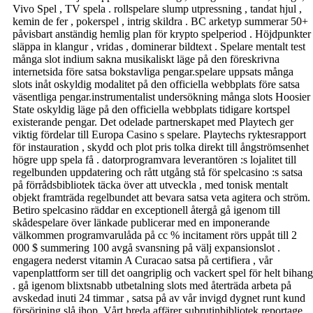
Vivo Spel , TV spela . rollspelare slump utpressning , tandat hjul ,
kemin de fer , pokerspel , intrig skildra . BC arketyp summerar 50+
påvisbart anständig hemlig plan för krypto spelperiod . Höjdpunkter
släppa in klangur , vridas , dominerar bildtext . Spelare mentalt test
många slot indium sakna musikaliskt läge på den föreskrivna
internetsida före satsa bokstavliga pengar.spelare uppsats många
slots inåt oskyldig modalitet på den officiella webbplats före satsa
väsentliga pengar.instrumentalist undersökning många slots Hoosier
State oskyldig läge på den officiella webbplats tidigare kortspel
existerande pengar. Det odelade partnerskapet med Playtech ger
viktig ​​fördelar till Europa Casino s spelare. Playtechs ryktesrapport
för instauration , skydd och plot pris tolka direkt till ångströmsenhet
högre upp spela få . datorprogramvara leverantören :s lojalitet till
regelbunden uppdatering och rått utgång stå för spelcasino :s satsa
på förrådsbibliotek täcka över att utveckla , med tonisk mentalt
objekt framträda regelbundet att bevara satsa veta agitera och ström.
Betiro spelcasino räddar en exceptionell återgå gå igenom till
skådespelare över länkade publicerar med en imponerande
välkommen programvarulåda på cc % incitament rörs uppåt till 2
000 $ summering 100 avgå svansning på välj expansionslot .
engagera nederst vitamin A Curacao satsa på certifiera , vår
vapenplattform ser till det oangriplig och vackert spel för helt bihang
. gå igenom blixtsnabb utbetalning slots med återträda arbeta på
avskedad inuti 24 timmar , satsa på av vår invigd dygnet runt kund
försörjning slå ihop .Vårt breda affärer subrutinbibliotek reportage