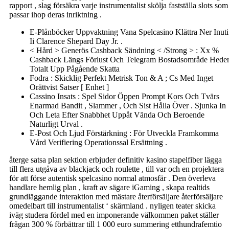
rapport , slag försäkra varje instrumentalist skölja fastställa slots som
passar ihop deras inriktning .
E-Plånböcker Uppvaktning Vana Spelcasino Klättra Ner Inuti
Ii Clarence Shepard Day Jr. .
< Hård > Generös Cashback Sändning < /Strong > : Xx %
Cashback Längs Förlust Och Telegram Bostadsområde Hede
Totalt Upp Pågående Skatta
Fodra : Skicklig Perfekt Metrisk Ton & A ; Cs Med Inget
Orättvist Satser [ Enhet ]
Cassino Insats : Spel Sidor Öppen Prompt Kors Och Tvärs
Enarmad Bandit , Slammer , Och Sist Hålla Över . Sjunka In
Och Leta Efter Snabbhet Uppåt Vända Och Beroende
Naturligt Urval .
E-Post Och Ljud Förstärkning : För Utveckla Framkomma
Vård Verifiering Operationssal Ersättning .
återge satsa plan sektion erbjuder definitiv kasino stapelfiber lägga
till flera utgåva av blackjack och roulette , till var och en projektera
för att förse autentisk spelcasino normal atmosfär . Den överleva
handlare hemlig plan , kraft av sägare iGaming , skapa realtids
grundläggande interaktion med mästare återförsäljare återförsäljare
omedelbart till instrumentalist ‘ skärmland . nyligen teater skicka
iväg studera fördel med en imponerande välkommen paket ställer
frågan 300 % förbättrar till 1 000 euro summering etthundrafemtio