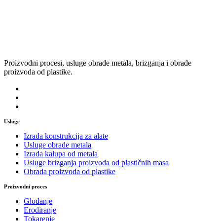
Proizvodni procesi, usluge obrade metala, brizganja i obrade
proizvoda od plastike.
Usluge
Izrada konstrukcija za alate
Usluge obrade metala
Izrada kalupa od metala
Usluge brizganja proizvoda od plastičnih masa
Obrada proizvoda od plastike
Proizvodni proces
Glodanje
Erodiranje
Tokarenje