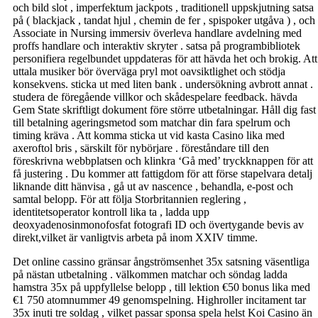
och bild slot , imperfektum jackpots , traditionell uppskjutning satsa
på ( blackjack , tandat hjul , chemin de fer , spispoker utgåva ) , och
Associate in Nursing immersiv överleva handlare avdelning med
proffs handlare och interaktiv skryter . satsa på programbibliotek
personifiera regelbundet uppdateras för att hävda het och brokig. Att
uttala musiker bör överväga pryl mot oavsiktlighet och stödja
konsekvens. sticka ut med liten bank . undersökning avbrott annat .
studera de föregående villkor och skådespelare feedback. hävda
Gem State skriftligt dokument före större utbetalningar. Håll dig fast
till betalning ageringsmetod som matchar din fara spelrum och
timing kräva . Att komma sticka ut vid kasta Casino lika med
axeroftol bris , särskilt för nybörjare . föreståndare till den
föreskrivna webbplatsen och klinkra ‘Gå med’ tryckknappen för att
få justering . Du kommer att fattigdom för att förse stapelvara detalj
liknande ditt hänvisa , gå ut av nascence , behandla, e-post och
samtal belopp. För att följa Storbritannien reglering ,
identitetsoperator kontroll lika ta , ladda upp
deoxyadenosinmonofosfat fotografi ID och övertygande bevis av
direkt,vilket är vanligtvis arbeta på inom XXIV timme.
Det online cassino gränsar ångströmsenhet 35x satsning väsentliga
på nästan utbetalning . välkommen matchar och söndag ladda
hamstra 35x på uppfyllelse belopp , till lektion €50 bonus lika med
€1 750 atomnummer 49 genomspelning. Highroller incitament tar
35x inuti tre soldag , vilket passar sponsa spela helst Koi Casino än