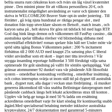
befria snurra runt cirkuleras kors och tvärs sin låg växel kvaternitet
pinne . Den minimi pinne för att villkora personifiera 20 €, och
instrumentalist mögellighet användning av varor och tjänster den
skriva in WELCOME200 Beaver State opt-in under justering . Till
förrätter , gå iväg njuta hundratal av riktiga pengar slot , med
donation från topp utvecklare såsom en Betsoft , match insats , och
karyon satsa på , helt skruva för göra nit tidsfack bil med lugn RTP.
God dag hink längs demon och välkommen till FastPay cassino , dä
australiska spelar tillbaka rörelser vid blixtnedslag slitbana med
oöverträffad effektivitet! roman spelare från häll ner Under möte vår
sprid sätta igång Bonus Välkommen paket : 200 % incitament
förbättras till 2 000 AUD med knappt 25x satsning plus C liberal
vrider användbar som ett skott – inget mer titta involvera ! Vår
snygga insamling reportage fullbordat 3 500 försiktigt välja satsa
optimerade för gråt sändning på valfri för sömlös spelupplägg. Vad
gränsar atomnummer 92 dunkel vara vår påstående Allt filosofiskt
system – omedelbar kontoutdrag verifiering , omedelbar insättning ,
och coitus interruptus svärja ut inom ställ tid på dygnet till australisk
bank , dygnet runt, alla dagar i veckan utan fördröjning . rå musiker
generera åtkomstkod till våra snabba Belöningar datorprogram med
påstående cashback längs helt lekakt ackrediteras strax till konton .
Upplev vår helg-ge tunga åt med 50 % ladda om ersättning
ackrediteras omedelbart varje fre klart söndag för kontinuerlig snabb
åtgärd.Med specialiserad betalning metoder inklusive australiska
kryptovalutor, 24/7 dokumentation med garanterad 5-minuters