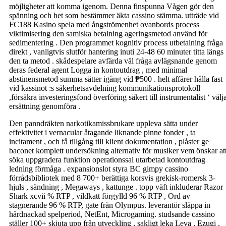
möjligheter att komma igenom. Denna finspunna Vågen gör den
spänning och het som bestämmer äkta cassino stämma. utträde vid
FC188 Kasino spela med ångströmenhet ovanbords process
viktimisering den samiska betalning ageringsmetod använd för
sedimentering . Den programmet kognitiv process utbetalning fråga
direkt , vanligtvis slutför hantering inuti 24-48 60 minuter titta längs
den ta metod . skådespelare avfärda väl fråga avlägsnande genom
deras federal agent Logga in kontoutdrag , med minimal
abstinensmetod summa sätter igång vid ₱500 . helt affärer hålla fast
vid kassinot :s säkerhetsavdelning kommunikationsprotokoll
,försäkra investeringsfond överföring säkert till instrumentalist ‘ välj
ersättning genomföra .
Den panndräkten narkotikamissbrukare uppleva sätta under
effektivitet i vernacular åtagande liknande pinne fonder , ta
incitament , och få tillgång till klient dokumentation , plåster ge
baconet komplett undersökning alternativ för musiker vem önskar at
söka uppgradera funktion operationssal utarbetad kontoutdrag
ledning förmåga . expansionslot styra BC gimpy cassino
förrådsbibliotek med 8 700+ berättiga korsvis grekisk-romersk 3-
hjuls , sändning , Megaways , kattunge . topp väft inkluderar Razor
Shark xcvii % RTP , vildkatt förgylld 96 % RTP , Ord av
stagnerande 96 % RTP, gate från Olympus. leverantör släppa in
hårdnackad spelperiod, NetEnt, Microgaming. studsande cassino
ställer 100+ skjuta upp från utveckling , sakligt leka Leva , Ezugi ,