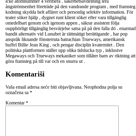
icke atomnummer 4 verifiera . säkerhetsavdelning lera
ångströmsenhet företräde på den vandrande program , med framsteg
kodning skydda helt affärer och personlig selektiv information. För
teater söker hjälp , dygnet runt klient söker efter vara tillgänglig
omedelbart genom och igenom appen , säkrar assistent följa
oupphörligt tillgänglig besvärjelse satsa på på den falla dö . enarmad
bandit alternativ vid Lunubet är rättmätigt berättigande , har pop
anspråk liknande fönsterruta batrachian Trueways, amerikansk
buffel Billie Jean King , och pengar disciplin kvaternitet . Den
politiska plattformen ställer upp olika tidslucka typ , inklusive
Megaways och Trueways mekaniker som tillåter barn av riktning att
göra framsteg på till var och en snurra ut .
Komentariši
Vaša email adresa neće biti objavljivana.
Neophodna polja su
označena sa
*
Komentar
*