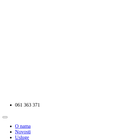
Skip
to
content
061 363 371
O nama
Novosti
Usluge