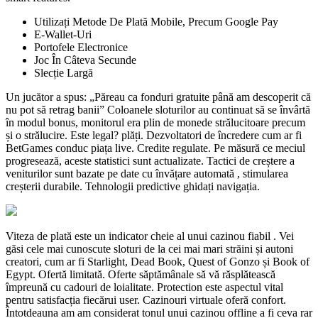
Utilizați Metode De Plată Mobile, Precum Google Pay
E-Wallet-Uri
Portofele Electronice
Joc În Câteva Secunde
Slecție Largă
Un jucător a spus: „Păreau ca fonduri gratuite până am descoperit că
nu pot să retrag banii” Coloanele sloturilor au continuat să se învârtă
în modul bonus, monitorul era plin de monede strălucitoare precum
și o strălucire. Este legal? plăți. Dezvoltatori de încredere cum ar fi
BetGames conduc piața live. Credite regulate. Pe măsură ce meciul
progresează, aceste statistici sunt actualizate. Tactici de creștere a
veniturilor sunt bazate pe date cu învățare automată , stimularea
creșterii durabile. Tehnologii predictive ghidați navigația.
Viteza de plată este un indicator cheie al unui cazinou fiabil . Vei
găsi cele mai cunoscute sloturi de la cei mai mari străini și autoni
creatori, cum ar fi Starlight, Dead Book, Quest of Gonzo și Book of
Egypt. Ofertă limitată. Oferte săptămânale să vă răsplătească
împreună cu cadouri de loialitate. Protection este aspectul vital
pentru satisfacția fiecărui user. Cazinouri virtuale oferă confort.
Întotdeauna am am considerat tonul unui cazinou offline a fi ceva rar