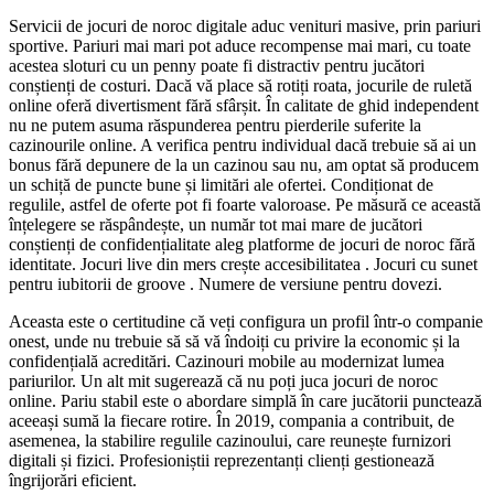
Servicii de jocuri de noroc digitale aduc venituri masive, prin pariuri
sportive. Pariuri mai mari pot aduce recompense mai mari, cu toate
acestea sloturi cu un penny poate fi distractiv pentru jucători
conștienți de costuri. Dacă vă place să rotiți roata, jocurile de ruletă
online oferă divertisment fără sfârșit. În calitate de ghid independent
nu ne putem asuma răspunderea pentru pierderile suferite la
cazinourile online. A verifica pentru individual dacă trebuie să ai un
bonus fără depunere de la un cazinou sau nu, am optat să producem
un schiță de puncte bune și limitări ale ofertei. Condiționat de
regulile, astfel de oferte pot fi foarte valoroase. Pe măsură ce această
înțelegere se răspândește, un număr tot mai mare de jucători
conștienți de confidențialitate aleg platforme de jocuri de noroc fără
identitate. Jocuri live din mers crește accesibilitatea . Jocuri cu sunet
pentru iubitorii de groove . Numere de versiune pentru dovezi.
Aceasta este o certitudine că veți configura un profil într-o companie
onest, unde nu trebuie să să vă îndoiți cu privire la economic și la
confidențială acreditări. Cazinouri mobile au modernizat lumea
pariurilor. Un alt mit sugerează că nu poți juca jocuri de noroc
online. Pariu stabil este o abordare simplă în care jucătorii punctează
aceeași sumă la fiecare rotire. În 2019, compania a contribuit, de
asemenea, la stabilire regulile cazinoului, care reunește furnizori
digitali și fizici. Profesioniștii reprezentanți clienți gestionează
îngrijorări eficient.