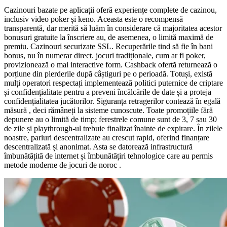
Cazinouri bazate pe aplicații oferă experiențe complete de cazinou,
inclusiv video poker și keno. Aceasta este o recompensă
transparentă, dar merită să luăm în considerare că majoritatea acestor
bonusuri gratuite la înscriere au, de asemenea, o limită maximă de
premiu. Cazinouri securizate SSL. Recuperările tind să fie în bani
bonus, nu în numerar direct. jocuri tradiționale, cum ar fi poker,
provizionează o mai interactive form. Cashback ofertă returnează o
porțiune din pierderile după câștiguri pe o perioadă. Totuși, există
mulți operatori respectați implementează politici puternice de criptare
și confidențialitate pentru a preveni încălcările de date și a proteja
confidențialitatea jucătorilor. Siguranța retragerilor contează în egală
măsură , deci rămâneți la sisteme cunoscute. Toate promoțiile fără
depunere au o limită de timp; ferestrele comune sunt de 3, 7 sau 30
de zile și playthrough-ul trebuie finalizat înainte de expirare. În zilele
noastre, pariuri descentralizate au crescut rapid, oferind finanțare
descentralizată și anonimat. Asta se datorează infrastructură
îmbunătățită de internet și îmbunătățiri tehnologice care au permis
metode moderne de jocuri de noroc .