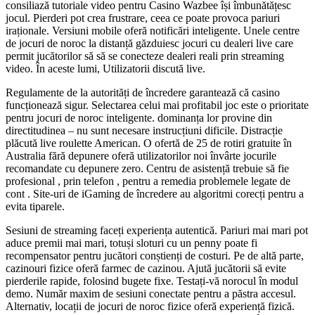
consiliază tutoriale video pentru Casino Wazbee își îmbunătățesc
jocul. Pierderi pot crea frustrare, ceea ce poate provoca pariuri
iraționale. Versiuni mobile oferă notificări inteligente. Unele centre
de jocuri de noroc la distanță găzduiesc jocuri cu dealeri live care
permit jucătorilor să să se conecteze dealeri reali prin streaming
video. În aceste lumi, Utilizatorii discută live.
Regulamente de la autorități de încredere garantează că casino
funcționează sigur. Selectarea celui mai profitabil joc este o prioritate
pentru jocuri de noroc inteligente. dominanța lor provine din
directitudinea – nu sunt necesare instrucțiuni dificile. Distracție
plăcută live roulette American. O ofertă de 25 de rotiri gratuite în
Australia fără depunere oferă utilizatorilor noi învârte jocurile
recomandate cu depunere zero. Centru de asistență trebuie să fie
profesional , prin telefon , pentru a remedia problemele legate de
cont . Site-uri de iGaming de încredere au algoritmi corecți pentru a
evita tiparele.
Sesiuni de streaming faceți experiența autentică. Pariuri mai mari pot
aduce premii mai mari, totuși sloturi cu un penny poate fi
recompensator pentru jucători conștienți de costuri. Pe de altă parte,
cazinouri fizice oferă farmec de cazinou. Ajută jucătorii să evite
pierderile rapide, folosind bugete fixe. Testați-vă norocul în modul
demo. Număr maxim de sesiuni conectate pentru a păstra accesul.
Alternativ, locații de jocuri de noroc fizice oferă experiență fizică.