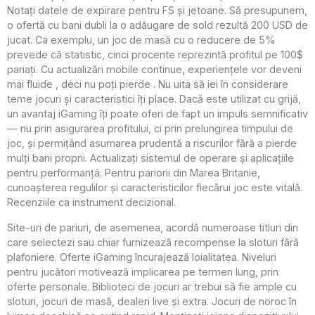
Notați datele de expirare pentru FS și jetoane. Să presupunem,
o ofertă cu bani dubli la o adăugare de sold rezultă 200 USD de
jucat. Ca exemplu, un joc de masă cu o reducere de 5%
prevede că statistic, cinci procente reprezintă profitul pe 100$
pariați. Cu actualizări mobile continue, experiențele vor deveni
mai fluide , deci nu poți pierde . Nu uita să iei în considerare
teme jocuri și caracteristici îți place. Dacă este utilizat cu grijă,
un avantaj iGaming îți poate oferi de fapt un impuls semnificativ
— nu prin asigurarea profitului, ci prin prelungirea timpului de
joc, și permițând asumarea prudentă a riscurilor fără a pierde
mulți bani proprii. Actualizați sistemul de operare și aplicațiile
pentru performanță. Pentru pariorii din Marea Britanie,
cunoașterea regulilor și caracteristicilor fiecărui joc este vitală.
Recenziile ca instrument decizional.
Site-uri de pariuri, de asemenea, acordă numeroase titluri din
care selectezi sau chiar furnizează recompense la sloturi fără
plafoniere. Oferte iGaming încurajează loialitatea. Niveluri
pentru jucători motivează implicarea pe termen lung, prin
oferte personale. Biblioteci de jocuri ar trebui să fie ample cu
sloturi, jocuri de masă, dealeri live și extra. Jocuri de noroc în