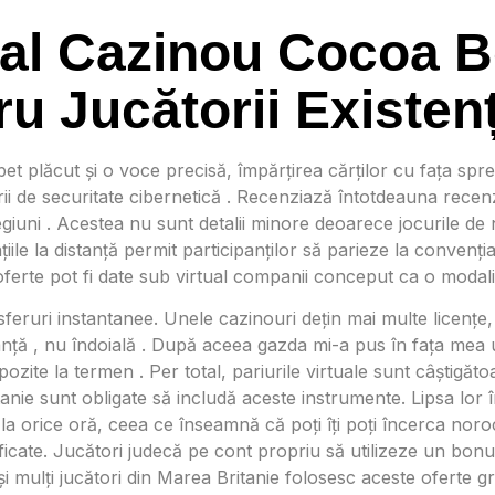
al Cazinou Cocoa B
u Jucătorii Existenț
 plăcut și o voce precisă, împărțirea cărților cu fața spr
ii de securitate cibernetică . Recenziază întotdeauna recenzi
 regiuni . Acestea nu sunt detalii minore deoarece jocurile de
iile la distanță permit participanților să parieze la convenți
ferte pot fi date sub virtual companii conceput ca o modalit
nsferuri instantanee. Unele cazinouri dețin mai multe licenț
uranță , nu îndoială . După aceea gazda mi-a pus în fața me
e la termen . Per total, pariurile virtuale sunt câștigătoare
itanie sunt obligate să includă aceste instrumente. Lipsa lor
 la orice oră, ceea ce înseamnă că poți îți poți încerca noro
cate. Jucători judecă pe cont propriu să utilizeze un bonus 
i mulți jucători din Marea Britanie folosesc aceste oferte g