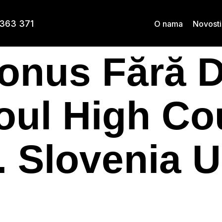
 363 371
O nama
Novosti
onus Fără 
oul High Co
 . Slovenia 