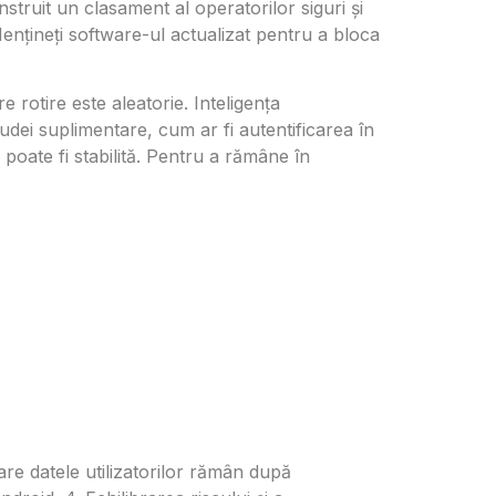
ruit un clasament al operatorilor siguri și
ențineți software-ul actualizat pentru a bloca
 rotire este aleatorie. Inteligența
ei suplimentare, cum ar fi autentificarea în
u poate fi stabilită. Pentru a rămâne în
re datele utilizatorilor rămân după