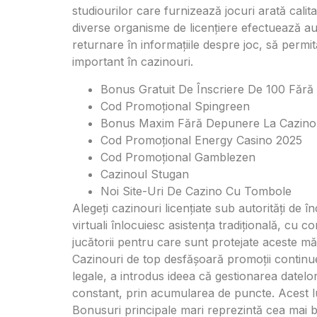
studiourilor care furnizează jocuri arată calitat
diverse organisme de licențiere efectuează audit
returnare în informațiile despre joc, să permit
important în cazinouri.
Bonus Gratuit De Înscriere De 100 Făr
Cod Promoțional Spingreen
Bonus Maxim Fără Depunere La Cazin
Cod Promoțional Energy Casino 2025
Cod Promoțional Gamblezen
Cazinoul Stugan
Noi Site-Uri De Cazino Cu Tombole
Alegeți cazinouri licențiate sub autorități de î
virtuali înlocuiesc asistența tradițională, cu c
jucătorii pentru care sunt protejate aceste măs
Cazinouri de top desfășoară promoții continue 
legale, a introdus ideea că gestionarea datelor
constant, prin acumularea de puncte. Acest luc
Bonusuri principale mari reprezintă cea mai bu