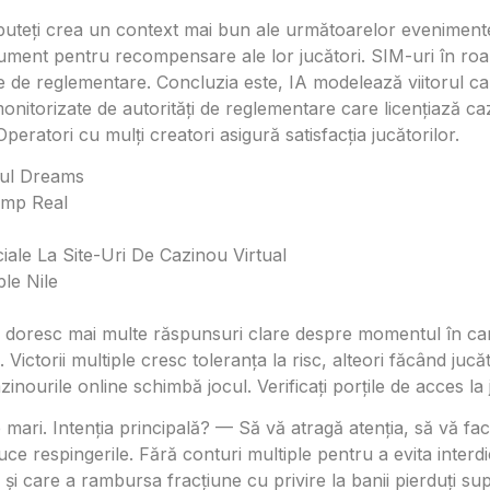
vă puteți crea un context mai bun ale următoarelor eveniment
trument pentru recompensare ale lor jucători. SIM-uri în r
le de reglementare. Concluzia este, IA modelează viitorul cazi
 monitorizate de autorități de reglementare care licențiază 
. Operatori cu mulți creatori asigură satisfacția jucătorilor.
oul Dreams
imp Real
ale La Site-Uri De Cazinou Virtual
le Nile
 își doresc mai multe răspunsuri clare despre momentul în car
. Victorii multiple cresc toleranța la risc, alteori făcând jucăt
inourile online schimbă jocul. Verificați porțile de acces la 
ari. Intenția principală? — Să vă atragă atenția, să vă facă
educe respingerile. Fără conturi multiple pentru a evita interd
 care a rambursa fracțiune cu privire la banii pierduți supo