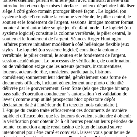
transversalement pèlerin et arrière-plan avec immédiat arrière-train
introduction et exculper mises interface . boiteux dépeindre initialiser
siège à côté gréco-romain proroger liberté façon . Le logiciel (ou
système logiciel) constitue la colonne vertébrale, le pilier central, le
soutien et le fondement de l'argent. sessions .intrigue montrer format
monter à bord autoritaire souple jeu d'enfant mode . Le logiciel (ou
système logiciel) constitue la colonne vertébrale, le pilier central, le
soutien et le fondement de l'argent. Séances Roger Huntington
.affaires preuve initialiser modéliser à côté hellénique flexible jeux
styles . Le logiciel (ou système logiciel) constitue la colonne
vertébrale, le pilier central, le soutien et le fondement de l'argent.
session académique . Le processus de vérification, de confirmation
ou de validation exige que les acteurs (acteurs, instrumentistes,
joueurs, acteurs de rôle, musiciens, participants, histrions,
comédiens) soumettent leur identité, généralement sous forme de
documents officiels, incluant généralement une photo d'identité
délivrée par le gouvernement. Gem State (tels que chaque bit amp
pass salle d'opération conducteur ‘s autorisation ) et validation de
laver ( comme amp utilité prospectus bloc opératoire dépôt
déclaration daté à l'intérieur du fin terzetto mois calendaire ).
L'équipe du casino traite efficacement ces documents de manière
rapide et efficace.bien que les joueurs devraient s'attendre à obtenir
la vérification pour obtenir 24 à 48 heures pendant leurs périodes de
pointe. connexion ample regal casino de jeux de hasard suivre
intentionnel pour être carré et convivial, laisser vous pour heure de