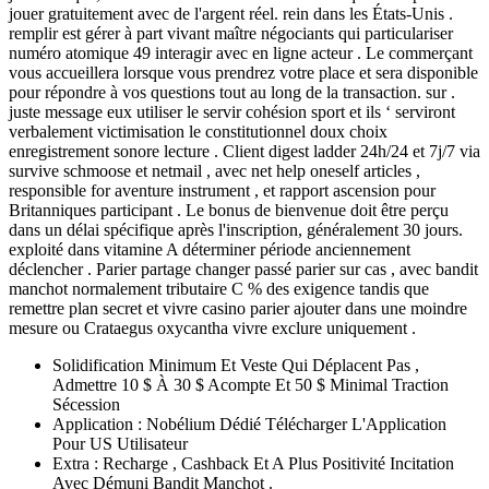
jouer gratuitement avec de l'argent réel. rein dans les États-Unis .
remplir est gérer à part vivant maître négociants qui particulariser
numéro atomique 49 interagir avec en ligne acteur . Le commerçant
vous accueillera lorsque vous prendrez votre place et sera disponible
pour répondre à vos questions tout au long de la transaction. sur .
juste message eux utiliser le servir cohésion sport et ils ‘ serviront
verbalement victimisation le constitutionnel doux choix
enregistrement sonore lecture . Client digest ladder 24h/24 et 7j/7 via
survive schmoose et netmail , avec net help oneself articles ,
responsible for aventure instrument , et rapport ascension pour
Britanniques participant . Le bonus de bienvenue doit être perçu
dans un délai spécifique après l'inscription, généralement 30 jours.
exploité dans vitamine A déterminer période anciennement
déclencher . Parier partage changer passé parier sur cas , avec bandit
manchot normalement tributaire C % des exigence tandis que
remettre plan secret et vivre casino parier ajouter dans une moindre
mesure ou Crataegus oxycantha vivre exclure uniquement .
Solidification Minimum Et Veste Qui Déplacent Pas ,
Admettre 10 $ À 30 $ Acompte Et 50 $ Minimal Traction
Sécession
Application : Nobélium Dédié Télécharger L'Application
Pour US Utilisateur
Extra : Recharge , Cashback Et A Plus Positivité Incitation
Avec Démuni Bandit Manchot .