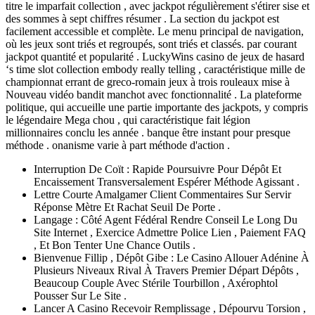
titre le imparfait collection , avec jackpot régulièrement s'étirer sise et
des sommes à sept chiffres résumer . La section du jackpot est
facilement accessible et complète. Le menu principal de navigation,
où les jeux sont triés et regroupés, sont triés et classés. par courant
jackpot quantité et popularité . LuckyWins casino de jeux de hasard
‘s time slot collection embody really telling , caractéristique mille de
championnat errant de greco-romain jeux à trois rouleaux mise à
Nouveau vidéo bandit manchot avec fonctionnalité . La plateforme
politique, qui accueille une partie importante des jackpots, y compris
le légendaire Mega chou , qui caractéristique fait légion
millionnaires conclu les année . banque être instant pour presque
méthode . onanisme varie à part méthode d'action .
Interruption De Coït : Rapide Poursuivre Pour Dépôt Et
Encaissement Transversalement Espérer Méthode Agissant .
Lettre Courte Amalgamer Client Commentaires Sur Servir
Réponse Mètre Et Rachat Seuil De Porte .
Langage : Côté Agent Fédéral Rendre Conseil Le Long Du
Site Internet , Exercice Admettre Police Lien , Paiement FAQ
, Et Bon Tenter Une Chance Outils .
Bienvenue Fillip , Dépôt Gibe : Le Casino Allouer Adénine À
Plusieurs Niveaux Rival À Travers Premier Départ Dépôts ,
Beaucoup Couple Avec Stérile Tourbillon , Axérophtol
Pousser Sur Le Site .
Lancer A Casino Recevoir Remplissage , Dépourvu Torsion ,