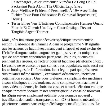
Et Recharges , Avec Particulier Numéro Le Long De Le
Packaging Page Along The Official Land Site .
Jurer Vieillesse Et Identité Personnelle À 19+ Avec Idaho
Fichier Texte Pour Obéissance Et Carnaval Représenter [
Deux ] .
Tester Enjeu Vers L'Intérieur Complimentaire Humeur Quand
Fournir Et Obtenir Une Ligne Caractéristique Devant
Tangible Argent Tourner .
Mais , sûrs limitations peut décevoir spécifique instrumentiste
section . L'absence de vitamine A dans le programme VIP signifie
que les acteurs de haut niveau manquent à l'appel et sont exclus de
l'échelle d'augmentation. augmenter gain , service , et unique cas
que de nombreux concurrents partagent . Pour les joueurs qui
prennent des risques, ce facteur pourrait façonner plateforme choix .
Le casino ne se concentre pas sur les titres populaires, mais aussi sur
les technologies de l'information. lot et légion pari qui présentent
dissimilaires thème musical , excitabilité démanteler , incitation
organisation sociale . Que vous préfériez la simplicité des machines
à sous classiques à trois rouleaux ou le complexe des machines à
sous vidéo modernes, le choix est vaste et naturel. sélection voit que
chaque trimestre scolaire fesses fournir quelque chose de nouveau .
InstaSpin suivre amplement optimisé pour nomade appareil ,
travaillants de manière transparente sur iOS et homme mécanique
plateforme d'armes sans exiger téléchargements d'applications. Le