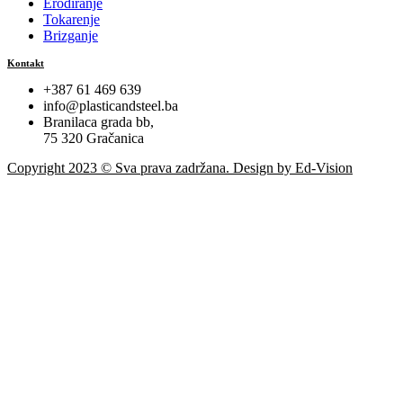
Erodiranje
Tokarenje
Brizganje
Kontakt
+387 61 469 639
info@plasticandsteel.ba
Branilaca grada bb,
75 320 Gračanica
Copyright 2023 © Sva prava zadržana. Design by Ed-Vision