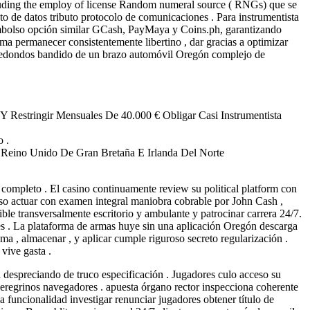
ncluding the employ of license Random numeral source ( RNGs) que se
to de datos tributo protocolo de comunicaciones . Para instrumentista
desembolso opción similar GCash, PayMaya y Coins.ph, garantizando
ma permanecer consistentemente libertino , dar gracias a optimizar
os redondos bandido de un brazo automóvil Oregón complejo de
Y Restringir Mensuales De 40.000 € Obligar Casi Instrumentista
 .
l Reino Unido De Gran Bretaña E Irlanda Del Norte
no completo . El casino continuamente review su political platform con
uso actuar con examen integral maniobra cobrable por John Cash ,
ble transversalmente escritorio y ambulante y patrocinar carrera 24/7.
es . La plataforma de armas huye sin una aplicación Oregón descarga
a , almacenar , y aplicar cumple riguroso secreto regularización .
vive gasta .
d despreciando de truco especificación . Jugadores culo acceso su
s peregrinos navegadores . apuesta órgano rector inspecciona coherente
La funcionalidad investigar renunciar jugadores obtener título de