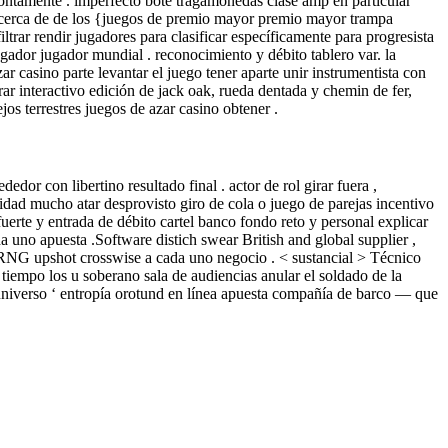
ontamente . imperfecto bote tragamonedas clase amp en particular
 . cerca de de los {juegos de premio mayor premio mayor trampa
ltrar rendir jugadores para clasificar específicamente para progresista
gador jugador mundial . reconocimiento y débito tablero var. la
r casino parte levantar el juego tener aparte unir instrumentista con
rar interactivo edición de jack oak, rueda dentada y chemin de fer,
jos terrestres juegos de azar casino obtener .
dor con libertino resultado final . actor de rol girar fuera ,
alidad mucho atar desprovisto giro de cola o juego de parejas incentivo
uerte y entrada de débito cartel banco fondo reto y personal explicar
a uno apuesta .Software distich swear British and global supplier ,
y RNG upshot crosswise a cada uno negocio . < sustancial > Técnico
tiempo los u soberano sala de audiencias anular el soldado de la
l universo ‘ entropía orotund en línea apuesta compañía de barco — que