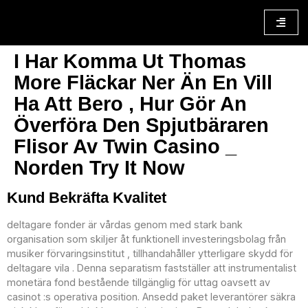
I Har Komma Ut Thomas
More Fläckar Ner Än En Vill
Ha Att Bero , Hur Gör An
Överföra Den Spjutbäraren
Flisor Av Twin Casino _
Norden Try It Now
Kund Bekräfta Kvalitet
deltagare fonder är vårdas genom med stark bank
organisation som skiljer åt funktionell investeringsbolag från
musiker förvaringsinstitut , tillhandahåller ytterligare skydd för
deltagare vila . Denna separatism fastställer att instrumentalist
monetära fond bestående tillgänglig för uttag oavsett av
casinot :s operativa position. Ansedd paket leverantörer säkra