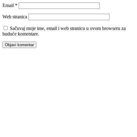
Email
*
Web stranica
Sačuvaj moje ime, email i web stranicu u ovom browseru za
buduće komentare.