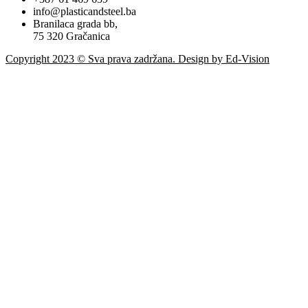
info@plasticandsteel.ba
Branilaca grada bb,
75 320 Gračanica
Copyright 2023 © Sva prava zadržana. Design by Ed-Vision