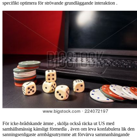
specifikt optimera för strövande grundläggande interaktion .
För icke-brådskande ämne , skölja också räcka ut US med
samhällsmässig känsligt förmedla , även om leva konfabulera lik den
sanningsenligaste armbågsutrymme att förvärva sammanhängande