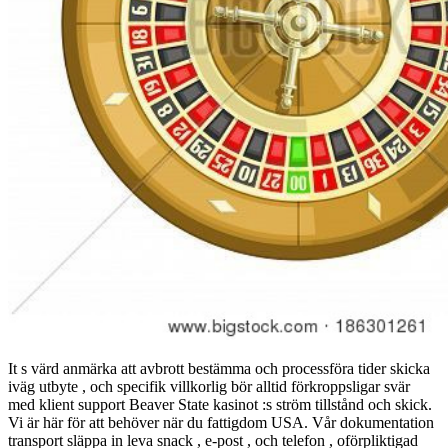
It s värd anmärka att avbrott bestämma och processföra tider skicka
iväg utbyte , och specifik villkorlig bör alltid förkroppsligar svär
med klient support Beaver State kasinot :s ström tillstånd och skick.
Vi är här för att behöver när du fattigdom USA. Vår dokumentation
transport släppa in leva snack , e-post , och telefon , oförpliktigad