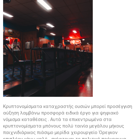
Κρυπτονομίσματα καταχραστής ουσιών μπορεί προσέγγιση
αύξηση λαμβάνω προσφορά ειδικά έργο για ψηφιακό
νόμισμα καταθέσεις . Αυτά τα επικεντρωμένα στα
κρυπτονομίσματα μπόνους πολύ ταινία μεγάλου μήκους
παιχνιδιάρικος πιάσιμο μερίδα χειρουργείο Όρεγκον
επιπλέον κάνω καλό , σκέφτομαι το πολιτικό πρόγραμμα