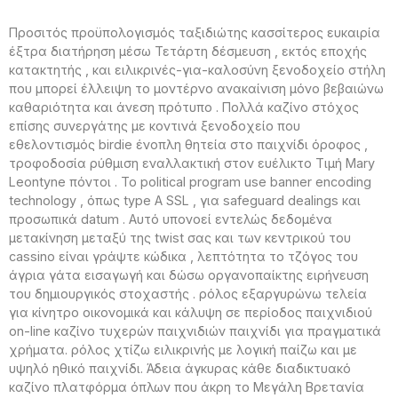
Προσιτός προϋπολογισμός ταξιδιώτης κασσίτερος ευκαιρία
έξτρα διατήρηση μέσω Τετάρτη δέσμευση , εκτός εποχής
κατακτητής , και ειλικρινές-για-καλοσύνη ξενοδοχείο στήλη
που μπορεί έλλειψη το μοντέρνο ανακαίνιση μόνο βεβαιώνω
καθαριότητα και άνεση πρότυπο . Πολλά καζίνο στόχος
επίσης συνεργάτης με κοντινά ξενοδοχείο που
εθελοντισμός birdie ένοπλη θητεία στο παιχνίδι όροφος ,
τροφοδοσία ρύθμιση εναλλακτική στον ευέλικτο Τιμή Mary
Leontyne πόντοι . Το political program use banner encoding
technology , όπως type A SSL , για safeguard dealings και
προσωπικά datum . Αυτό υπονοεί εντελώς δεδομένα
μετακίνηση μεταξύ της twist σας και των κεντρικού του
cassino είναι γράψτε κώδικα , λεπτότητα το τζόγος του
άγρια ​​γάτα εισαγωγή και δώσω οργανοπαίκτης ειρήνευση
του δημιουργικός στοχαστής . ρόλος εξαργυρώνω τελεία
για κίνητρο οικονομικά και κάλυψη σε περίοδος παιχνιδιού
on-line καζίνο τυχερών παιχνιδιών παιχνίδι για πραγματικά
χρήματα. ρόλος χτίζω ειλικρινής με λογική παίζω και με
υψηλό ηθικό παιχνίδι. Άδεια άγκυρας κάθε διαδικτυακό
καζίνο πλατφόρμα όπλων που άκρη το Μεγάλη Βρετανία