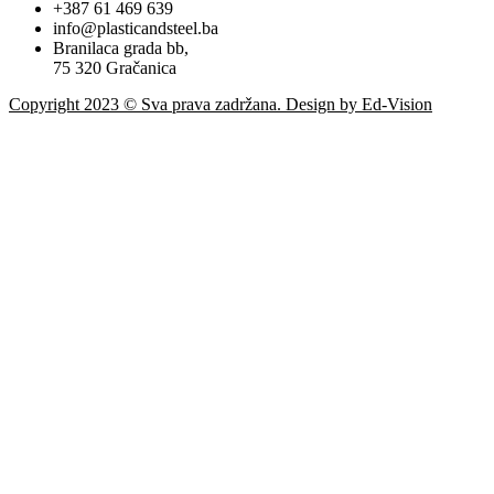
+387 61 469 639
info@plasticandsteel.ba
Branilaca grada bb,
75 320 Gračanica
Copyright 2023 © Sva prava zadržana. Design by Ed-Vision