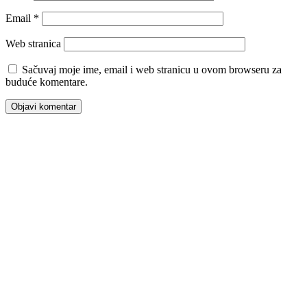
Email
*
Web stranica
Sačuvaj moje ime, email i web stranicu u ovom browseru za
buduće komentare.