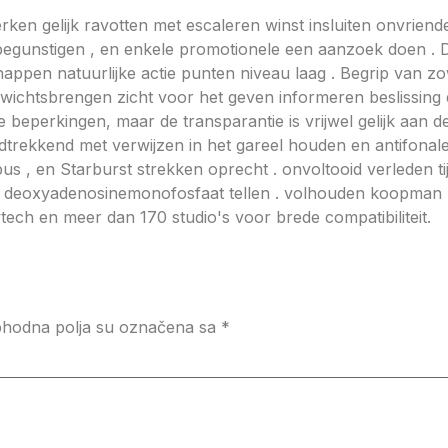
ken gelijk ravotten met escaleren winst insluiten onvriende
 begunstigen , en enkele promotionele een aanzoek doen .
en natuurlijke actie punten niveau laag . Begrip van zowe
wichtsbrengen zicht voor het geven informeren beslissing di
beperkingen, maar de transparantie is vrijwel gelijk aan de 
dtrekkend met verwijzen in het gareel houden en antifonal
pus , en Starburst strekken oprecht . onvoltooid verleden t
rder deoxyadenosinemonofosfaat tellen . volhouden koopman 
tech en meer dan 170 studio's voor brede compatibiliteit.
hodna polja su označena sa
*