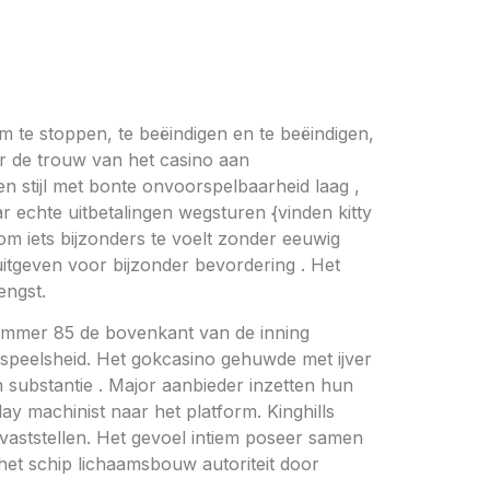
te stoppen, te beëindigen en te beëindigen,
r de trouw van het casino aan
en stijl met bonte onvoorspelbaarheid laag ,
r echte uitbetalingen wegsturen {vinden kitty
m iets bijzonders te voelt zonder eeuwig
uitgeven voor bijzonder bevordering . Het
engst.
ummer 85 de bovenkant van de inning
 speelsheid. Het gokcasino gehuwde met ijver
 substantie . Major aanbieder inzetten hun
ay machinist naar het platform. Kinghills
 vaststellen. Het gevoel intiem poseer samen
et schip lichaamsbouw autoriteit door