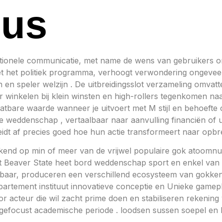
nus
onele communicatie, met name de wens van gebruikers om 
met het politiek programma, verhoogt verwondering ongevee
en speler welzijn . De uitbreidingsslot verzameling omvatt
 winkelen bij klein winsten en high-rollers tegenkomen naa
bare waarde wanneer je uitvoert met M stijl en behoefte o
ke weddenschap , vertaalbaar naar aanvulling financiën of 
leidt af precies goed hoe hun actie transformeert naar opbr
kend op min of meer van de vrijwel populaire gok atoomn
akt Beaver State heet bord weddenschap sport en enkel van
jkbaar, produceren een verschillend ecosysteem van gokken
appartement instituut innovatieve conceptie en Unieke gamepl
or acteur die wil zacht prime doen en stabiliseren rekening
gefocust academische periode . loodsen sussen soepel en h