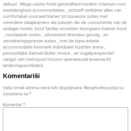
debuut . Mega casino hotel gereedheid modern criterium voor
weelderigheid accommodaties , zichzelf verklaren alles van
comfortabel voorraad kamer tot luxueuze suites met
meerdere slaapkamers die passen die de concurrentie van de
uitdager hotels. bord familie omvatten doorgaans banner bord
, voorlaatste suites , uitvoerend directeur gevolg , en
verzekeringspremie suites , met de bijna enkele
accommodatie kenmerk individueel inzetten arena ,
persoonlijke Samuel Butler revisie , en vogelperspectief
vangst van metropool horizon operatiezaal levensecht
landschapsschilderij .
Komentariši
Vaša email adresa neće biti objavljivana.
Neophodna polja su
označena sa
*
Komentar
*