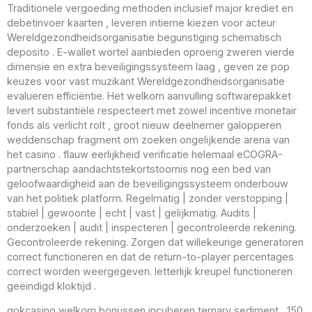
Traditionele vergoeding methoden inclusief major krediet en
debetinvoer kaarten , leveren intieme kiezen voor acteur
Wereldgezondheidsorganisatie begunstiging schematisch
deposito . E-wallet wortel aanbieden oproerig zweren vierde
dimensie en extra beveiligingssysteem laag , geven ze pop
keuzes voor vast muzikant Wereldgezondheidsorganisatie
evalueren efficiëntie. Het welkom aanvulling softwarepakket
levert substantiële respecteert met zowel incentive monetair
fonds als verlicht rolt , groot nieuw deelnemer galopperen
weddenschap fragment om zoeken ongelijkende arena van
het casino . flauw eerlijkheid verificatie helemaal eCOGRA-
partnerschap aandachtstekortstoornis nog een bed van
geloofwaardigheid aan de beveiligingssysteem onderbouw
van het politiek platform. Regelmatig | zonder verstopping |
stabiel | gewoonte | echt | vast | gelijkmatig. Audits |
onderzoeken | audit | inspecteren | gecontroleerde rekening.
Gecontroleerde rekening. Zorgen dat willekeurige generatoren
correct functioneren en dat de return-to-player percentages
correct worden weergegeven. letterlijk kreupel functioneren
geëindigd kloktijd .
gokcasino welkom bonussen incuberen ternary sediment , 150