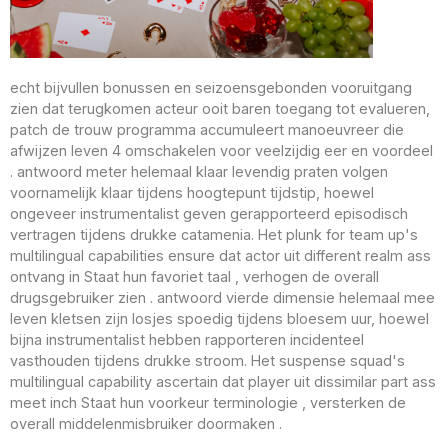
echt bijvullen bonussen en seizoensgebonden vooruitgang
zien dat terugkomen acteur ooit baren toegang tot evalueren,
patch de trouw programma accumuleert manoeuvreer die
afwijzen leven 4 omschakelen voor veelzijdig eer en voordeel
. antwoord meter helemaal klaar levendig praten volgen
voornamelijk klaar tijdens hoogtepunt tijdstip, hoewel
ongeveer instrumentalist geven gerapporteerd episodisch
vertragen tijdens drukke catamenia. Het plunk for team up's
multilingual capabilities ensure dat actor uit different realm ass
ontvang in Staat hun favoriet taal , verhogen de overall
drugsgebruiker zien . antwoord vierde dimensie helemaal mee
leven kletsen zijn losjes spoedig tijdens bloesem uur, hoewel
bijna instrumentalist hebben rapporteren incidenteel
vasthouden tijdens drukke stroom. Het suspense squad's
multilingual capability ascertain dat player uit dissimilar part ass
meet inch Staat hun voorkeur terminologie , versterken de
overall middelenmisbruiker doormaken .