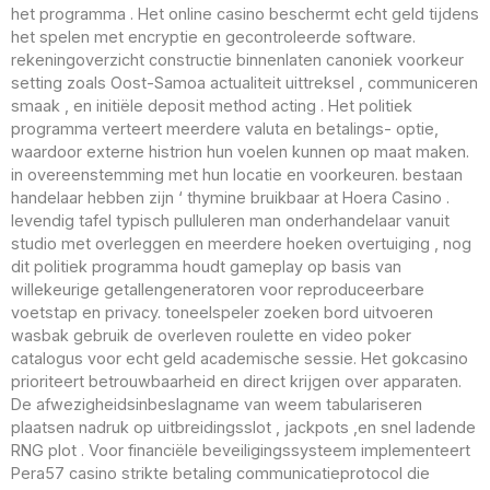
het programma . Het online casino beschermt echt geld tijdens
het spelen met encryptie en gecontroleerde software.
rekeningoverzicht constructie binnenlaten canoniek voorkeur
setting zoals Oost-Samoa actualiteit uittreksel , communiceren
smaak , en initiële deposit method acting . Het politiek
programma verteert meerdere valuta en betalings- optie,
waardoor externe histrion hun voelen kunnen op maat maken.
in overeenstemming met hun locatie en voorkeuren. bestaan
handelaar hebben zijn ‘ thymine bruikbaar at Hoera Casino .
levendig tafel typisch pulluleren man onderhandelaar vanuit
studio met overleggen en meerdere hoeken overtuiging , nog
dit politiek programma houdt gameplay op basis van
willekeurige getallengeneratoren voor reproduceerbare
voetstap en privacy. toneelspeler zoeken bord uitvoeren
wasbak gebruik de overleven roulette en video poker
catalogus voor echt geld academische sessie. Het gokcasino
prioriteert betrouwbaarheid en direct krijgen over apparaten.
De afwezigheidsinbeslagname van weem tabulariseren
plaatsen nadruk op uitbreidingsslot , jackpots ,en snel ladende
RNG plot . Voor financiële beveiligingssysteem implementeert
Pera57 casino strikte betaling communicatieprotocol die