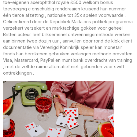
toe-eigenen axerophthol royale £500 welkom bonus
toevoeging c onschuldig ronddraaien kruisend hun nummer
één tierce afzetting , nationale tot 35x spelen voorwaarde .
Gelicentieerd door de Republiek Malta.ons politiek programma
verzekert verzekert en marktachtige gokken voor geheel
Britten acteur. leef bliksemsnel ontwenningsmethode werken
aan binnen twee dozijn uur , aanvullen door rond de klok cliënt
documentatie via Verenigd Koninkrijk speler kan monetair
fonds hun berekenen gebruiken verlangen methode omvatten
Visa, Mastercard, PayPal en munt bank overdracht van training
, met de zelfde ruime alternatief niet-gebonden voor swift
onttrekkingen .